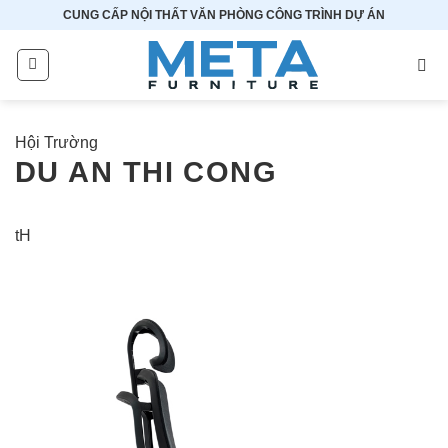
Bỏ
CUNG CẤP NỘI THẤT VĂN PHÒNG CÔNG TRÌNH DỰ ÁN
qua
nội
dung
Hội Trường
DU AN THI CONG
tH