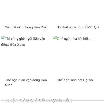
Nội thất văn phòng Hòa Phát
Nội thất hội trường HVKTQS
Ghế ngồi Sân vận động Hòa
Ghế ngồi nhà hát Hội An
Xuân
NHẬN BÁO GIÁ SỐ LƯỢNG LỚN