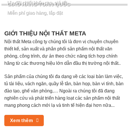
Ưu đãi chiết khấu cao, giá tốt
GIAO HÀNG TOÀN QUỐC
Miễn phí giao hàng, lắp đặt
GIỚI THIỆU NỘI THẤT META
Nội thất Meta công ty chúng tôi là đơn vị chuyên chuyên
thiết kế, sản xuất và phân phối sản phẩm nội thất văn
phòng, công trình, dự án theo chức năng tích hợp chính
hãng từ các thương hiệu lớn dẫn đầu thị trường nội thất..
Sản phẩm của chúng tôi đa dạng về các loại bàn làm việc,
tủ tài liệu, vách ngăn, quầy lễ tân, bàn họp, bàn vi tính, bàn
đào tạo, ghế văn phòng,… Ngoài ra chúng tôi đã đang
nghiên cứu và phát triển hàng loạt các sản phẩm nội thất
mang phong cách mới lạ và tinh tế hiện đại hơn nữa...
Xem thêm