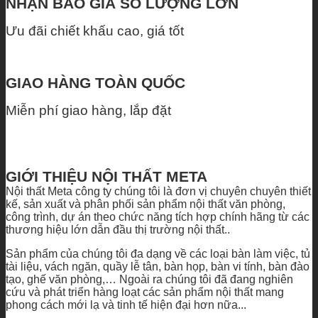
NHẬN BÁO GIÁ SỐ LƯỢNG LỚN
Ưu đãi chiết khấu cao, giá tốt
GIAO HÀNG TOÀN QUỐC
Miễn phí giao hàng, lắp đặt
GIỚI THIỆU NỘI THẤT META
Nội thất Meta công ty chúng tôi là đơn vị chuyên chuyên thiết
kế, sản xuất và phân phối sản phẩm nội thất văn phòng,
công trình, dự án theo chức năng tích hợp chính hãng từ các
thương hiệu lớn dẫn đầu thị trường nội thất..
Sản phẩm của chúng tôi đa dạng về các loại bàn làm việc, tủ
tài liệu, vách ngăn, quầy lễ tân, bàn họp, bàn vi tính, bàn đào
tạo, ghế văn phòng,… Ngoài ra chúng tôi đã đang nghiên
cứu và phát triển hàng loạt các sản phẩm nội thất mang
phong cách mới lạ và tinh tế hiện đại hơn nữa...