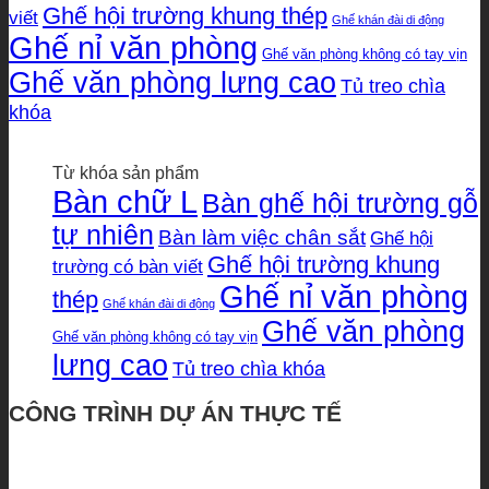
Ghế hội trường khung thép
viết
Ghế khán đài di động
Ghế nỉ văn phòng
Ghế văn phòng không có tay vịn
Ghế văn phòng lưng cao
Tủ treo chìa
khóa
Từ khóa sản phẩm
Bàn chữ L
Bàn ghế hội trường gỗ
tự nhiên
Bàn làm việc chân sắt
Ghế hội
Ghế hội trường khung
trường có bàn viết
Ghế nỉ văn phòng
thép
Ghế khán đài di động
Ghế văn phòng
Ghế văn phòng không có tay vịn
lưng cao
Tủ treo chìa khóa
CÔNG TRÌNH DỰ ÁN THỰC TẾ