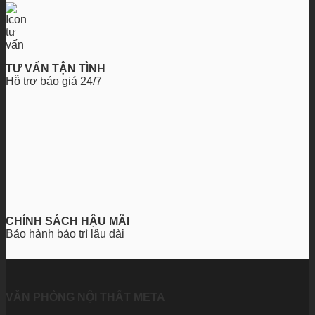
TƯ VẤN TẬN TÌNH
Hỗ trợ báo giá 24/7
CHÍNH SÁCH HẬU MÃI
Bảo hành bảo trì lâu dài
VĂN PHÒNG NỘI THẤT META