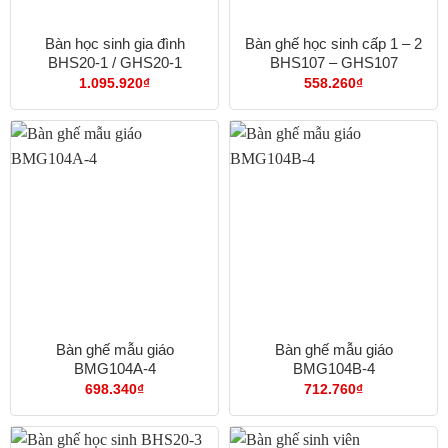
Bàn học sinh gia đình
Bàn ghế học sinh cấp 1 – 2
BHS20-1 / GHS20-1
BHS107 – GHS107
1.095.920
₫
558.260
₫
Bàn ghế mẫu giáo
Bàn ghế mẫu giáo
BMG104A-4
BMG104B-4
698.340
₫
712.760
₫