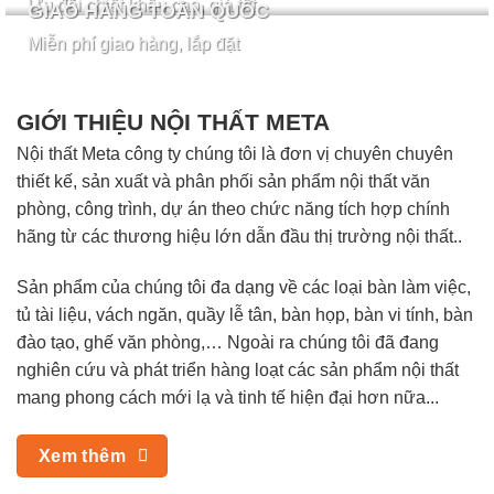
Ưu đãi chiết khấu cao, giá tốt
GIAO HÀNG TOÀN QUỐC
Miễn phí giao hàng, lắp đặt
GIỚI THIỆU NỘI THẤT META
Nội thất Meta công ty chúng tôi là đơn vị chuyên chuyên
thiết kế, sản xuất và phân phối sản phẩm nội thất văn
phòng, công trình, dự án theo chức năng tích hợp chính
hãng từ các thương hiệu lớn dẫn đầu thị trường nội thất..
Sản phẩm của chúng tôi đa dạng về các loại bàn làm việc,
tủ tài liệu, vách ngăn, quầy lễ tân, bàn họp, bàn vi tính, bàn
đào tạo, ghế văn phòng,… Ngoài ra chúng tôi đã đang
nghiên cứu và phát triển hàng loạt các sản phẩm nội thất
mang phong cách mới lạ và tinh tế hiện đại hơn nữa...
Xem thêm