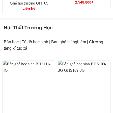
2.548.800
₫
Ghế hội trường GHT05
Liên hệ
Nội Thất Trường Học
Bàn học
|
Tủ đồ học sinh
|
Bàn ghế thí nghiệm
|
Giường
tầng kí túc xá