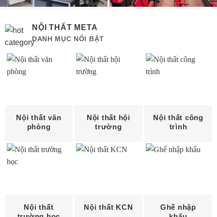
NỘI THẤT META
DANH MỤC NỔI BẬT
Nội thất văn
Nội thất hội
Nội thất công
phòng
trường
trình
Nội thất
Nội thất KCN
Ghế nhập
trường học
khẩu