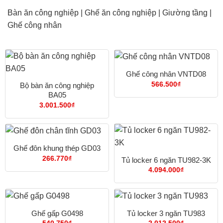
Bàn ăn công nghiệp
|
Ghế ăn công nghiệp
|
Giường tầng
|
Ghế công nhân
Ghế công nhân VNTD08
566.500
₫
Bộ bàn ăn công nghiệp
BA05
3.001.500
₫
Ghế đôn khung thép GD03
266.770
₫
Tủ locker 6 ngăn TU982-3K
4.094.000
₫
Ghế gấp G0498
Tủ locker 3 ngăn TU983