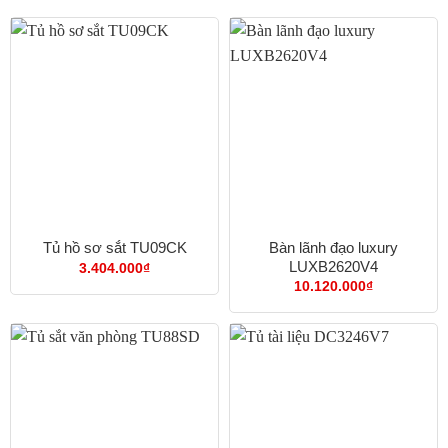
Bàn lãnh đạo luxury
Tủ hồ sơ sắt TU09CK
LUXB2620V4
3.404.000
₫
10.120.000
₫