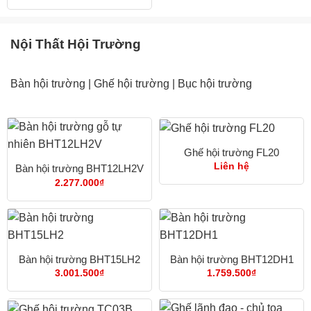
2.530
đến
4.255
Nội Thất Hội Trường
Bàn hội trường
|
Ghế hội trường
|
Bục hội trường
Ghế hội trường FL20
Liên hệ
Bàn hội trường BHT12LH2V
2.277.000
₫
Bàn hội trường BHT15LH2
Bàn hội trường BHT12DH1
3.001.500
₫
1.759.500
₫