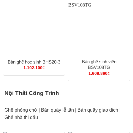
Bàn ghế sinh viên
Bàn ghế học sinh BHS20-3
BSV108TG
1.102.100
₫
1.608.860
₫
Nội Thất Công Trình
Ghế phòng chờ
|
Bàn quầy lễ tân
|
Bàn quầy giao dịch
|
Ghế nhà thi đấu