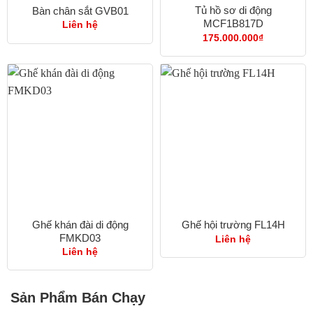
Tủ hồ sơ di động
Bàn chân sắt GVB01
MCF1B817D
Liên hệ
175.000.000
₫
Ghế khán đài di động
Ghế hội trường FL14H
FMKD03
Liên hệ
Liên hệ
Sản Phẩm Bán Chạy