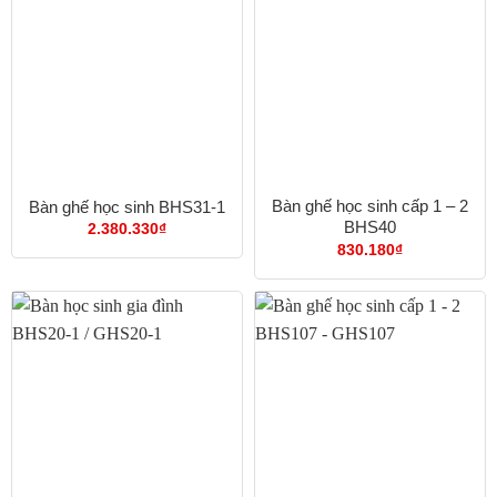
Bàn ghế học sinh cấp 1 – 2
Bàn ghế học sinh BHS31-1
BHS40
2.380.330
₫
830.180
₫