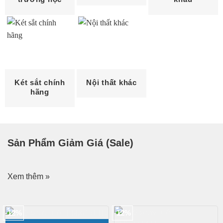
Két sắt chính
Nội thất khác
hãng
Sản Phẩm Giảm Giá (Sale)
Xem thêm »
-12%
-12%