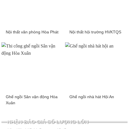
Nội thất văn phòng Hòa Phát
Nội thất hội trường HVKTQS
Ghế ngồi Sân vận động Hòa
Ghế ngồi nhà hát Hội An
Xuân
NHẬN BÁO GIÁ SỐ LƯỢNG LỚN