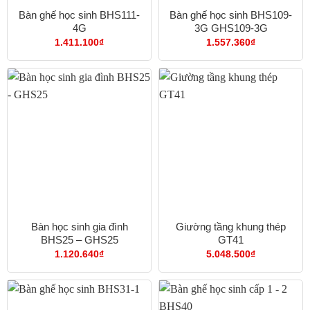
Bàn ghế học sinh BHS111-
Bàn ghế học sinh BHS109-
4G
3G GHS109-3G
1.411.100
₫
1.557.360
₫
Bàn học sinh gia đình
Giường tầng khung thép
BHS25 – GHS25
GT41
1.120.640
₫
5.048.500
₫