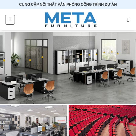
Bỏ
CUNG CẤP NỘI THẤT VĂN PHÒNG CÔNG TRÌNH DỰ ÁN
qua
nội
dung