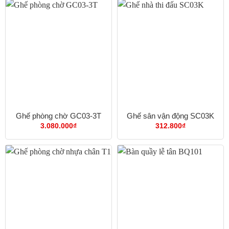
Ghế phòng chờ GC03-3T
Ghế sân vận động SC03K
3.080.000
₫
312.800
₫