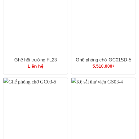
Ghế hội trường FL23
Ghế phòng chờ GC01SD-5
Liên hệ
5.510.000
₫