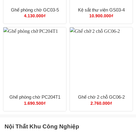
Ghế phòng chờ GC03-5
Kệ sắt thư viện GS03-4
4.130.000
₫
10.900.000
₫
Ghế phòng chờ PC204T1
Ghế chờ 2 chỗ GC06-2
1.690.500
₫
2.760.000
₫
Nội Thất Khu Công Nghiệp