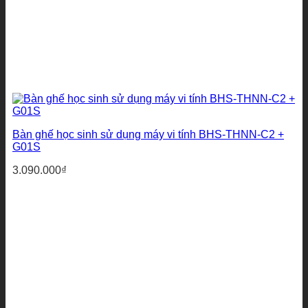
Bàn ghế học sinh sử dụng máy vi tính BHS-THNN-C2 +
G01S
3.090.000
₫