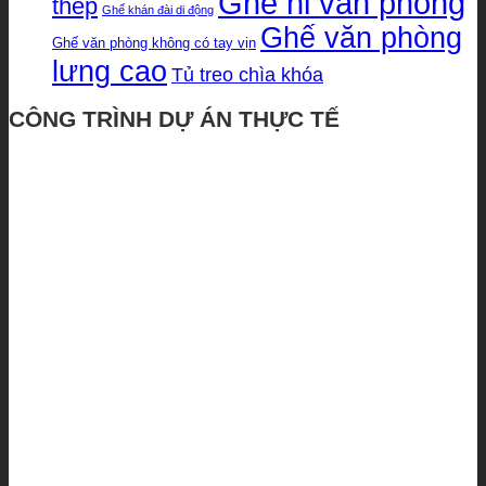
Ghế nỉ văn phòng
thép
Ghế khán đài di động
Ghế văn phòng
Ghế văn phòng không có tay vịn
lưng cao
Tủ treo chìa khóa
CÔNG TRÌNH DỰ ÁN THỰC TẾ