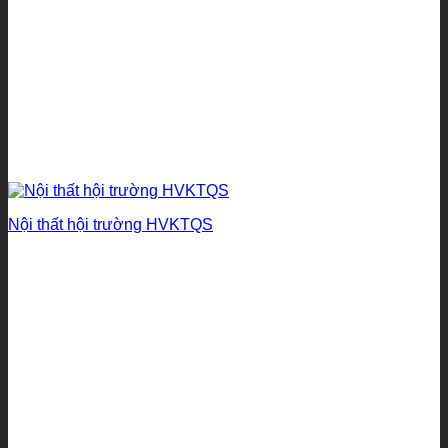
Nội thất hội trường HVKTQS