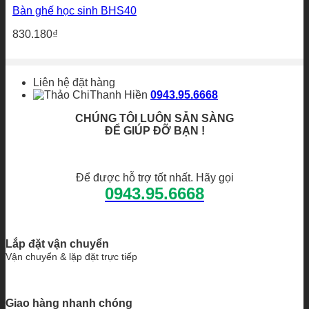
Bàn ghế học sinh BHS40
830.180
₫
Liên hệ đặt hàng
Thanh Hiền
0943.95.6668
CHÚNG TÔI LUÔN SẴN SÀNG
ĐỂ GIÚP ĐỠ BẠN !
Để được hỗ trợ tốt nhất. Hãy gọi
0943.95.6668
Lắp đặt vận chuyển
Vận chuyển & lặp đặt trực tiếp
Giao hàng nhanh chóng