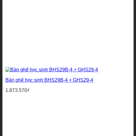
Bàn ghế học sinh BHS29B-4 + GHS29-4
1.873.570
₫