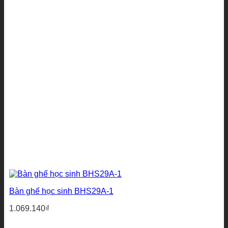
Bàn ghế học sinh BHS29A-1
1.069.140
₫