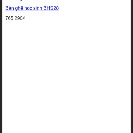
Bàn ghế học sinh BHS28
765.290
₫