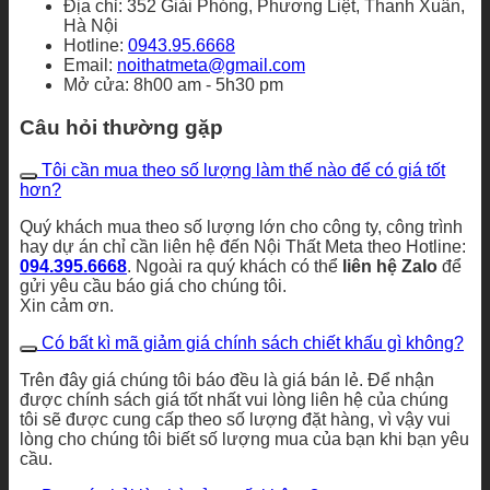
Địa chỉ: 352 Giải Phóng, Phương Liệt, Thanh Xuân,
Hà Nội
Hotline:
0943.95.6668
Email:
noithatmeta@gmail.com
Mở cửa: 8h00 am - 5h30 pm
Câu hỏi thường gặp
Tôi cần mua theo số lượng làm thế nào để có giá tốt
hơn?
Quý khách mua theo số lượng lớn cho công ty, công trình
hay dự án chỉ cần liên hệ đến Nội Thất Meta theo Hotline:
094.395.6668
. Ngoài ra quý khách có thể
liên hệ Zalo
để
gửi yêu cầu báo giá cho chúng tôi.
Xin cảm ơn.
Có bất kì mã giảm giá chính sách chiết khấu gì không?
Trên đây giá chúng tôi báo đều là giá bán lẻ. Để nhận
được chính sách giá tốt nhất vui lòng liên hệ của chúng
tôi sẽ được cung cấp theo số lượng đặt hàng, vì vậy vui
lòng cho chúng tôi biết số lượng mua của bạn khi bạn yêu
cầu.