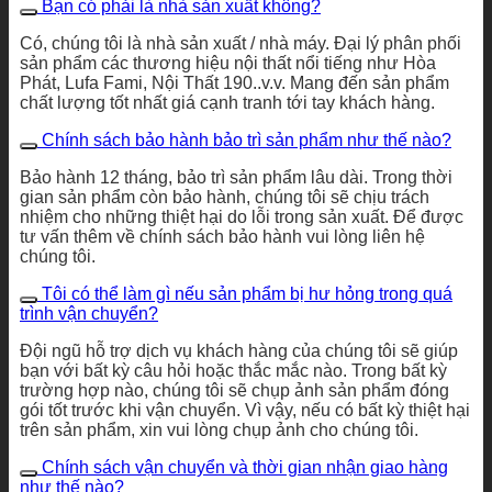
Bạn có phải là nhà sản xuất không?
Có, chúng tôi là nhà sản xuất / nhà máy. Đại lý phân phối
sản phẩm các thương hiệu nội thất nổi tiếng như Hòa
Phát, Lufa Fami, Nội Thất 190..v.v. Mang đến sản phẩm
chất lượng tốt nhất giá cạnh tranh tới tay khách hàng.
Chính sách bảo hành bảo trì sản phẩm như thế nào?
Bảo hành 12 tháng, bảo trì sản phẩm lâu dài. Trong thời
gian sản phẩm còn bảo hành, chúng tôi sẽ chịu trách
nhiệm cho những thiệt hại do lỗi trong sản xuất. Để được
tư vấn thêm về chính sách bảo hành vui lòng liên hệ
chúng tôi.
Tôi có thể làm gì nếu sản phẩm bị hư hỏng trong quá
trình vận chuyển?
Đội ngũ hỗ trợ dịch vụ khách hàng của chúng tôi sẽ giúp
bạn với bất kỳ câu hỏi hoặc thắc mắc nào. Trong bất kỳ
trường hợp nào, chúng tôi sẽ chụp ảnh sản phẩm đóng
gói tốt trước khi vận chuyển. Vì vậy, nếu có bất kỳ thiệt hại
trên sản phẩm, xin vui lòng chụp ảnh cho chúng tôi.
Chính sách vận chuyển và thời gian nhận giao hàng
như thế nào?