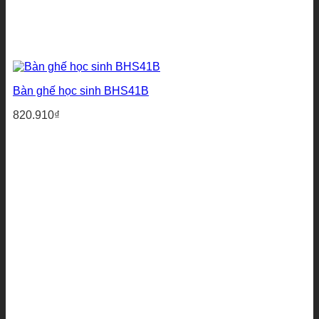
Bàn ghế học sinh BHS41B
820.910
₫