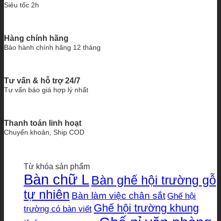
Siêu tốc 2h
Hàng chính hãng
Bảo hành chính hãng 12 tháng
Tư vấn & hỗ trợ 24/7
Tư vấn báo giá hợp lý nhất
Thanh toán linh hoạt
Chuyển khoản, Ship COD
Từ khóa sản phẩm
Bàn chữ L
Bàn ghế hội trường gỗ
tự nhiên
Bàn làm việc chân sắt
Ghế hội
Ghế hội trường khung
trường có bàn viết