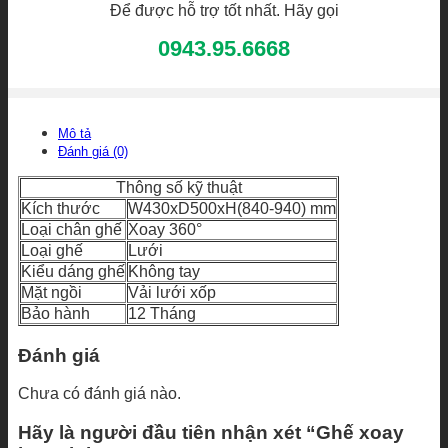
Để được hỗ trợ tốt nhất. Hãy gọi
0943.95.6668
Mô tả
Đánh giá (0)
Thông số kỹ thuật
Kích thước
W430xD500xH(840-940) mm
Loại chân ghế
Xoay 360°
Loại ghế
Lưới
Kiểu dáng ghế
Không tay
Mặt ngồi
Vải lưới xốp
Bảo hành
12 Tháng
Đánh giá
Chưa có đánh giá nào.
Hãy là người đầu tiên nhận xét “Ghế xoay