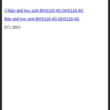
Bàn ghế học sinh BHS116-4G GHS116-4G
871.380
₫