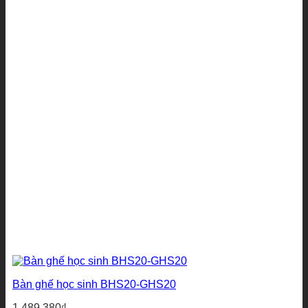
Bàn ghế học sinh BHS20-GHS20
1.489.380
₫