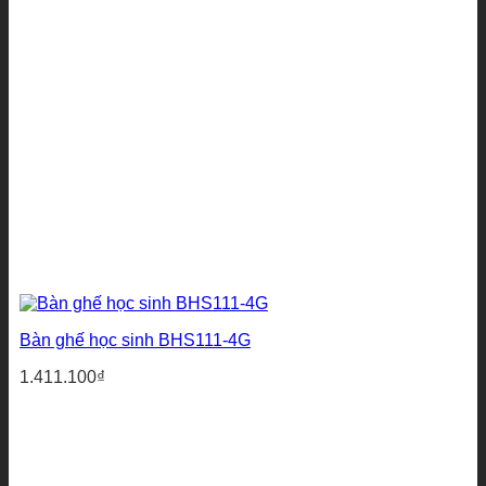
Bàn ghế học sinh BHS111-4G
1.411.100
₫