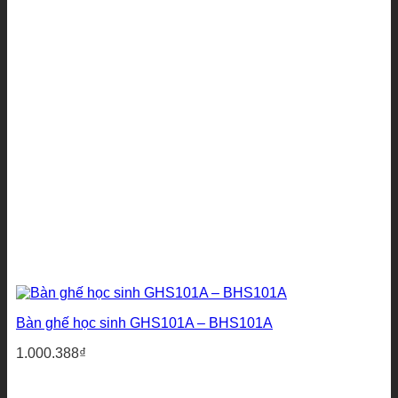
Bàn ghế học sinh GHS101A – BHS101A
1.000.388
₫