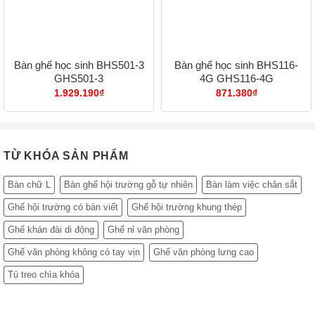
Bàn ghế học sinh BHS501-3
Bàn ghế học sinh BHS116-
GHS501-3
4G GHS116-4G
1.929.190
₫
871.380
₫
TỪ KHÓA SẢN PHẨM
Bàn chữ L
Bàn ghế hội trường gỗ tự nhiên
Bàn làm việc chân sắt
Ghế hội trường có bàn viết
Ghế hội trường khung thép
Ghế khán đài di động
Ghế nỉ văn phòng
Ghế văn phòng không có tay vịn
Ghế văn phòng lưng cao
Tủ treo chìa khóa