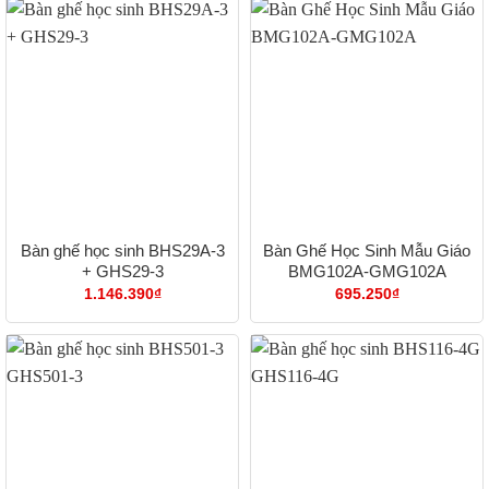
Bàn ghế học sinh BHS29A-3
Bàn Ghế Học Sinh Mẫu Giáo
+ GHS29-3
BMG102A-GMG102A
1.146.390
₫
695.250
₫