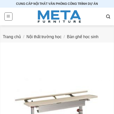
Bỏ
CUNG CẤP NỘI THẤT VĂN PHÒNG CÔNG TRÌNH DỰ ÁN
qua
nội
dung
Trang chủ
/
Nội thất trường học
/
Bàn ghế học sinh