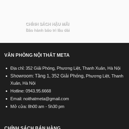
CHÍNH SÁCH HẬU MÃI
Bảo hành bảo trì lâu dài
VĂN PHÒNG NỘI THẤT META
Địa chỉ: 352 Giải Phóng, Phương Liệt, Thanh Xuân, Hà Nội
Showroom: Tầng 1, 352 Giải Phóng,
Phương Liệt, Thanh
Xuân, Hà Nội
Hotline:
0943.95.6668
Email:
noithatmeta@gmail.com
Mở cửa: 8h00 am - 5h30 pm
CHÍNH SÁCH BÁN HÀNG