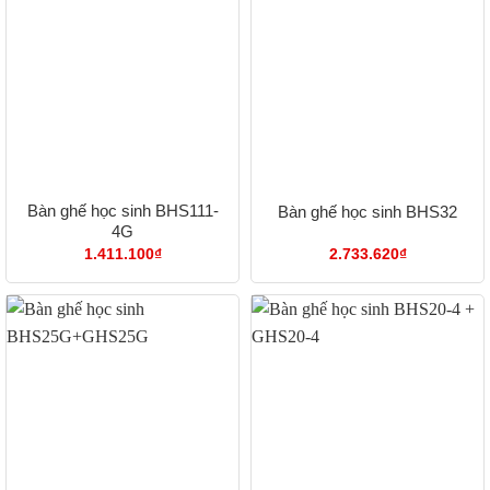
Bàn ghế học sinh BHS111-
Bàn ghế học sinh BHS32
4G
1.411.100
₫
2.733.620
₫