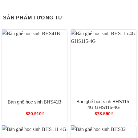
SẢN PHẨM TƯƠNG TỰ
Bàn ghế học sinh BHS115-
Bàn ghế học sinh BHS41B
4G GHS115-4G
820.910
₫
878.590
₫