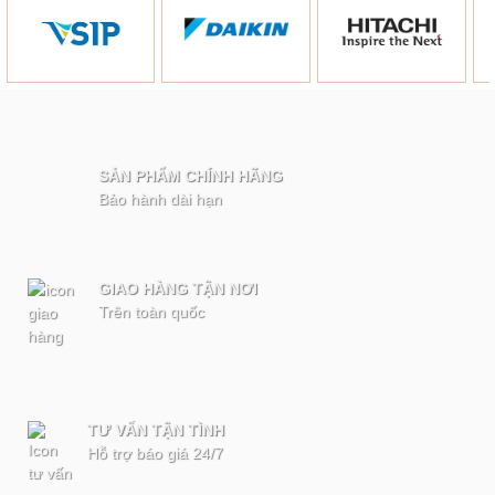
SẢN PHẨM CHÍNH HÃNG
Bảo hành dài hạn
GIAO HÀNG TẬN NƠI
Trên toàn quốc
TƯ VẤN TẬN TÌNH
Hỗ trợ báo giá 24/7