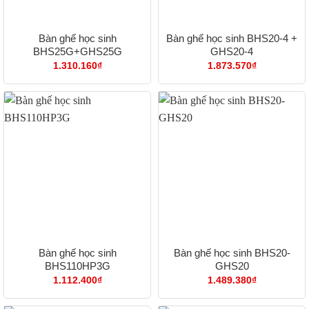
Bàn ghế học sinh
Bàn ghế học sinh BHS20-4 +
BHS25G+GHS25G
GHS20-4
1.310.160
₫
1.873.570
₫
Bàn ghế học sinh
Bàn ghế học sinh BHS20-
BHS110HP3G
GHS20
1.112.400
₫
1.489.380
₫