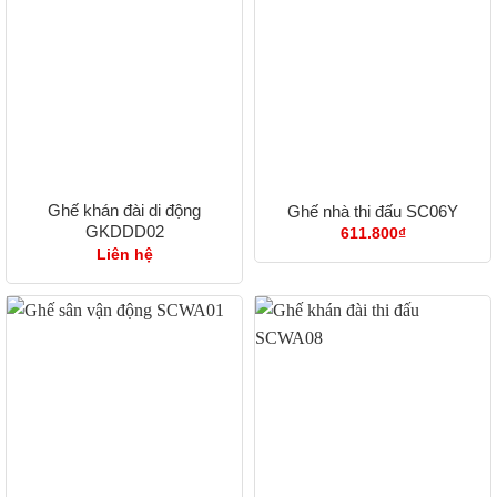
Ghế khán đài di động
Ghế nhà thi đấu SC06Y
GKDDD02
611.800
₫
Liên hệ