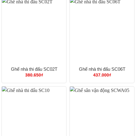
Ghế nhà thi đấu SC02T
Ghế nhà thi đấu SC06T
380.650
₫
437.000
₫