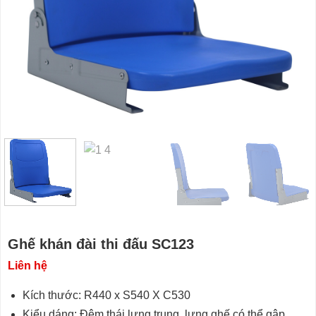
Ghế khán đài thi đấu SC123
Liên hệ
Kích thước: R440 x S540 X C530
Kiểu dáng: Đệm thái lưng trung, lưng ghế có thể gập