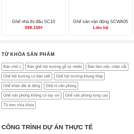
Ghế nhà thi đấu SC10
Ghế sân vận động SCWA05
599.150
₫
Liên hệ
TỪ KHÓA SẢN PHẨM
Bàn chữ L
Bàn ghế hội trường gỗ tự nhiên
Bàn làm việc chân sắt
Ghế hội trường có bàn viết
Ghế hội trường khung thép
Ghế khán đài di động
Ghế nỉ văn phòng
Ghế văn phòng không có tay vịn
Ghế văn phòng lưng cao
Tủ treo chìa khóa
CÔNG TRÌNH DỰ ÁN THỰC TẾ