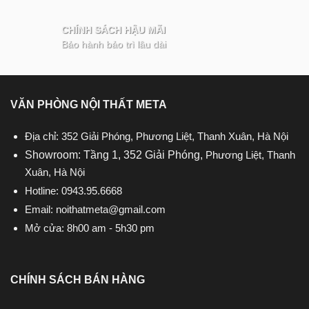
CHÍNH SÁCH HẬU MÃI
Bảo hành bảo trì lâu dài
VĂN PHÒNG NỘI THẤT META
Địa chỉ: 352 Giải Phóng, Phương Liệt, Thanh Xuân, Hà Nội
Showroom: Tầng 1, 352 Giải Phóng,
Phương Liệt, Thanh
Xuân, Hà Nội
Hotline:
0943.95.6668
Email:
noithatmeta@gmail.com
Mở cửa: 8h00 am - 5h30 pm
CHÍNH SÁCH BÁN HÀNG