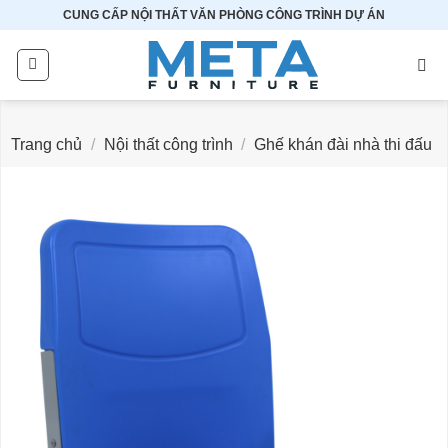
Bỏ
CUNG CẤP NỘI THẤT VĂN PHÒNG CÔNG TRÌNH DỰ ÁN
qua
nội
dung
Trang chủ
/
Nội thất công trình
/
Ghế khán đài nhà thi đấu