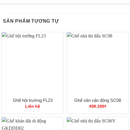
SẢN PHẨM TƯƠNG TỰ
Ghế hội trường FL23
Ghế sân vận động SC08
Liên hệ
430.100
₫