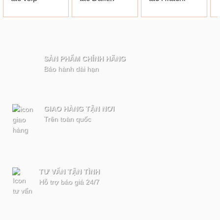
SẢN PHẨM CHÍNH HÃNG
Bảo hành dài hạn
GIAO HÀNG TẬN NƠI
Trên toàn quốc
TƯ VẤN TẬN TÌNH
Hỗ trợ báo giá 24/7