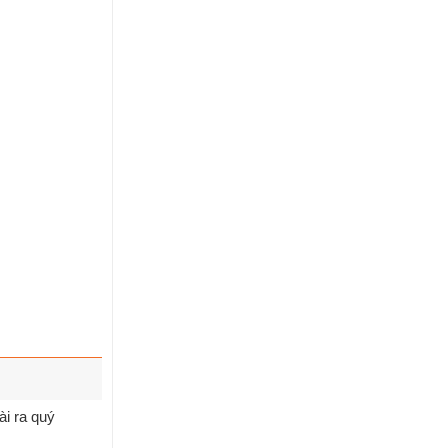
ài ra quý