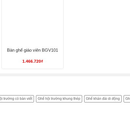
Bàn ghế giáo viên BGV101
1.466.720
₫
i trường có bàn viết
Ghế hội trường khung thép
Ghế khán đài di động
Gh