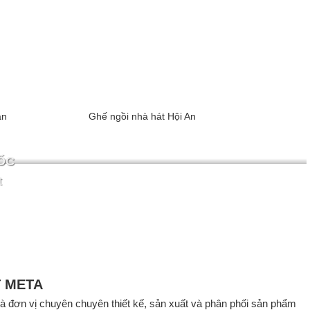
ân
Ghế ngồi nhà hát Hội An
ỐC
t
T META
 là đơn vị chuyên chuyên thiết kế, sản xuất và phân phối sản phẩm