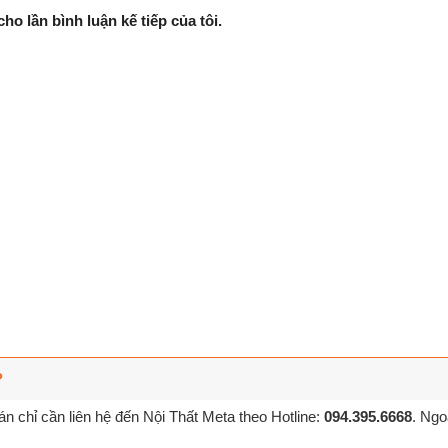
ho lần bình luận kế tiếp của tôi.
?
n chỉ cần liên hệ đến Nội Thất Meta theo Hotline:
094.395.6668
. Ngo