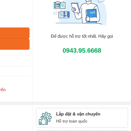
Để được hỗ trợ tốt nhất. Hãy gọi
0943.95.6668
yển
Lắp đặt & vận chuyển
Hỗ trợ toàn quốc