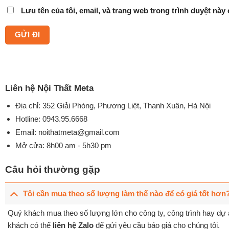
Lưu tên của tôi, email, và trang web trong trình duyệt này c
Liên hệ Nội Thất Meta
Địa chỉ: 352 Giải Phóng, Phương Liệt, Thanh Xuân, Hà Nội
Hotline:
0943.95.6668
Email:
noithatmeta@gmail.com
Mở cửa: 8h00 am - 5h30 pm
Câu hỏi thường gặp
Tôi cần mua theo số lượng làm thế nào để có giá tốt hơn
Quý khách mua theo số lượng lớn cho công ty, công trình hay dự á
khách có thể
liên hệ Zalo
để gửi yêu cầu báo giá cho chúng tôi.