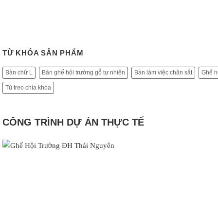
TỪ KHÓA SẢN PHẨM
Bàn chữ L
Bàn ghế hội trường gỗ tự nhiên
Bàn làm việc chân sắt
Ghế hộ
Tủ treo chìa khóa
CÔNG TRÌNH DỰ ÁN THỰC TẾ