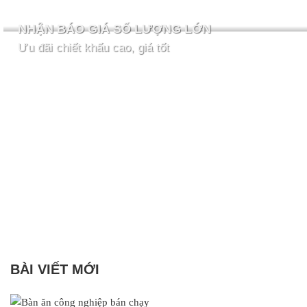
NHẬN BÁO GIÁ SỐ LƯỢNG LỚN
Ưu đãi chiết khấu cao, giá tốt
BÀI VIẾT MỚI