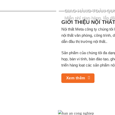
GIAO HÀNG TOÀN QU
Miễn phí giao hàng, lắp đặ
GIỚI THIỆU NỘI THẤ
Nội thất Meta công ty chúng tôi
nội thất văn phòng, công trình,
dẫn đầu thị trường nội thất..
Sản phẩm của chúng tôi đa dạng v
họp, bàn vi tính, bàn đào tạo, 
triển hàng loạt các sản phẩm nội
Xem thêm