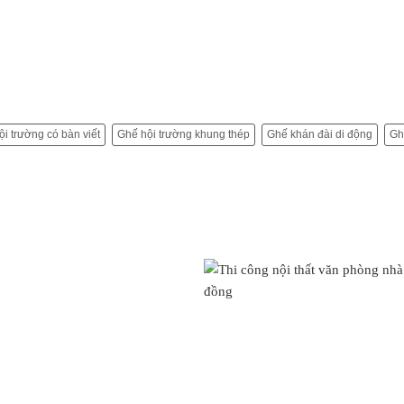
i trường có bàn viết
Ghế hội trường khung thép
Ghế khán đài di động
Gh