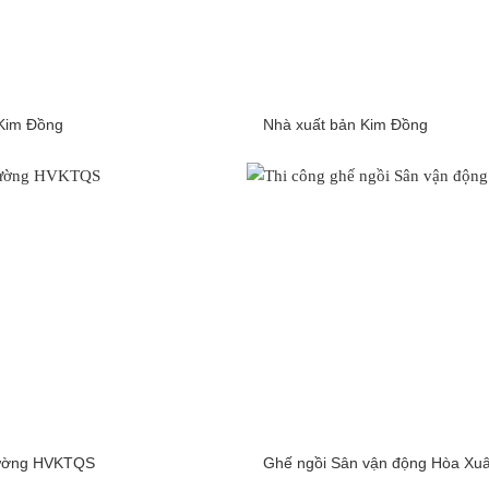
Kim Đồng
Nhà xuất bản Kim Đồng
trường HVKTQS
Ghế ngồi Sân vận động Hòa Xu