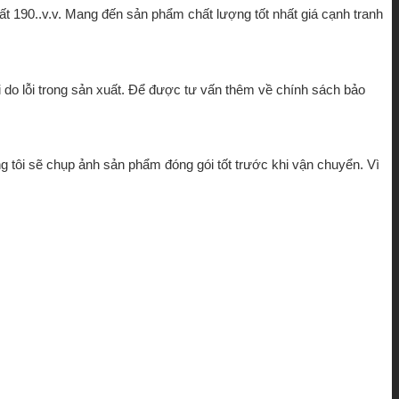
hất 190..v.v. Mang đến sản phẩm chất lượng tốt nhất giá cạnh tranh
i do lỗi trong sản xuất. Để được tư vấn thêm về chính sách bảo
g tôi sẽ chụp ảnh sản phẩm đóng gói tốt trước khi vận chuyển. Vì