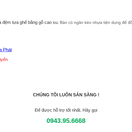
và đệm tựa ghế bằng gỗ cao su.
Bàn có ngăn kéo nhựa tiện dụng để đồ
a Phát
uyển
CHÚNG TÔI LUÔN SẴN SÀNG !
Để được hỗ trợ tốt nhất. Hãy gọi
0943.95.6668