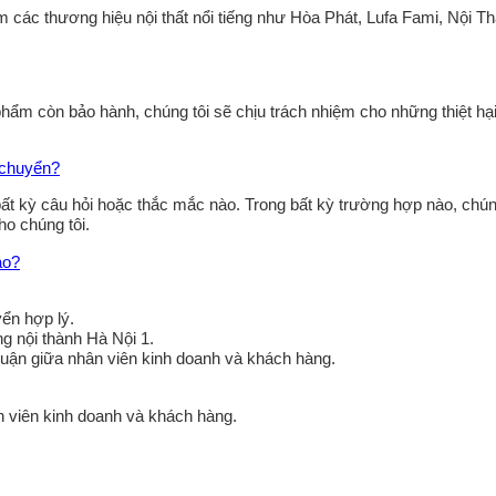
m các thương hiệu nội thất nổi tiếng như Hòa Phát, Lufa Fami, Nội T
 phẩm còn bảo hành, chúng tôi sẽ chịu trách nhiệm cho những thiệt hạ
n chuyển?
bất kỳ câu hỏi hoặc thắc mắc nào. Trong bất kỳ trường hợp nào, chún
ho chúng tôi.
ào?
ển hợp lý.
ng nội thành Hà Nội 1.
huận giữa nhân viên kinh doanh và khách hàng.
n viên kinh doanh và khách hàng.