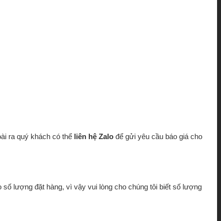
oài ra quý khách có thể
liên hệ Zalo
để gửi yêu cầu báo giá cho
 số lượng đặt hàng, vì vậy vui lòng cho chúng tôi biết số lượng