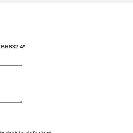
h BHS32-4”