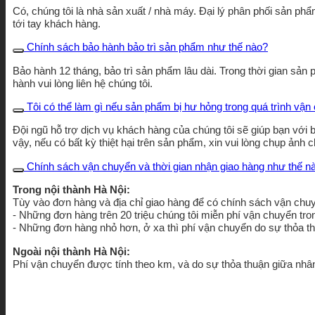
Có, chúng tôi là nhà sản xuất / nhà máy. Đại lý phân phối sản phẩ
tới tay khách hàng.
Chính sách bảo hành bảo trì sản phẩm như thế nào?
Bảo hành 12 tháng, bảo trì sản phẩm lâu dài. Trong thời gian sản
hành vui lòng liên hệ chúng tôi.
Tôi có thể làm gì nếu sản phẩm bị hư hỏng trong quá trình vậ
Đội ngũ hỗ trợ dịch vụ khách hàng của chúng tôi sẽ giúp bạn với 
vậy, nếu có bất kỳ thiệt hại trên sản phẩm, xin vui lòng chụp ảnh c
Chính sách vận chuyển và thời gian nhận giao hàng như thế n
Trong nội thành Hà Nội:
Tùy vào đơn hàng và địa chỉ giao hàng để có chính sách vận chuy
- Những đơn hàng trên 20 triệu chúng tôi miễn phí vận chuyển tro
- Những đơn hàng nhỏ hơn, ở xa thì phí vận chuyển do sự thỏa t
Ngoài nội thành Hà Nội:
Phí vận chuyển được tính theo km, và do sự thỏa thuận giữa nhâ