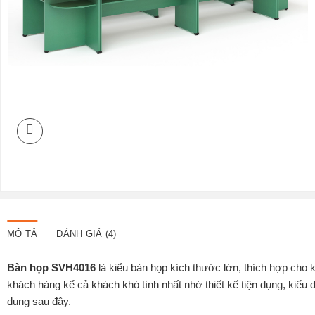
MÔ TẢ
ĐÁNH GIÁ (4)
Bàn họp SVH4016
là kiểu bàn họp kích thước lớn, thích hợp cho 
khách hàng kể cả khách khó tính nhất nhờ thiết kế tiện dụng, kiể
dung sau đây.