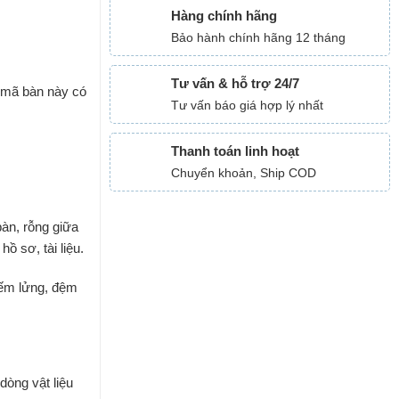
Hàng chính hãng
Bảo hành chính hãng 12 tháng
Tư vấn & hỗ trợ 24/7
 mã bàn này có
Tư vấn báo giá hợp lý nhất
Thanh toán linh hoạt
Chuyển khoản, Ship COD
bàn, rỗng giữa
ồ sơ, tài liệu.
yếm lửng, đệm
dòng vật liệu