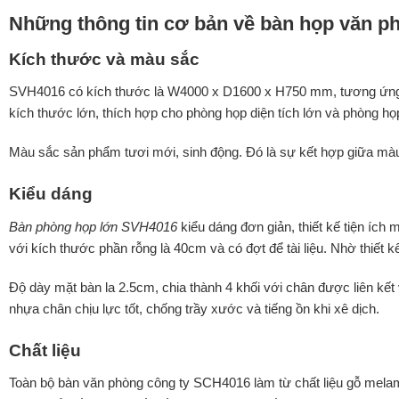
Những thông tin cơ bản về bàn họp văn 
Kích thước và màu sắc
SVH4016 có kích thước là W4000 x D1600 x H750 mm, tương ứng v
kích thước lớn, thích hợp cho phòng họp diện tích lớn và phòng họ
Màu sắc sản phẩm tươi mới, sinh động. Đó là sự kết hợp giữa mà
Kiểu dáng
Bàn phòng họp lớn SVH4016
kiểu dáng đơn giản, thiết kế tiện ích
với kích thước phần rỗng là 40cm và có đợt để tài liệu. Nhờ thiết k
Độ dày mặt bàn la 2.5cm, chia thành 4 khối với chân được liên k
nhựa chân chịu lực tốt, chống trầy xước và tiếng ồn khi xê dịch.
Chất liệu
Toàn bộ bàn văn phòng công ty SCH4016 làm từ chất liệu gỗ melami