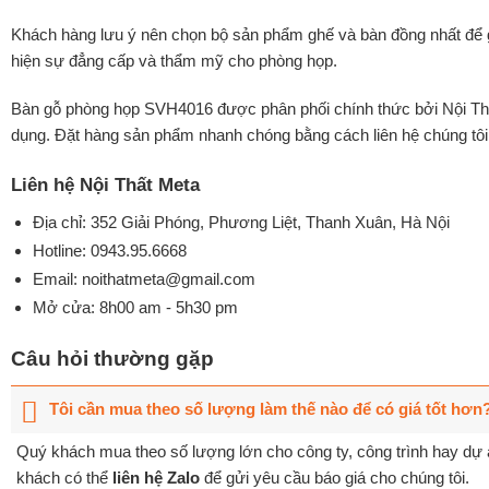
Khách hàng lưu ý nên chọn bộ sản phẩm ghế và bàn đồng nhất để g
hiện sự đẳng cấp và thẩm mỹ cho phòng họp.
Bàn gỗ phòng họp SVH4016 được phân phối chính thức bởi
Nội Th
dụng. Đặt hàng sản phẩm nhanh chóng bằng cách liên hệ chúng tôi
Liên hệ Nội Thất Meta
Địa chỉ: 352 Giải Phóng, Phương Liệt, Thanh Xuân, Hà Nội
Hotline:
0943.95.6668
Email:
noithatmeta@gmail.com
Mở cửa: 8h00 am - 5h30 pm
Câu hỏi thường gặp
Tôi cần mua theo số lượng làm thế nào để có giá tốt hơn
Quý khách mua theo số lượng lớn cho công ty, công trình hay dự á
khách có thể
liên hệ Zalo
để gửi yêu cầu báo giá cho chúng tôi.