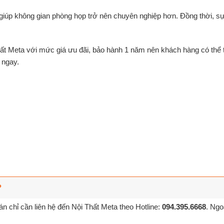
iúp không gian phòng họp trở nên chuyên nghiệp hơn. Đồng thời, sự
ất Meta
với mức giá ưu đãi, bảo hành 1 năm nên khách hàng có thể 
 ngay.
?
n chỉ cần liên hệ đến Nội Thất Meta theo Hotline:
094.395.6668
. Ngo