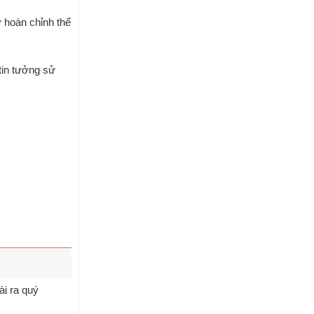
 hoàn chỉnh thể
tin tưởng sử
ài ra quý