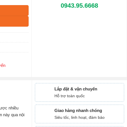
0943.95.6668
yển
Lắp đặt & vận chuyển
Hỗ trợ toàn quốc
ược nhiều
Giao hàng nhanh chóng
n này qua nội
Siêu tốc, linh hoạt, đảm bảo