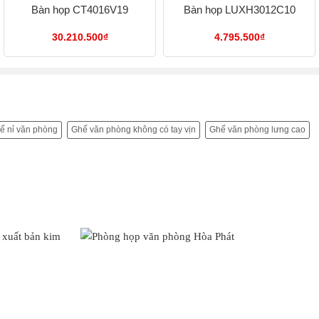
Bàn họp CT4016V19
Bàn họp LUXH3012C10
30.210.500
₫
4.795.500
₫
ế nỉ văn phòng
Ghế văn phòng không có tay vịn
Ghế văn phòng lưng cao