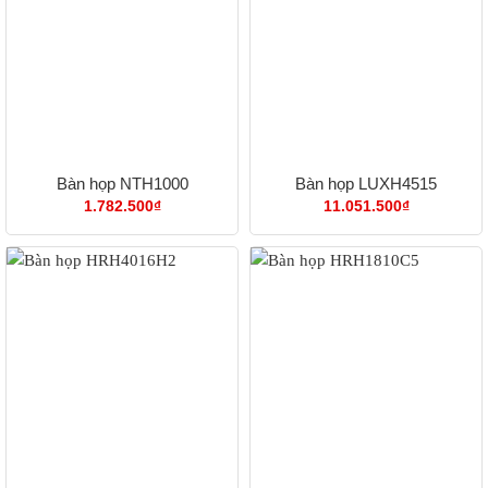
Bàn họp NTH1000
Bàn họp LUXH4515
1.782.500
₫
11.051.500
₫