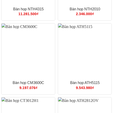
Bàn họp NTH4315
Bàn họp NTH2010
11.281.500
₫
2.346.000
₫
Bàn họp CM3600C
Bàn họp ATH5115
9.197.076
₫
9.543.980
₫