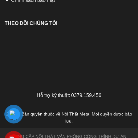
Chính sách bảo mật
THEO DÕI CHÚNG TÔI
Hỗ trợ kỹ thuật: 0379.159.456
2026 © Bản quyền thuộc về Nội Thất Meta. Mọi quyền được bảo
lưu.
CUNG CẤP NỘI THẤT VĂN PHÒNG CÔNG TRÌNH DỰ ÁN