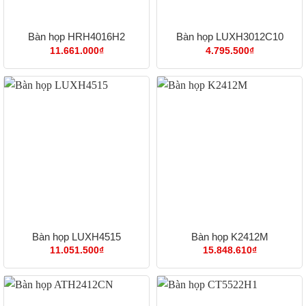
Bàn họp HRH4016H2
Bàn họp LUXH3012C10
11.661.000
₫
4.795.500
₫
Bàn họp LUXH4515
Bàn họp K2412M
11.051.500
₫
15.848.610
₫