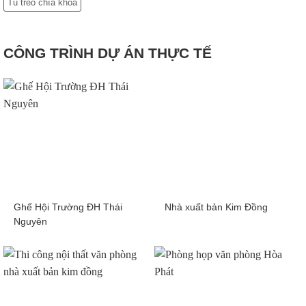
Tủ treo chìa khóa
CÔNG TRÌNH DỰ ÁN THỰC TẾ
Ghế Hội Trường ĐH Thái
Nhà xuất bản Kim Đồng
Nguyên