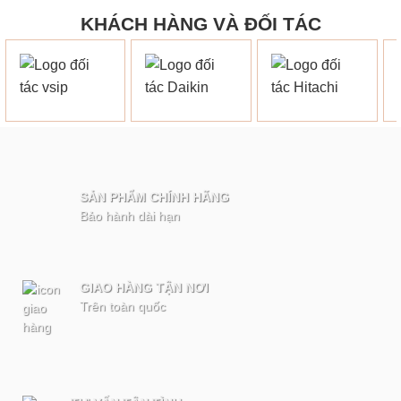
KHÁCH HÀNG VÀ ĐỐI TÁC
SẢN PHẨM CHÍNH HÃNG
Bảo hành dài hạn
GIAO HÀNG TẬN NƠI
Trên toàn quốc