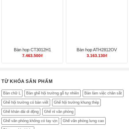
Bàn họp CT3012H1
Bàn họp ATH2812OV
7.463.500
₫
3.163.130
₫
TỪ KHÓA SẢN PHẨM
Bàn chữ L
Bàn ghế hội trường gỗ tự nhiên
Bàn làm việc chân sắt
Ghế hội trường có bàn viết
Ghế hội trường khung thép
Ghế khán đài di động
Ghế nỉ văn phòng
Ghế văn phòng không có tay vịn
Ghế văn phòng lưng cao