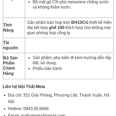
Bề mặt gỗ CN phủ melamine chống xước
và không thấm nước
Sản phẩm bàn họp tròn
BH10CG
thiết kế hiện
Tính
đại kết hợp
ghế 190
thích hợp cho không mọi
Năng
gian phòng họp công ty.
Tài
nguyên
Sản phẩm, phụ kiện đi kèm hướng dẫn lắp
Bộ Sản
đặt, sử dụng.
Phẩm
Chính
Phiếu bảo hành
Hãng
Liên hệ Nội Thất Meta
Địa chỉ: 352 Giải Phóng, Phương Liệt, Thanh Xuân, Hà
Nội
Hotline:
0943.95.6668
Email:
noithatmeta@gmail.com