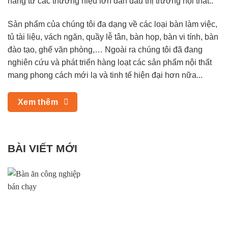
hãng từ các thương hiệu lớn dẫn đầu thị trường nội thất..
Sản phẩm của chúng tôi đa dạng về các loại bàn làm việc,
tủ tài liệu, vách ngăn, quầy lễ tân, bàn họp, bàn vi tính, bàn
đào tạo, ghế văn phòng,… Ngoài ra chúng tôi đã đang
nghiên cứu và phát triển hàng loạt các sản phẩm nội thất
mang phong cách mới lạ và tinh tế hiện đại hơn nữa...
Xem thêm
BÀI VIẾT MỚI