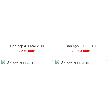
Bàn họp ATH2412CN
Bàn họp CT5522H1
2.576.000
₫
20.263.000
₫