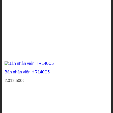
Bàn nhân viên HR140C5
2.012.500
₫