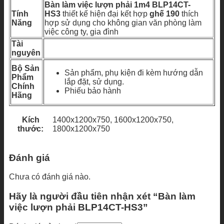
Bàn làm việc lượn phải 1m4 BLP14CT-
Tính
HS3
thiết kế hiện đại kết hợp
ghế 190
thích
Năng
hợp sử dụng cho không gian văn phòng làm
việc công ty, gia đình
Tài
nguyên
Bộ Sản
Sản phẩm, phụ kiện đi kèm hướng dẫn
Phẩm
lắp đặt, sử dụng.
Chính
Phiếu bảo hành
Hãng
Kích
1400x1200x750, 1600x1200x750,
thước:
1800x1200x750
Đánh giá
Chưa có đánh giá nào.
Hãy là người đầu tiên nhận xét “Bàn làm
việc lượn phải BLP14CT-HS3”