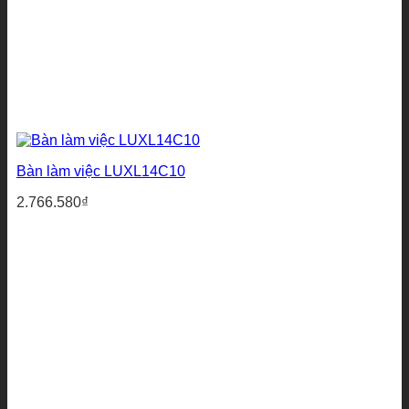
Bàn làm việc LUXL14C10
2.766.580
₫