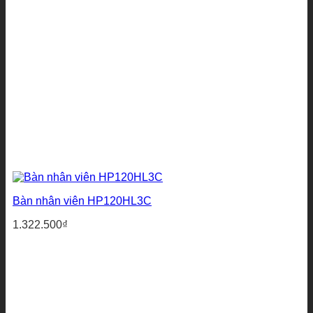
Bàn nhân viên HP120HL3C
1.322.500
₫