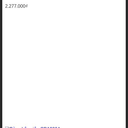
2.277.000
₫