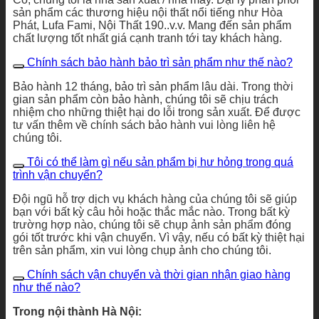
sản phẩm các thương hiệu nội thất nổi tiếng như Hòa
Phát, Lufa Fami, Nội Thất 190..v.v. Mang đến sản phẩm
chất lượng tốt nhất giá cạnh tranh tới tay khách hàng.
Chính sách bảo hành bảo trì sản phẩm như thế nào?
Bảo hành 12 tháng, bảo trì sản phẩm lâu dài. Trong thời
gian sản phẩm còn bảo hành, chúng tôi sẽ chịu trách
nhiệm cho những thiệt hại do lỗi trong sản xuất. Để được
tư vấn thêm về chính sách bảo hành vui lòng liên hệ
chúng tôi.
Tôi có thể làm gì nếu sản phẩm bị hư hỏng trong quá
trình vận chuyển?
Đội ngũ hỗ trợ dịch vụ khách hàng của chúng tôi sẽ giúp
bạn với bất kỳ câu hỏi hoặc thắc mắc nào. Trong bất kỳ
trường hợp nào, chúng tôi sẽ chụp ảnh sản phẩm đóng
gói tốt trước khi vận chuyển. Vì vậy, nếu có bất kỳ thiệt hại
trên sản phẩm, xin vui lòng chụp ảnh cho chúng tôi.
Chính sách vận chuyển và thời gian nhận giao hàng
như thế nào?
Trong nội thành Hà Nội: