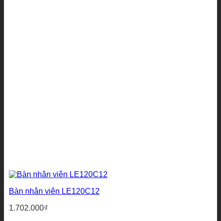
Bàn nhân viên LE120C12
1.702.000
₫