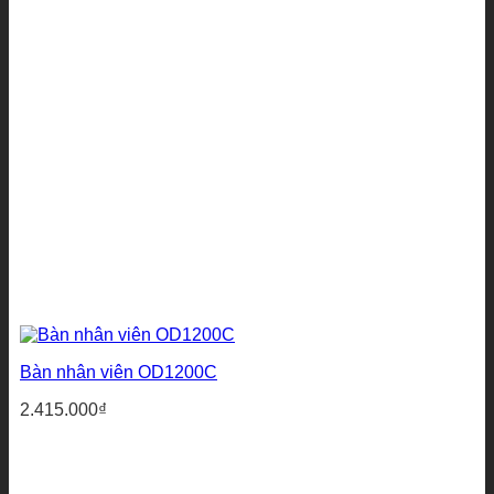
Bàn nhân viên OD1200C
2.415.000
₫