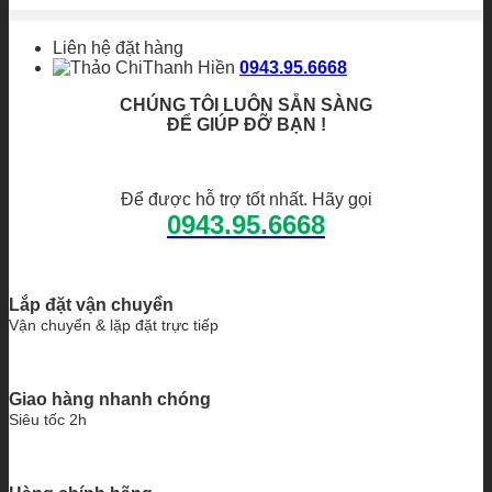
Liên hệ đặt hàng
Thanh Hiền
0943.95.6668
CHÚNG TÔI LUÔN SẴN SÀNG
ĐỂ GIÚP ĐỠ BẠN !
Để được hỗ trợ tốt nhất. Hãy gọi
0943.95.6668
Lắp đặt vận chuyển
Vận chuyển & lặp đặt trực tiếp
Giao hàng nhanh chóng
Siêu tốc 2h