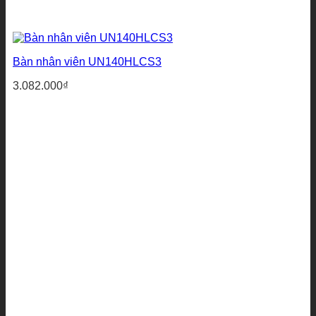
Bàn nhân viên UN140HLCS3
3.082.000
₫