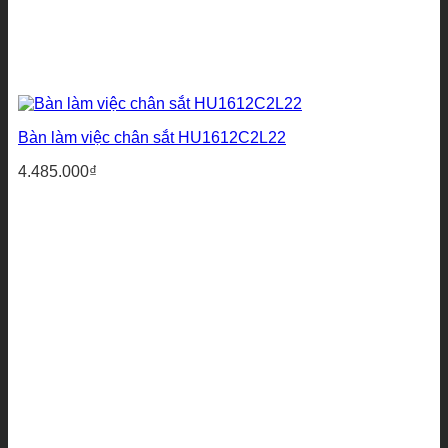
Bàn làm việc chân sắt HU1612C2L22
4.485.000
₫