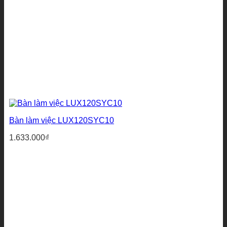
Bàn làm việc LUX120SYC10
1.633.000
₫