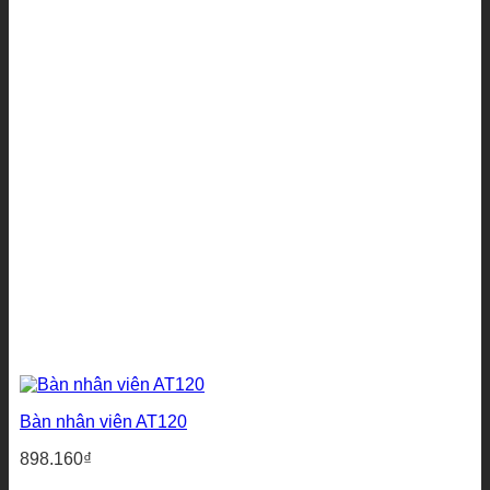
Bàn nhân viên AT120
898.160
₫