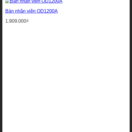
Bàn nhân viên OD1200A
1.909.000
₫