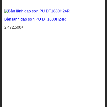
Bàn lãnh đạo sơn PU DT1880H24R
2.472.500
₫