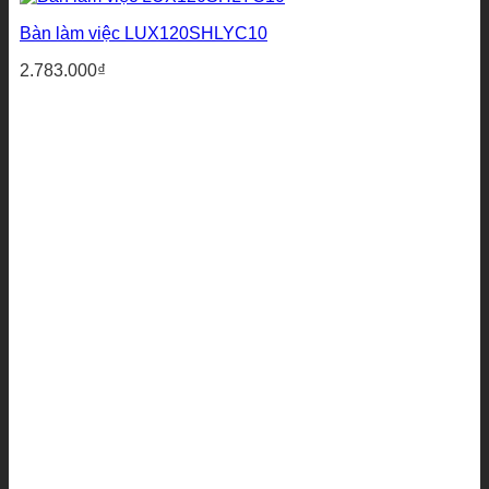
Bàn làm việc LUX120SHLYC10
2.783.000
₫