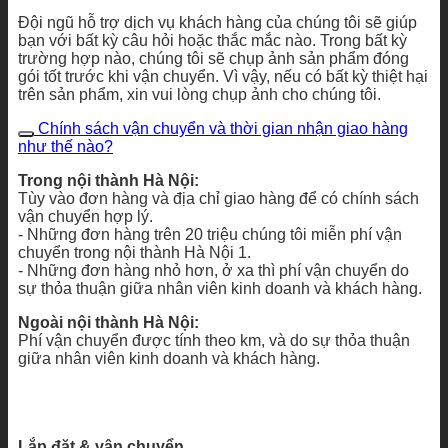
Đội ngũ hỗ trợ dịch vụ khách hàng của chúng tôi sẽ giúp
bạn với bất kỳ câu hỏi hoặc thắc mắc nào. Trong bất kỳ
trường hợp nào, chúng tôi sẽ chụp ảnh sản phẩm đóng
gói tốt trước khi vận chuyển. Vì vậy, nếu có bất kỳ thiệt hại
trên sản phẩm, xin vui lòng chụp ảnh cho chúng tôi.
Chính sách vận chuyển và thời gian nhận giao hàng
như thế nào?
Trong nội thành Hà Nội:
Tùy vào đơn hàng và địa chỉ giao hàng để có chính sách
vận chuyển hợp lý.
- Những đơn hàng trên 20 triệu chúng tôi miễn phí vận
chuyển trong nội thành Hà Nội 1.
- Những đơn hàng nhỏ hơn, ở xa thì phí vận chuyển do
sự thỏa thuận giữa nhân viên kinh doanh và khách hàng.
Ngoài nội thành Hà Nội:
Phí vận chuyển được tính theo km, và do sự thỏa thuận
giữa nhân viên kinh doanh và khách hàng.
Lắp đặt & vận chuyển