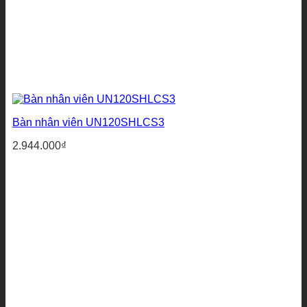
Bàn nhân viên UN120SHLCS3
2.944.000
₫