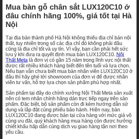
Mua bàn gỗ chân sắt LUX120C10 ở
đâu chính hãng 100%, giá tốt tại Hà
Nội
Tại địa bàn thành phố Hà Nội không thiếu địa chỉ bán nội
thất, tuy nhiên trong số các địa chỉ đó không phải đâu
cũng là địa chỉ tốt và uy tín. Vì vậy, bạn cần phải hết sức
lưu ý khi đưa ra quyết định mua bàn LUX120C10.
Nội
Thất Meta
là đơn vị có gần 15 năm trong lĩnh vực nội thất
được rất nhiều khách hàng biết đến tên tuổi và lựa chọn.
Nếu bạn vẫn chưa biết mua bàn nhân viên LUX120C10 ở
đâu thì hãy ghé tới showroom của đơn vị để được nhân
viên tư vấn, hỗ trợ lựa chọn sản phẩm phù hợp nhất.
Sản phẩm tại đây do chính xưởng Nội Thất Meta sản xuất
nên có tem nhãn chính hãng dán trực tiếp ngay trên sản
phẩm. Đặc biệt, bộ sản phẩm còn đi kèm hướng dẫn sử
dụng và lắp đặt cùng phiếu bảo hành. Hiện nay, bàn
LUX120C10 đang được bán tại cửa hàng với mức giá vô
cùng ưu đãi, quý khách hàng mua hàng còn được hưởng
chiết khấu hấp dẫn cùng dịch vụ giao hàng tận nơi theo
yêu cầu.