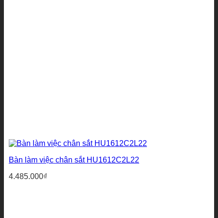
Bàn làm việc chân sắt HU1612C2L22
4.485.000
₫