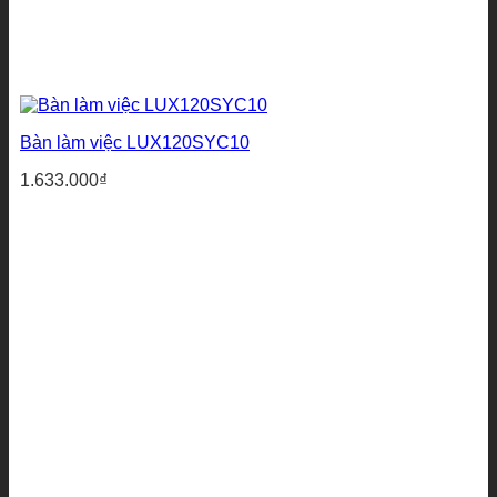
Bàn làm việc LUX120SYC10
1.633.000
₫