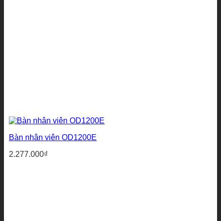
Bàn nhân viên OD1200E
2.277.000
₫