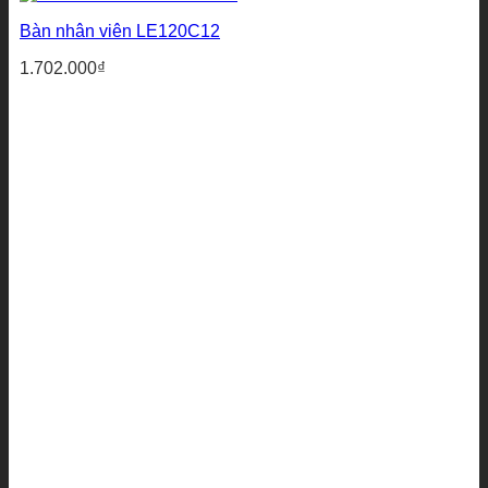
Bàn nhân viên LE120C12
1.702.000
₫