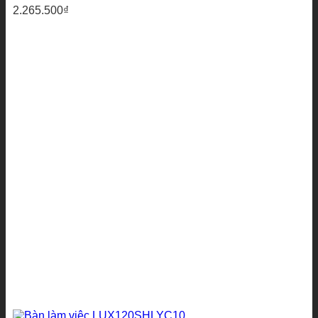
2.265.500
₫