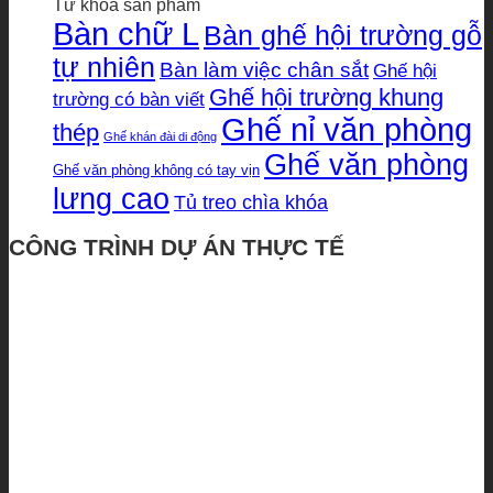
Từ khóa sản phẩm
Bàn chữ L
Bàn ghế hội trường gỗ
tự nhiên
Bàn làm việc chân sắt
Ghế hội
Ghế hội trường khung
trường có bàn viết
Ghế nỉ văn phòng
thép
Ghế khán đài di động
Ghế văn phòng
Ghế văn phòng không có tay vịn
lưng cao
Tủ treo chìa khóa
CÔNG TRÌNH DỰ ÁN THỰC TẾ