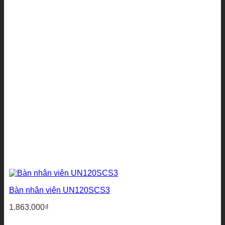
Bàn nhân viên UN120SCS3
1.863.000
₫