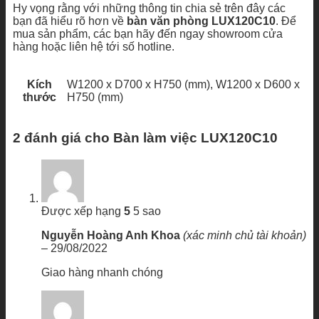
Hy vọng rằng với những thông tin chia sẻ trên đây các
bạn đã hiểu rõ hơn về
bàn văn phòng LUX120C10
. Để
mua sản phẩm, các bạn hãy đến ngay showroom cửa
hàng hoặc liên hệ tới số hotline.
Kích
W1200 x D700 x H750 (mm), W1200 x D600 x
thước
H750 (mm)
2 đánh giá cho
Bàn làm việc LUX120C10
Được xếp hạng
5
5 sao
Nguyễn Hoàng Anh Khoa
(xác minh chủ tài khoản)
–
29/08/2022
Giao hàng nhanh chóng