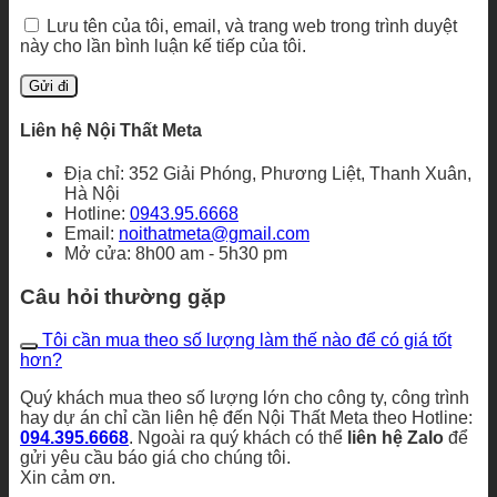
Lưu tên của tôi, email, và trang web trong trình duyệt
này cho lần bình luận kế tiếp của tôi.
Liên hệ Nội Thất Meta
Địa chỉ: 352 Giải Phóng, Phương Liệt, Thanh Xuân,
Hà Nội
Hotline:
0943.95.6668
Email:
noithatmeta@gmail.com
Mở cửa: 8h00 am - 5h30 pm
Câu hỏi thường gặp
Tôi cần mua theo số lượng làm thế nào để có giá tốt
hơn?
Quý khách mua theo số lượng lớn cho công ty, công trình
hay dự án chỉ cần liên hệ đến Nội Thất Meta theo Hotline:
094.395.6668
. Ngoài ra quý khách có thể
liên hệ Zalo
để
gửi yêu cầu báo giá cho chúng tôi.
Xin cảm ơn.