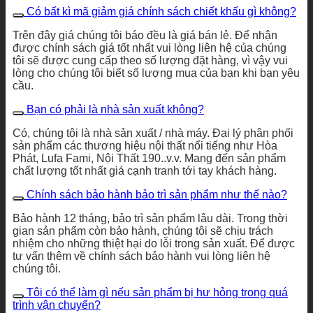
Có bất kì mã giảm giá chính sách chiết khấu gì không?
Trên đây giá chúng tôi báo đều là giá bán lẻ. Để nhận
được chính sách giá tốt nhất vui lòng liên hệ của chúng
tôi sẽ được cung cấp theo số lượng đặt hàng, vì vậy vui
lòng cho chúng tôi biết số lượng mua của bạn khi bạn yêu
cầu.
Bạn có phải là nhà sản xuất không?
Có, chúng tôi là nhà sản xuất / nhà máy. Đại lý phân phối
sản phẩm các thương hiệu nội thất nổi tiếng như Hòa
Phát, Lufa Fami, Nội Thất 190..v.v. Mang đến sản phẩm
chất lượng tốt nhất giá cạnh tranh tới tay khách hàng.
Chính sách bảo hành bảo trì sản phẩm như thế nào?
Bảo hành 12 tháng, bảo trì sản phẩm lâu dài. Trong thời
gian sản phẩm còn bảo hành, chúng tôi sẽ chịu trách
nhiệm cho những thiệt hại do lỗi trong sản xuất. Để được
tư vấn thêm về chính sách bảo hành vui lòng liên hệ
chúng tôi.
Tôi có thể làm gì nếu sản phẩm bị hư hỏng trong quá
trình vận chuyển?