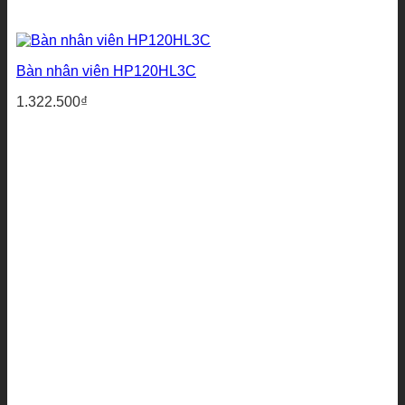
Bàn nhân viên HP120HL3C
1.322.500
₫