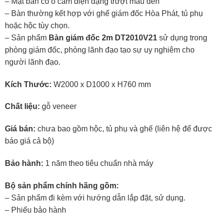
– Mặt bàn có ổ cắm điện dạng trượt màu đen
– Bàn thường kết hợp với ghế giám đốc Hòa Phát, tủ phụ
hoặc hộc tùy chọn.
– Sản phẩm
Bàn giám đốc 2m DT2010V21
sử dụng trong
phòng giám đốc, phòng lãnh đạo tạo sự uy nghiêm cho
người lãnh đạo.
Kích Thước:
W2000 x D1000 x H760 mm
Chất liệu:
gỗ veneer
Giá bán:
chưa bao gồm hộc, tủ phụ và ghế (liên hệ để được
báo giá cả bộ)
Bảo hành:
1 năm theo tiêu chuẩn nhà máy
Bộ sản phẩm chính hãng gồm:
– Sản phẩm đi kèm với hướng dẫn lắp đặt, sử dụng.
– Phiếu bảo hành