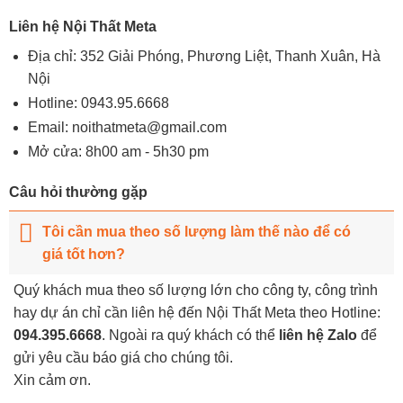
Liên hệ Nội Thất Meta
Địa chỉ: 352 Giải Phóng, Phương Liệt, Thanh Xuân, Hà
Nội
Hotline:
0943.95.6668
Email:
noithatmeta@gmail.com
Mở cửa: 8h00 am - 5h30 pm
Câu hỏi thường gặp
Tôi cần mua theo số lượng làm thế nào để có
giá tốt hơn?
Quý khách mua theo số lượng lớn cho công ty, công trình
hay dự án chỉ cần liên hệ đến Nội Thất Meta theo Hotline:
094.395.6668
. Ngoài ra quý khách có thể
liên hệ Zalo
để
gửi yêu cầu báo giá cho chúng tôi.
Xin cảm ơn.