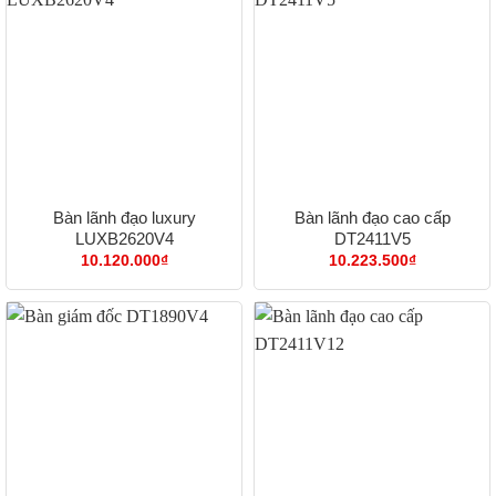
Bàn lãnh đạo luxury
Bàn lãnh đạo cao cấp
LUXB2620V4
DT2411V5
10.120.000
₫
10.223.500
₫