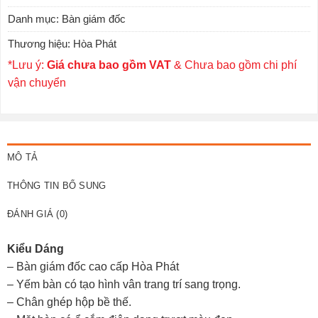
Danh mục:
Bàn giám đốc
Thương hiệu:
Hòa Phát
*Lưu ý:
Giá chưa bao gồm VAT
& Chưa bao gồm chi phí
vận chuyển
MÔ TẢ
THÔNG TIN BỔ SUNG
ĐÁNH GIÁ (0)
Kiểu Dáng
– Bàn giám đốc cao cấp Hòa Phát
– Yếm bàn có tạo hình vân trang trí sang trọng.
– Chân ghép hộp bề thế.