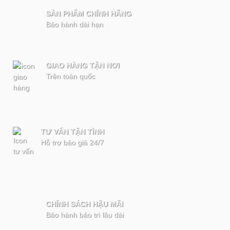
SẢN PHẨM CHÍNH HÃNG
Bảo hành dài hạn
GIAO HÀNG TẬN NƠI
Trên toàn quốc
TƯ VẤN TẬN TÌNH
Hỗ trợ báo giá 24/7
CHÍNH SÁCH HẬU MÃI
Bảo hành bảo trì lâu dài