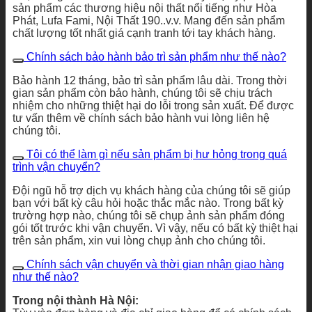
sản phẩm các thương hiệu nội thất nổi tiếng như Hòa
Phát, Lufa Fami, Nội Thất 190..v.v. Mang đến sản phẩm
chất lượng tốt nhất giá cạnh tranh tới tay khách hàng.
Chính sách bảo hành bảo trì sản phẩm như thế nào?
Bảo hành 12 tháng, bảo trì sản phẩm lâu dài. Trong thời
gian sản phẩm còn bảo hành, chúng tôi sẽ chịu trách
nhiệm cho những thiệt hại do lỗi trong sản xuất. Để được
tư vấn thêm về chính sách bảo hành vui lòng liên hệ
chúng tôi.
Tôi có thể làm gì nếu sản phẩm bị hư hỏng trong quá
trình vận chuyển?
Đội ngũ hỗ trợ dịch vụ khách hàng của chúng tôi sẽ giúp
bạn với bất kỳ câu hỏi hoặc thắc mắc nào. Trong bất kỳ
trường hợp nào, chúng tôi sẽ chụp ảnh sản phẩm đóng
gói tốt trước khi vận chuyển. Vì vậy, nếu có bất kỳ thiệt hại
trên sản phẩm, xin vui lòng chụp ảnh cho chúng tôi.
Chính sách vận chuyển và thời gian nhận giao hàng
như thế nào?
Trong nội thành Hà Nội: