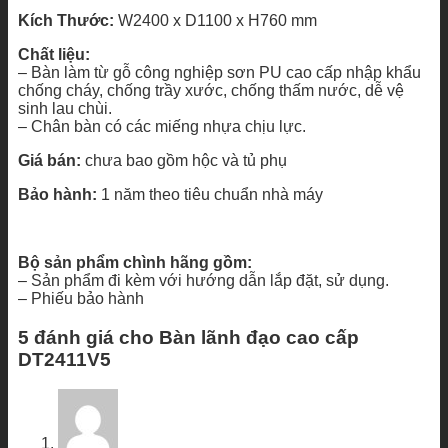
Kích Thước:
W2400 x D1100 x H760 mm
Chất liệu:
– Bàn làm từ gỗ công nghiệp sơn PU cao cấp nhập khẩu
chống cháy, chống trầy xước, chống thấm nước, dễ vệ
sinh lau chùi.
– Chân bàn có các miếng nhựa chịu lực.
Giá bán:
chưa bao gồm hộc và tủ phụ
Bảo hành:
1 năm theo tiêu chuẩn nhà máy
Bộ sản phẩm chình hãng gồm:
– Sản phẩm đi kèm với hướng dẫn lắp đặt, sử dụng.
– Phiếu bảo hành
5 đánh giá cho
Bàn lãnh đạo cao cấp
DT2411V5