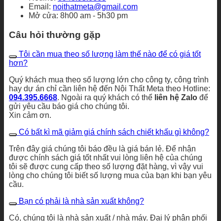
Email:
noithatmeta@gmail.com
Mở cửa: 8h00 am - 5h30 pm
Câu hỏi thường gặp
Tôi cần mua theo số lượng làm thế nào để có giá tốt
hơn?
Quý khách mua theo số lượng lớn cho công ty, công trình
hay dự án chỉ cần liên hệ đến Nội Thất Meta theo Hotline:
094.395.6668
. Ngoài ra quý khách có thể
liên hệ Zalo
để
gửi yêu cầu báo giá cho chúng tôi.
Xin cảm ơn.
Có bất kì mã giảm giá chính sách chiết khấu gì không?
Trên đây giá chúng tôi báo đều là giá bán lẻ. Để nhận
được chính sách giá tốt nhất vui lòng liên hệ của chúng
tôi sẽ được cung cấp theo số lượng đặt hàng, vì vậy vui
lòng cho chúng tôi biết số lượng mua của bạn khi bạn yêu
cầu.
Bạn có phải là nhà sản xuất không?
Có, chúng tôi là nhà sản xuất / nhà máy. Đại lý phân phối