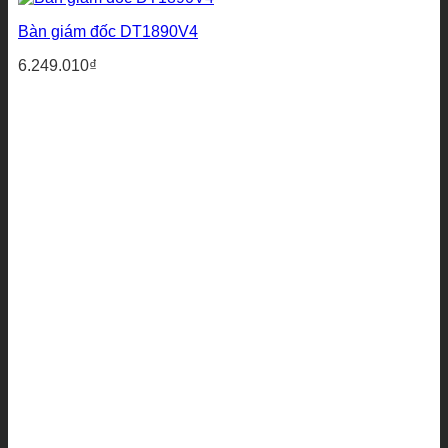
Bàn giám đốc DT1890V4
6.249.010
₫