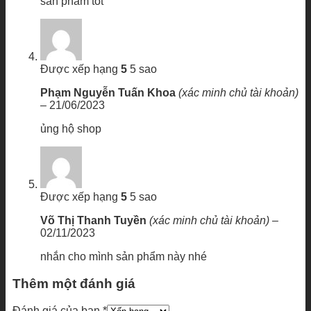
sản phẩm tốt
Được xếp hạng
5
5 sao
Phạm Nguyễn Tuấn Khoa
(xác minh chủ tài khoản)
–
21/06/2023
ủng hộ shop
Được xếp hạng
5
5 sao
Võ Thị Thanh Tuyền
(xác minh chủ tài khoản)
–
02/11/2023
nhắn cho mình sản phẩm này nhé
Thêm một đánh giá
Đánh giá của bạn
*