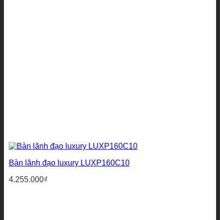
Bàn lãnh đạo luxury LUXP160C10
4.255.000
₫