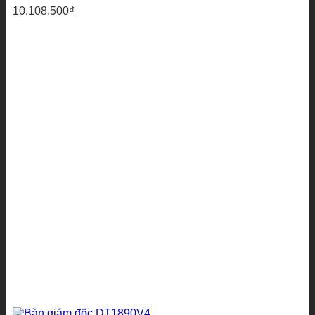
10.108.500
₫