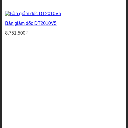
Bàn giám đốc DT2010V5
8.751.500
₫