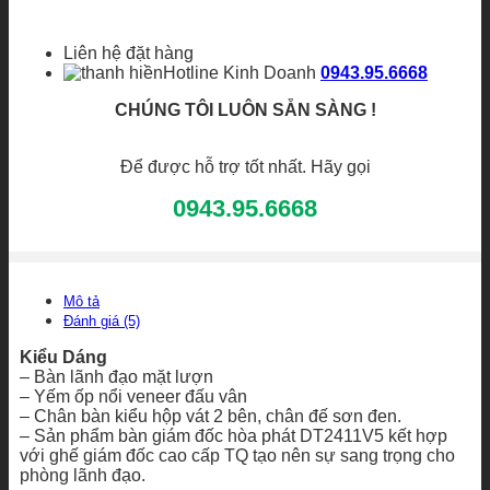
Liên hệ đặt hàng
Hotline Kinh Doanh
0943.95.6668
CHÚNG TÔI LUÔN SẴN SÀNG !
Để được hỗ trợ tốt nhất. Hãy gọi
0943.95.6668
Mô tả
Đánh giá (5)
Kiểu Dáng
– Bàn lãnh đạo mặt lượn
– Yếm ốp nổi veneer đấu vân
– Chân bàn kiểu hộp vát 2 bên, chân đế sơn đen.
– Sản phẩm bàn giám đốc hòa phát DT2411V5 kết hợp
với ghế giám đốc cao cấp TQ tạo nên sự sang trọng cho
phòng lãnh đạo.