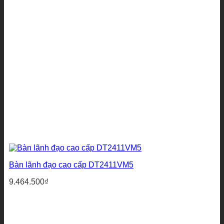
Bàn lãnh đạo cao cấp DT2411VM5
9.464.500
₫