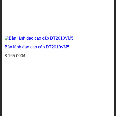
Bàn lãnh đạo cao cấp DT2010VM5
8.165.000
₫