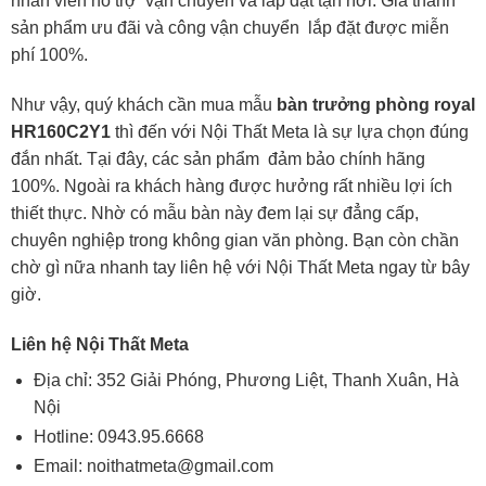
nhân viên hỗ trợ vận chuyển và lắp đặt tận nơi. Giá thành
sản phẩm ưu đãi và công vận chuyển lắp đặt được miễn
phí 100%.
Như vậy, quý khách cần mua mẫu
bàn trưởng phòng royal
HR160C2Y1
thì đến với
Nội Thất Meta
là sự lựa chọn đúng
đắn nhất. Tại đây, các sản phẩm đảm bảo chính hãng
100%. Ngoài ra khách hàng được hưởng rất nhiều lợi ích
thiết thực. Nhờ có mẫu bàn này đem lại sự đẳng cấp,
chuyên nghiệp trong không gian văn phòng. Bạn còn chần
chờ gì nữa nhanh tay liên hệ với Nội Thất Meta ngay từ bây
giờ.
Liên hệ Nội Thất Meta
Địa chỉ: 352 Giải Phóng, Phương Liệt, Thanh Xuân, Hà
Nội
Hotline:
0943.95.6668
Email:
noithatmeta@gmail.com