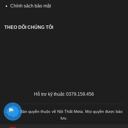
Chính sách bảo mật
THEO DÕI CHÚNG TÔI
Hỗ trợ kỹ thuật: 0379.159.456
2026 © Bản quyền thuộc về Nội Thất Meta. Mọi quyền được bảo
lưu.