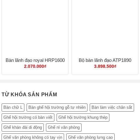
Bàn lãnh đạo royal HRP1600
Bộ bàn lãnh đạo ATP1890
2.070.000
₫
3.898.500
₫
TỪ KHÓA SẢN PHẨM
Bàn chữ L
Bàn ghế hội trường gỗ tự nhiên
Bàn làm việc chân sắt
Ghế hội trường có bàn viết
Ghế hội trường khung thép
Ghế khán đài di động
Ghế nỉ văn phòng
Ghế văn phòng không có tay vịn
Ghế văn phòng lưng cao