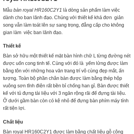
Mẫu
bàn royal HR160C2Y1
là dòng sản phẩm làm việc
dành cho ban lãnh đạo. Chúng với thiết kế khá đơn giản
song vẫn làm toát lên sự sang trọng, đẳng cấp cho không
gian làm việc ban lãnh đạo.
Thiết kế
Bàn sở hữu một thiết kế mặt bàn hình chữ L từng đường nét
được uốn cong tinh tế. Cùng với đó là yếm lửng được làm
bằng tôn với những hoa văn trang trí vô cùng đẹp mắt, ấn
tượng. Toàn bộ phần chân bàn được làm bằng thép hộp
vuông sơn tĩnh điện rất bền bỉ chống han gỉ. Bàn được thiết
kế với tủ đựng tài liệu với 3 ngăn rộng rãi để đựng tài liệu.
Ở dưới gầm bàn còn có kệ nhỏ để đựng bàn phím máy tính
rất tiện lợi.
Chất liệu
Bàn royal HR160C2Y1 được làm bằng chất liệu gỗ công