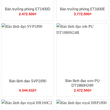
Bàn trưởng phòng ET1400D
Bàn trưởng phòng ET1600E
2.472.500
₫
3.772.000
₫
Bàn lãnh đạo sơn PU
Bàn lãnh đạo SVP1890
DT1880H24R
4.344.032
₫
2.472.500
₫