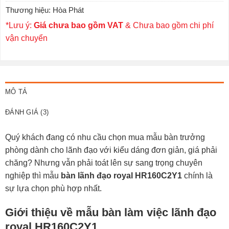
Thương hiệu:
Hòa Phát
*Lưu ý:
Giá chưa bao gồm VAT
& Chưa bao gồm chi phí
vận chuyển
MÔ TẢ
ĐÁNH GIÁ (3)
Quý khách đang có nhu cầu chọn mua mẫu
bàn trưởng
phòng
dành cho lãnh đạo với kiểu dáng đơn giản, giá phải
chăng? Nhưng vẫn phải toát lên sự sang trọng chuyên
nghiệp thì mẫu
bàn lãnh đạo royal HR160C2Y1
chính là
sự lựa chọn phù hợp nhất.
Giới thiệu về mẫu bàn làm việc lãnh đạo
royal HR160C2Y1