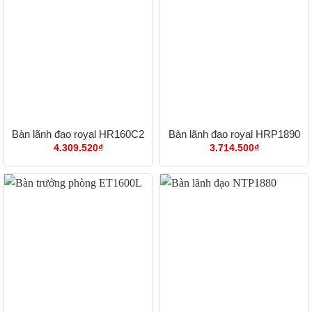
Bàn lãnh đạo royal HR160C2
Bàn lãnh đạo royal HRP1890
4.309.520
₫
3.714.500
₫