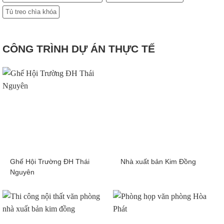
Tủ treo chìa khóa
CÔNG TRÌNH DỰ ÁN THỰC TẾ
Ghế Hội Trường ĐH Thái
Nhà xuất bản Kim Đồng
Nguyên