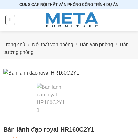
Bỏ
CUNG CẤP NỘI THẤT VĂN PHÒNG CÔNG TRÌNH DỰ ÁN
qua
nội
dung
Trang chủ
/
Nội thất văn phòng
/
Bàn văn phòng
/
Bàn
trưởng phòng
Bàn lãnh đạo royal HR160C2Y1