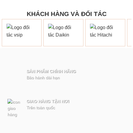
KHÁCH HÀNG VÀ ĐỐI TÁC
SẢN PHẨM CHÍNH HÃNG
Bảo hành dài hạn
GIAO HÀNG TẬN NƠI
Trên toàn quốc