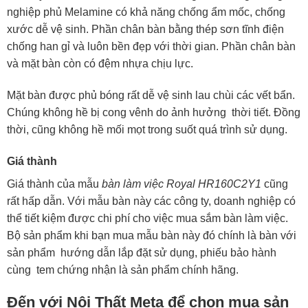
nghiệp phủ Melamine có khả năng chống ẩm mốc, chống
xước dễ vệ sinh. Phần chân bàn bằng thép sơn tĩnh điện
chống han gỉ và luôn bền đẹp với thời gian. Phần chân bàn
và mặt bàn còn có đệm nhựa chịu lực.
Mặt bàn được phủ bóng rất dễ vệ sinh lau chùi các vết bẩn.
Chúng không hề bị cong vênh do ảnh hưởng thời tiết. Đồng
thời, cũng không hề mối mọt trong suốt quá trình sử dụng.
Giá thành
Giá thành của mẫu
bàn làm việc Royal HR160C2Y1
cũng
rất hấp dẫn. Với mẫu bàn này các công ty, doanh nghiệp có
thể tiết kiệm được chi phí cho việc mua sắm bàn làm việc.
Bộ sản phẩm khi bạn mua mẫu bàn này đó chính là bàn với
sản phẩm hướng dẫn lắp đặt sử dụng, phiếu bảo hành
cùng tem chứng nhận là sản phẩm chính hãng.
Đến với Nội Thất Meta để chọn mua sản