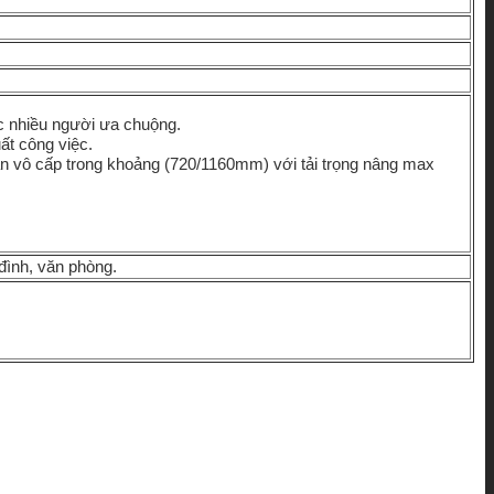
ợc nhiều người ưa chuộng.
ất công việc.
n vô cấp trong khoảng (720/1160mm) với tải trọng nâng max
đình, văn phòng.