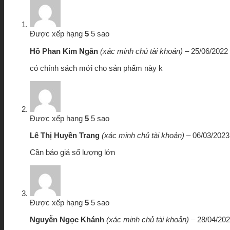
Được xếp hạng
5
5 sao
Hồ Phan Kim Ngân
(xác minh chủ tài khoản)
–
25/06/2022
có chính sách mới cho sản phẩm này k
Được xếp hạng
5
5 sao
Lê Thị Huyền Trang
(xác minh chủ tài khoản)
–
06/03/2023
Cần báo giá số lượng lớn
Được xếp hạng
5
5 sao
Nguyễn Ngọc Khánh
(xác minh chủ tài khoản)
–
28/04/20