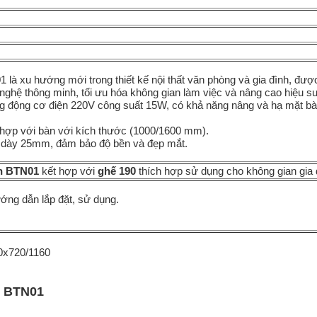
là xu hướng mới trong thiết kế nội thất văn phòng và gia đình, đư
ghệ thông minh, tối ưu hóa không gian làm việc và nâng cao hiệu su
g động cơ điện 220V công suất 15W, có khả năng nâng và hạ mặt bà
 hợp với bàn với kích thước (1000/1600 mm).
dày 25mm, đảm bảo độ bền và đẹp mắt.
nh BTN01
kết hợp với
ghế 190
thích hợp sử dụng cho không gian gia 
ớng dẫn lắp đặt, sử dụng.
0x720/1160
h BTN01