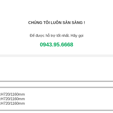
CHÚNG TÔI LUÔN SẴN SÀNG !
Để được hỗ trợ tốt nhất. Hãy gọi
0943.95.6668
xH720/1160mm
xH720/1160mm
xH720/1160mm