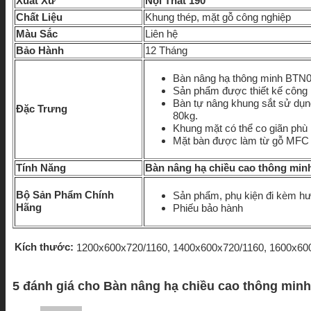
Xuất Xứ
Nội Thất 190
Chất Liệu
Khung thép, mặt gỗ công nghiệp
Màu Sắc
Liên hệ
Bảo Hành
12 Tháng
Bàn nâng hạ thông minh BTN01 
Sản phẩm được thiết kế công n
Bàn tự nâng khung sắt sử dụn
Đặc Trưng
80kg.
Khung mặt có thể co giãn phù
Mặt bàn được làm từ gỗ MFC 
Tính Năng
Bàn nâng hạ chiều cao thông mi
Bộ Sản Phẩm Chính
Sản phẩm, phụ kiện đi kèm hư
Hãng
Phiếu bảo hành
Kích thước:
1200x600x720/1160, 1400x600x720/1160, 1600x60
5 đánh giá cho
Bàn nâng hạ chiều cao thông min