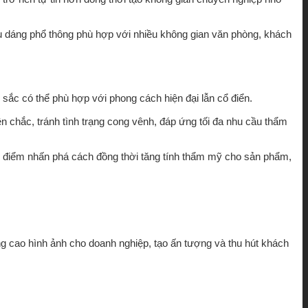
iểu dáng phổ thông phù hợp với nhiều không gian văn phòng, khách
u sắc có thể phù hợp với phong cách hiện đại lẫn cổ điển.
 chắc, tránh tình trạng cong vênh, đáp ứng tối đa nhu cầu thẩm
ạo điểm nhấn phá cách đồng thời tăng tính thẩm mỹ cho sản phẩm,
ng cao hình ảnh cho doanh nghiệp, tạo ấn tượng và thu hút khách