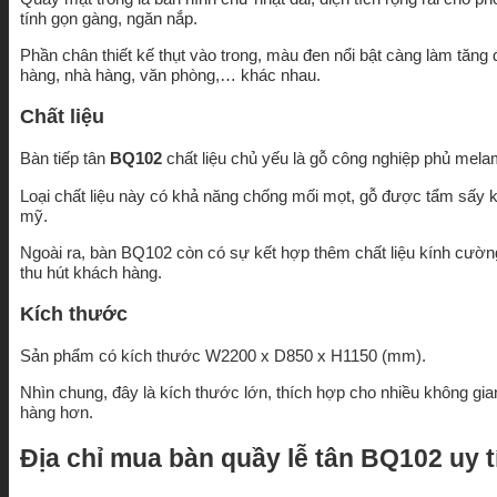
tính gọn gàng, ngăn nắp.
Phần chân thiết kế thụt vào trong, màu đen nổi bật càng làm tăng
hàng, nhà hàng, văn phòng,… khác nhau.
Chất liệu
Bàn tiếp tân
BQ102
chất liệu chủ yếu là gỗ công nghiệp phủ melami
Loại chất liệu này có khả năng chống mối mọt, gỗ được tẩm sấy k
mỹ.
Ngoài ra, bàn BQ102 còn có sự kết hợp thêm chất liệu kính cường
thu hút khách hàng.
Kích thước
Sản phẩm có kích thước W2200 x D850 x H1150 (mm).
Nhìn chung, đây là kích thước lớn, thích hợp cho nhiều không gi
hàng hơn.
Địa chỉ mua bàn quầy lễ tân BQ102 uy t