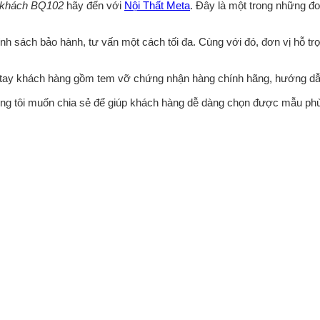
p khách BQ102
hãy đến với
Nội Thất Meta
. Đây là một trong những đ
nh sách bảo hành, tư vấn một cách tối đa. Cùng với đó, đơn vị hỗ tr
n tay khách hàng gồm tem vỡ chứng nhận hàng chính hãng, hướng dẫ
húng tôi muốn chia sẻ để giúp khách hàng dễ dàng chọn được mẫu ph