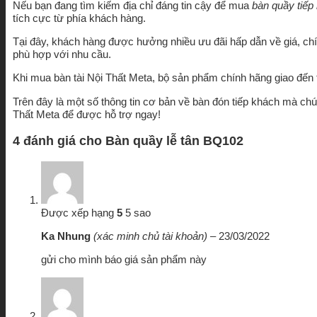
Nếu bạn đang tìm kiếm địa chỉ đáng tin cậy để mua
bàn quầy tiế
tích cực từ phía khách hàng.
Tại đây, khách hàng được hưởng nhiều ưu đãi hấp dẫn về giá, chí
phù hợp với nhu cầu.
Khi mua bàn tài Nội Thất Meta, bộ sản phẩm chính hãng giao đế
Trên đây là một số thông tin cơ bản về bàn đón tiếp khách mà c
Thất Meta để được hỗ trợ ngay!
4 đánh giá cho
Bàn quầy lễ tân BQ102
Được xếp hạng
5
5 sao
Ka Nhung
(xác minh chủ tài khoản)
–
23/03/2022
gửi cho mình báo giá sản phẩm này