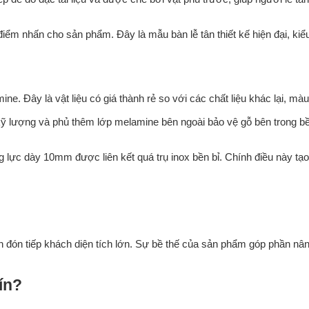
 điểm nhấn cho sản phẩm. Đây là mẫu bàn lễ tân thiết kế hiện đại, k
ne. Đây là vật liệu có giá thành rẻ so với các chất liệu khác lại, mà
ỹ lượng và phủ thêm lớp melamine bên ngoài bảo vệ gỗ bên trong bền
 lực dày 10mm được liên kết quá trụ inox bền bỉ. Chính điều này t
an đón tiếp khách diện tích lớn. Sự bề thế của sản phẩm góp phần nâ
ín?