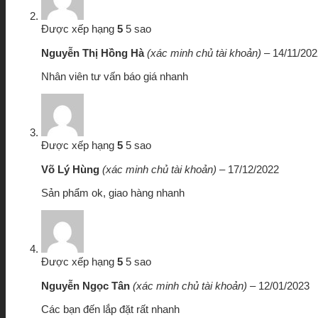
Được xếp hạng
5
5 sao
Nguyễn Thị Hồng Hà
(xác minh chủ tài khoản)
–
14/11/202
Nhân viên tư vấn báo giá nhanh
Được xếp hạng
5
5 sao
Võ Lý Hùng
(xác minh chủ tài khoản)
–
17/12/2022
Sản phẩm ok, giao hàng nhanh
Được xếp hạng
5
5 sao
Nguyễn Ngọc Tân
(xác minh chủ tài khoản)
–
12/01/2023
Các bạn đến lắp đặt rất nhanh