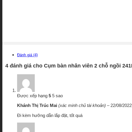
Đánh giá (4)
4 đánh giá cho
Cụm bàn nhân viên 2 chỗ ngồi 24
Được xếp hạng
5
5 sao
Khánh Thị Trúc Mai
(xác minh chủ tài khoản)
–
22/08/2022
Đi kèm hưỡng dẫn lắp đặt, tốt quá