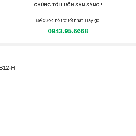
CHÚNG TÔI LUÔN SẴN SÀNG !
Để được hỗ trợ tốt nhất. Hãy gọi
0943.95.6668
1B12-H