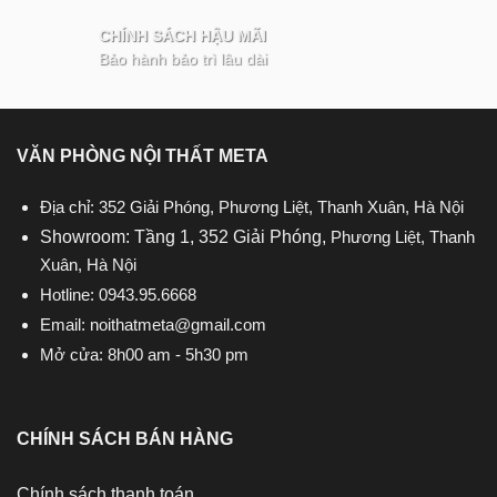
CHÍNH SÁCH HẬU MÃI
Bảo hành bảo trì lâu dài
VĂN PHÒNG NỘI THẤT META
Địa chỉ: 352 Giải Phóng, Phương Liệt, Thanh Xuân, Hà Nội
Showroom: Tầng 1, 352 Giải Phóng,
Phương Liệt, Thanh
Xuân, Hà Nội
Hotline:
0943.95.6668
Email:
noithatmeta@gmail.com
Mở cửa: 8h00 am - 5h30 pm
CHÍNH SÁCH BÁN HÀNG
Chính sách thanh toán