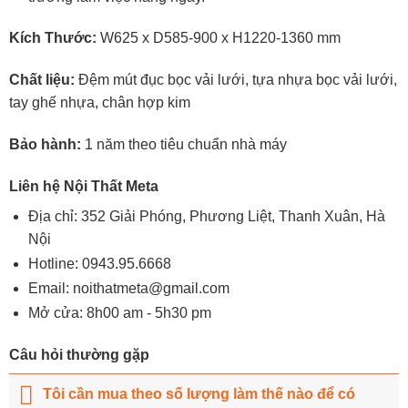
Kích Thước:
W625 x D585-900 x H1220-1360 mm
Chất liệu:
Đệm mút đục bọc vải lưới, tựa nhựa bọc vải lưới,
tay ghế nhựa, chân hợp kim
Bảo hành:
1 năm theo tiêu chuẩn nhà máy
Liên hệ Nội Thất Meta
Địa chỉ: 352 Giải Phóng, Phương Liệt, Thanh Xuân, Hà
Nội
Hotline:
0943.95.6668
Email:
noithatmeta@gmail.com
Mở cửa: 8h00 am - 5h30 pm
Câu hỏi thường gặp
Tôi cần mua theo số lượng làm thế nào để có