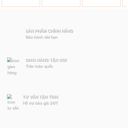
SẢN PHẨM CHÍNH HÃNG
Bảo hành dài hạn
GIAO HÀNG TẬN NƠI
Trên toàn quốc
TƯ VẤN TẬN TÌNH
Hỗ trợ báo giá 24/7