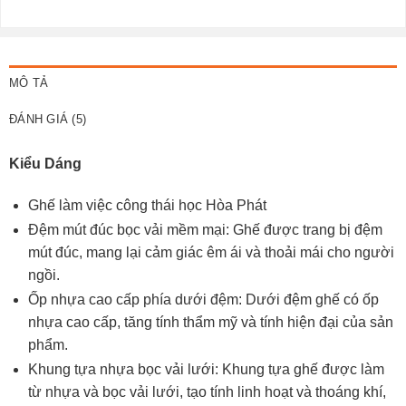
MÔ TẢ
ĐÁNH GIÁ (5)
Kiểu Dáng
Ghế làm việc công thái học Hòa Phát
Đệm mút đúc bọc vải mềm mại: Ghế được trang bị đệm
mút đúc, mang lại cảm giác êm ái và thoải mái cho người
ngồi.
Ốp nhựa cao cấp phía dưới đệm: Dưới đệm ghế có ốp
nhựa cao cấp, tăng tính thẩm mỹ và tính hiện đại của sản
phẩm.
Khung tựa nhựa bọc vải lưới: Khung tựa ghế được làm
từ nhựa và bọc vải lưới, tạo tính linh hoạt và thoáng khí,