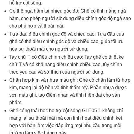
hỗ trợ cột sống.
Có thể ngả hãm tại nhiều góc độ: Ghế có tính năng ngả
hãm, cho phép người sử dụng điều chỉnh góc độ ngả sao
cho phù hợp và thoải mái.
Tựa đầu điều chỉnh góc độ và chiều cao: Tựa đầu của
ghế có thể điều chỉnh góc độ và chiều cao, giúp tối ưu
hóa sự thoải mái cho người sử dụng.
Tay chữ T có điều chỉnh chiều cao: Tay ghế có thiết kế
chữ T và có khả năng điều chỉnh chiều cao, tùy chỉnh
theo yêu cầu và sở thích của người sử dụng.
Chân hợp kim và nhựa màu ghi: Ghế có chân làm từ hợp
kim, mang lại độ bền và tính thẩm mỹ. Phần nhựa được
sơn màu ghi, tạo điểm nhấn và tính hiện đại cho sản
phẩm.
Ghế công thái học hỗ trợ cột sống GLE05-1 không chỉ
mang lại sự thoải mái mà còn linh hoạt điều chỉnh kết
hợp với bàn làm việc đáp ứng mọi nhu cầu trong môi
trường làm việc hàng ngày.