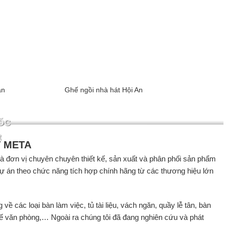
ân
Ghế ngồi nhà hát Hội An
ỐC
t
T META
 là đơn vị chuyên chuyên thiết kế, sản xuất và phân phối sản phẩm
 dự án theo chức năng tích hợp chính hãng từ các thương hiệu lớn
ề các loại bàn làm việc, tủ tài liệu, vách ngăn, quầy lễ tân, bàn
ghế văn phòng,… Ngoài ra chúng tôi đã đang nghiên cứu và phát