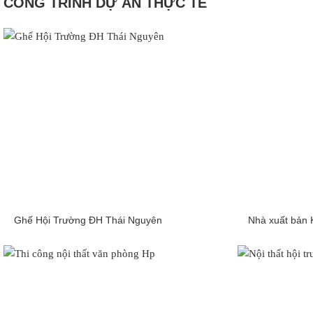
CÔNG TRÌNH DỰ ÁN THỰC TẾ
Ghế Hội Trường ĐH Thái Nguyên
Nhà xuất bản 