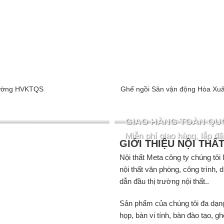
trường HVKTQS
Ghế ngồi Sân vận động Hòa Xu
GIAO HÀNG TOÀN QU
Miễn phí giao hàng, lắp đặ
GIỚI THIỆU NỘI THẤ
Nội thất Meta công ty chúng tôi
nội thất văn phòng, công trình,
dẫn đầu thị trường nội thất..
Sản phẩm của chúng tôi đa dạng v
họp, bàn vi tính, bàn đào tạo, 