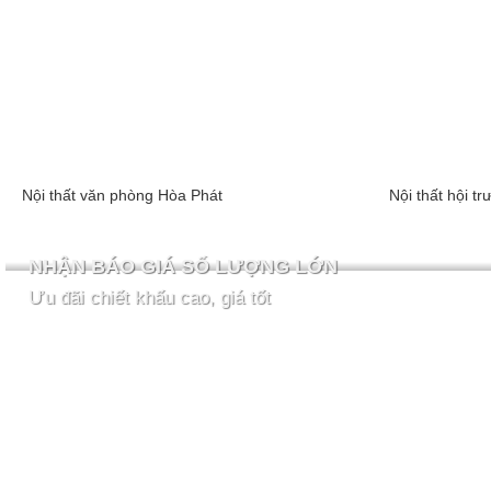
Nội thất văn phòng Hòa Phát
Nội thất hội 
NHẬN BÁO GIÁ SỐ LƯỢNG LỚN
Ưu đãi chiết khấu cao, giá tốt