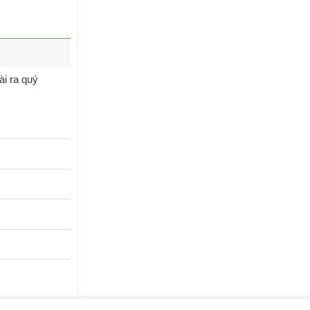
ài ra quý