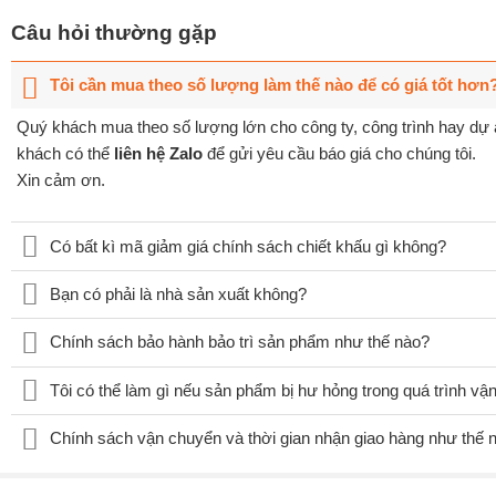
Câu hỏi thường gặp
Tôi cần mua theo số lượng làm thế nào để có giá tốt hơn
Quý khách mua theo số lượng lớn cho công ty, công trình hay dự á
khách có thể
liên hệ Zalo
để gửi yêu cầu báo giá cho chúng tôi.
Xin cảm ơn.
Có bất kì mã giảm giá chính sách chiết khấu gì không?
Bạn có phải là nhà sản xuất không?
Chính sách bảo hành bảo trì sản phẩm như thế nào?
Tôi có thể làm gì nếu sản phẩm bị hư hỏng trong quá trình v
Chính sách vận chuyển và thời gian nhận giao hàng như thế 