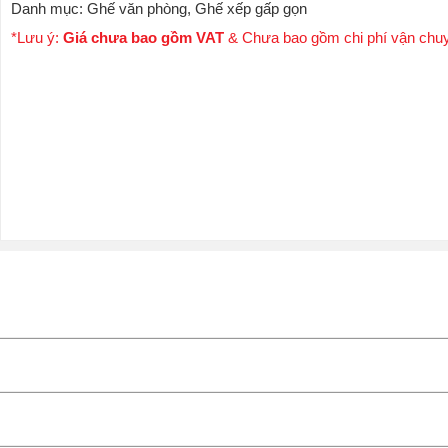
Danh mục:
Ghế văn phòng
,
Ghế xếp gấp gọn
*Lưu ý:
Giá chưa bao gồm VAT
& Chưa bao gồm chi phí vận chu