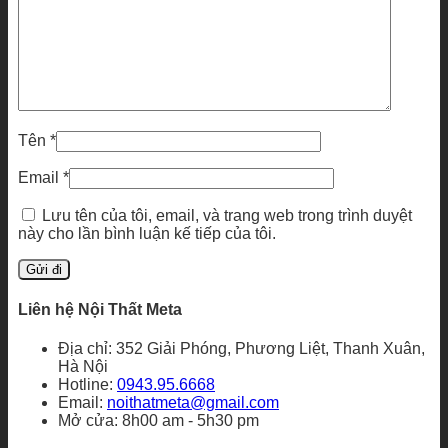
Tên
*
Email
*
Lưu tên của tôi, email, và trang web trong trình duyệt
này cho lần bình luận kế tiếp của tôi.
Liên hệ Nội Thất Meta
Địa chỉ: 352 Giải Phóng, Phương Liệt, Thanh Xuân,
Hà Nội
Hotline:
0943.95.6668
Email:
noithatmeta@gmail.com
Mở cửa: 8h00 am - 5h30 pm