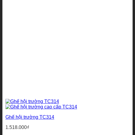
Ghế hội trường TC314
1.518.000
₫