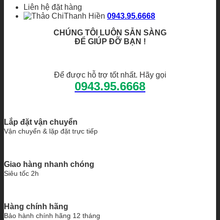
Liên hệ đặt hàng
Thanh Hiền
0943.95.6668
CHÚNG TÔI LUÔN SẴN SÀNG
ĐỂ GIÚP ĐỠ BẠN !
Để được hỗ trợ tốt nhất. Hãy gọi
0943.95.6668
Lắp đặt vận chuyển
Vận chuyển & lặp đặt trực tiếp
Giao hàng nhanh chóng
Siêu tốc 2h
Hàng chính hãng
Bảo hành chính hãng 12 tháng