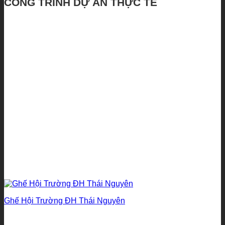
CÔNG TRÌNH DỰ ÁN THỰC TẾ
Ghế Hội Trường ĐH Thái Nguyên