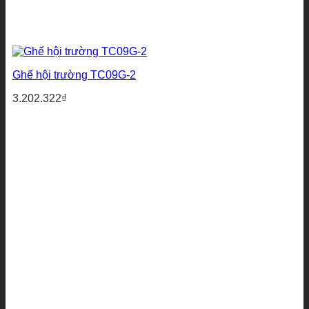
Ghế hội trường TC09G-2
3.202.322
₫