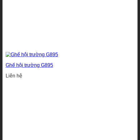
Ghế hội trường G895
Liên hệ