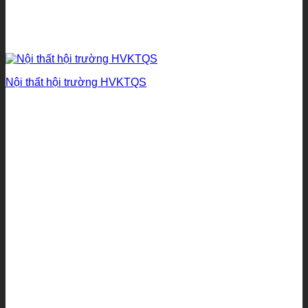
Nội thất hội trường HVKTQS