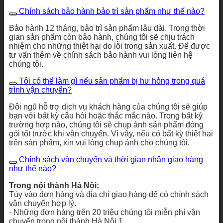
Chính sách bảo hành bảo trì sản phẩm như thế nào?
Bảo hành 12 tháng, bảo trì sản phẩm lâu dài. Trong thời
gian sản phẩm còn bảo hành, chúng tôi sẽ chịu trách
nhiệm cho những thiệt hại do lỗi trong sản xuất. Để được
tư vấn thêm về chính sách bảo hành vui lòng liên hệ
chúng tôi.
Tôi có thể làm gì nếu sản phẩm bị hư hỏng trong quá
trình vận chuyển?
Đội ngũ hỗ trợ dịch vụ khách hàng của chúng tôi sẽ giúp
bạn với bất kỳ câu hỏi hoặc thắc mắc nào. Trong bất kỳ
trường hợp nào, chúng tôi sẽ chụp ảnh sản phẩm đóng
gói tốt trước khi vận chuyển. Vì vậy, nếu có bất kỳ thiệt hại
trên sản phẩm, xin vui lòng chụp ảnh cho chúng tôi.
Chính sách vận chuyển và thời gian nhận giao hàng
như thế nào?
Trong nội thành Hà Nội:
Tùy vào đơn hàng và địa chỉ giao hàng để có chính sách
vận chuyển hợp lý.
- Những đơn hàng trên 20 triệu chúng tôi miễn phí vận
chuyển trong nội thành Hà Nội 1.