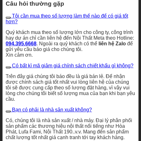
Câu hỏi thường gặp
Tôi cần mua theo số lượng làm thế nào để có giá tốt
hơn?
Quý khách mua theo số lượng lớn cho công ty, công trình
hay dự án chỉ cần liên hệ đến Nội Thất Meta theo Hotline:
094.395.6668
. Ngoài ra quý khách có thể
liên hệ Zalo
để
gửi yêu cầu báo giá cho chúng tôi.
Xin cảm ơn.
Có bất kì mã giảm giá chính sách chiết khấu gì không?
Trên đây giá chúng tôi báo đều là giá bán lẻ. Để nhận
được chính sách giá tốt nhất vui lòng liên hệ của chúng
tôi sẽ được cung cấp theo số lượng đặt hàng, vì vậy vui
lòng cho chúng tôi biết số lượng mua của bạn khi bạn yêu
cầu.
Bạn có phải là nhà sản xuất không?
Có, chúng tôi là nhà sản xuất / nhà máy. Đại lý phân phối
sản phẩm các thương hiệu nội thất nổi tiếng như Hòa
Phát, Lufa Fami, Nội Thất 190..v.v. Mang đến sản phẩm
chất lượng tốt nhất giá cạnh tranh tới tay khách hàng.