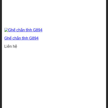
Ghế chân tĩnh G894
Liên hệ