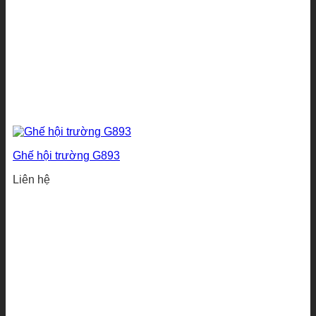
Ghế hội trường G893
Liên hệ