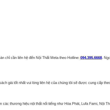
n chỉ cần liên hệ đến Nội Thất Meta theo Hotline:
094.395.6668
. Ng
ách giá tốt nhất vui lòng liên hệ của chúng tôi sẽ được cung cấp theo
m các thương hiệu nội thất nổi tiếng như Hòa Phát, Lufa Fami, Nội T