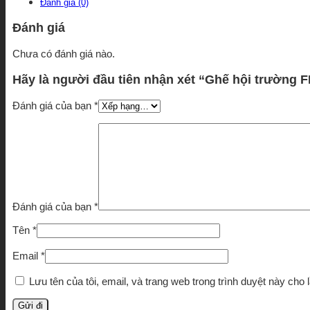
Đánh giá (0)
Đánh giá
Chưa có đánh giá nào.
Hãy là người đầu tiên nhận xét “Ghế hội trường 
Đánh giá của bạn
*
Đánh giá của bạn
*
Tên
*
Email
*
Lưu tên của tôi, email, và trang web trong trình duyệt này cho l