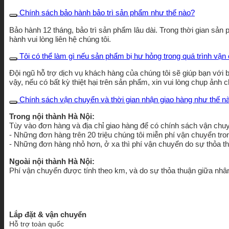
Chính sách bảo hành bảo trì sản phẩm như thế nào?
Bảo hành 12 tháng, bảo trì sản phẩm lâu dài. Trong thời gian sản
hành vui lòng liên hệ chúng tôi.
Tôi có thể làm gì nếu sản phẩm bị hư hỏng trong quá trình vậ
Đội ngũ hỗ trợ dịch vụ khách hàng của chúng tôi sẽ giúp bạn với 
vậy, nếu có bất kỳ thiệt hại trên sản phẩm, xin vui lòng chụp ảnh c
Chính sách vận chuyển và thời gian nhận giao hàng như thế n
Trong nội thành Hà Nội:
Tùy vào đơn hàng và địa chỉ giao hàng để có chính sách vận chuy
- Những đơn hàng trên 20 triệu chúng tôi miễn phí vận chuyển tro
- Những đơn hàng nhỏ hơn, ở xa thì phí vận chuyển do sự thỏa t
Ngoài nội thành Hà Nội:
Phí vận chuyển được tính theo km, và do sự thỏa thuận giữa nhâ
Lắp đặt & vận chuyển
Hỗ trợ toàn quốc