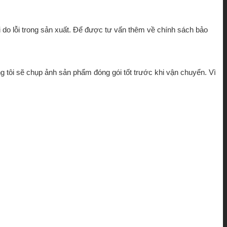
i do lỗi trong sản xuất. Để được tư vấn thêm về chính sách bảo
g tôi sẽ chụp ảnh sản phẩm đóng gói tốt trước khi vận chuyển. Vì