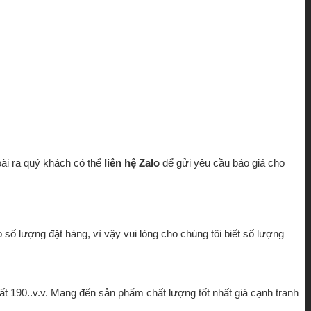
oài ra quý khách có thể
liên hệ Zalo
để gửi yêu cầu báo giá cho
 số lượng đặt hàng, vì vậy vui lòng cho chúng tôi biết số lượng
hất 190..v.v. Mang đến sản phẩm chất lượng tốt nhất giá cạnh tranh