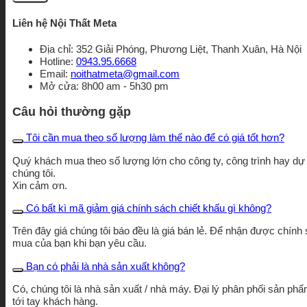
Liên hệ Nội Thất Meta
Địa chỉ: 352 Giải Phóng, Phương Liệt, Thanh Xuân, Hà Nội
Hotline:
0943.95.6668
Email:
noithatmeta@gmail.com
Mở cửa: 8h00 am - 5h30 pm
Câu hỏi thường gặp
Tôi cần mua theo số lượng làm thế nào để có giá tốt hơn?
Quý khách mua theo số lượng lớn cho công ty, công trình hay dự á
chúng tôi.
Xin cảm ơn.
Có bất kì mã giảm giá chính sách chiết khấu gì không?
Trên đây giá chúng tôi báo đều là giá bán lẻ. Để nhận được chính s
mua của bạn khi bạn yêu cầu.
Bạn có phải là nhà sản xuất không?
Có, chúng tôi là nhà sản xuất / nhà máy. Đại lý phân phối sản phẩ
tới tay khách hàng.