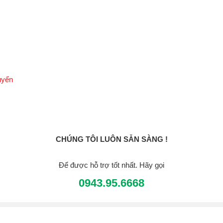
uyển
CHÚNG TÔI LUÔN SẴN SÀNG !
Để được hỗ trợ tốt nhất. Hãy gọi
0943.95.6668