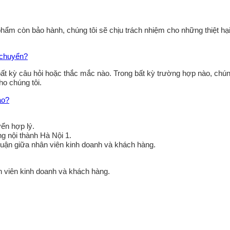
 phẩm còn bảo hành, chúng tôi sẽ chịu trách nhiệm cho những thiệt hạ
n chuyển?
bất kỳ câu hỏi hoặc thắc mắc nào. Trong bất kỳ trường hợp nào, chún
ho chúng tôi.
ào?
ển hợp lý.
ng nội thành Hà Nội 1.
huận giữa nhân viên kinh doanh và khách hàng.
n viên kinh doanh và khách hàng.