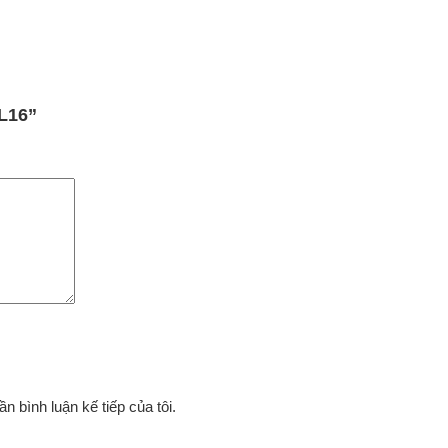
FL16”
ần bình luận kế tiếp của tôi.