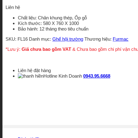
Liên hệ
Chất liệu: Chân khung thép, Ốp gỗ
Kích thước: 580 X 760 X 1000
Bảo hành: 12 tháng theo tiêu chuẩn
SKU:
FL16
Danh mục:
Ghế hội trường
Thương hiệu:
Furmac
*Lưu ý:
Giá chưa bao gồm VAT
& Chưa bao gồm chi phí vận ch
Liên hệ đặt hàng
Hotline Kinh Doanh
0943.95.6668