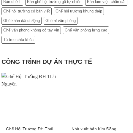
Bàn chữ L
Bàn ghế hội trường gỗ tự nhiên
Bàn làm việc chân sắt
Ghế hội trường có bàn viết
Ghế hội trường khung thép
Ghế khán đài di động
Ghế nỉ văn phòng
Ghế văn phòng không có tay vịn
Ghế văn phòng lưng cao
Tủ treo chìa khóa
CÔNG TRÌNH DỰ ÁN THỰC TẾ
Ghế Hội Trường ĐH Thái
Nhà xuất bản Kim Đồng