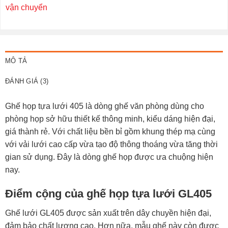
vận chuyển
MÔ TẢ
ĐÁNH GIÁ (3)
Ghế họp tựa lưới 405 là dòng ghế văn phòng dùng cho
phòng họp sở hữu thiết kế thông minh, kiểu dáng hiện đại,
giá thành rẻ. Với chất liệu bền bỉ gồm khung thép mạ cùng
với vải lưới cao cấp vừa tạo độ thông thoáng vừa tăng thời
gian sử dụng. Đây là dòng
ghế họp
được ưa chuộng hiện
nay.
Điểm cộng của ghế họp tựa lưới GL405
Ghế lưới GL405 được sản xuất trên dây chuyền hiện đại,
đảm bảo chất lượng cao. Hơn nữa, mẫu ghế này còn được