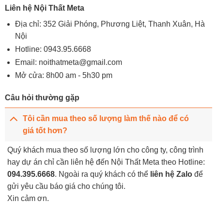
Liên hệ Nội Thất Meta
Địa chỉ: 352 Giải Phóng, Phương Liệt, Thanh Xuân, Hà
Nội
Hotline:
0943.95.6668
Email:
noithatmeta@gmail.com
Mở cửa: 8h00 am - 5h30 pm
Câu hỏi thường gặp
Tôi cần mua theo số lượng làm thế nào để có
giá tốt hơn?
Quý khách mua theo số lượng lớn cho công ty, công trình
hay dự án chỉ cần liên hệ đến Nội Thất Meta theo Hotline:
094.395.6668
. Ngoài ra quý khách có thể
liên hệ Zalo
để
gửi yêu cầu báo giá cho chúng tôi.
Xin cảm ơn.