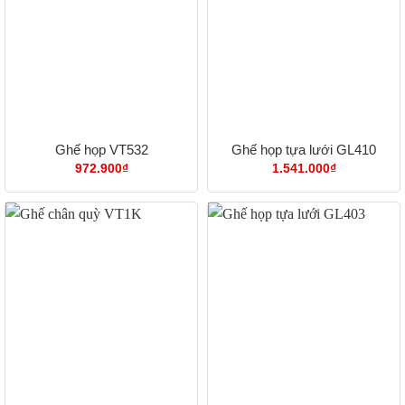
Ghế họp VT532
Ghế họp tựa lưới GL410
972.900
₫
1.541.000
₫