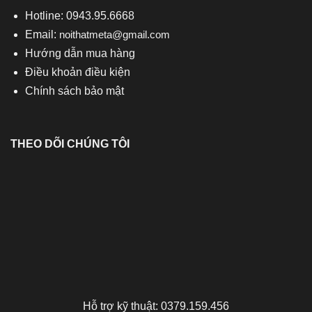
Hotline: 0943.95.6668
Email:
noithatmeta@gmail.com
Hướng dẫn mua hàng
Điều khoản điều kiện
Chính sách bảo mật
THEO DÕI CHÚNG TÔI
Hỗ trợ kỹ thuật: 0379.159.456