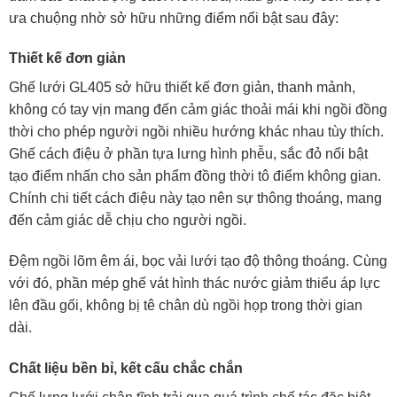
ưa chuộng nhờ sở hữu những điểm nổi bật sau đây:
Thiết kế đơn giản
Ghế lưới GL405 sở hữu thiết kế đơn giản, thanh mảnh,
không có tay vịn mang đến cảm giác thoải mái khi ngồi đồng
thời cho phép người ngồi nhiều hướng khác nhau tùy thích.
Ghế cách điệu ở phần tựa lưng hình phễu, sắc đỏ nổi bật
tạo điểm nhấn cho sản phẩm đồng thời tô điểm không gian.
Chính chi tiết cách điệu này tạo nên sự thông thoáng, mang
đến cảm giác dễ chịu cho người ngồi.
Đệm ngồi lõm êm ái, bọc vải lưới tạo độ thông thoáng. Cùng
với đó, phần mép ghế vát hình thác nước giảm thiểu áp lực
lên đầu gối, không bị tê chân dù ngồi họp trong thời gian
dài.
Chất liệu bền bỉ, kết cấu chắc chắn