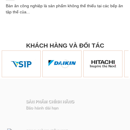
Bàn ăn công nghiệp là sản phẩm không thể thiếu tại các bếp ăn
tập thể của...
KHÁCH HÀNG VÀ ĐỐI TÁC
SẢN PHẨM CHÍNH HÃNG
Bảo hành dài hạn