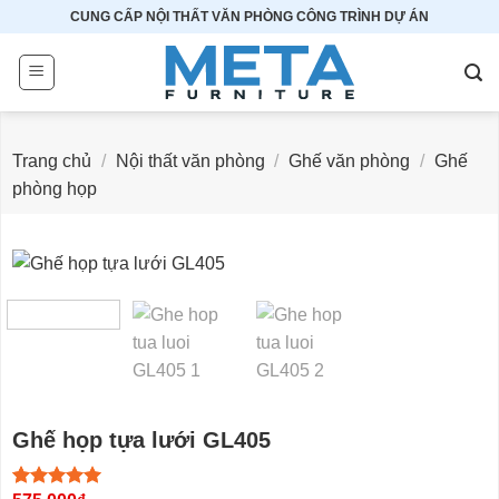
Bỏ
CUNG CẤP NỘI THẤT VĂN PHÒNG CÔNG TRÌNH DỰ ÁN
qua
nội
dung
Trang chủ
/
Nội thất văn phòng
/
Ghế văn phòng
/
Ghế
phòng họp
Ghế họp tựa lưới GL405