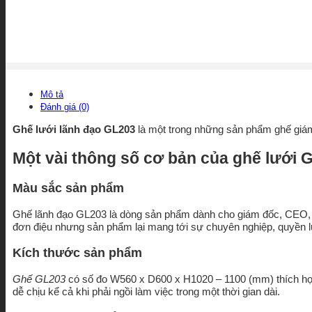
Mô tả
Đánh giá (0)
Ghế lưới lãnh đạo GL203
là một trong những sản phẩm ghế giám 
Một vài thông số cơ bản của ghế lưới 
Màu sắc sản phẩm
Ghế lãnh đạo GL203 là dòng sản phẩm dành cho giám đốc, CEO,… 
đơn điệu nhưng sản phẩm lại mang tới sự chuyên nghiệp, quyền l
Kích thước sản phẩm
Ghế GL203
có số đo W560 x D600 x H1020 – 1100 (mm) thích hợp
dễ chịu kể cả khi phải ngồi làm việc trong một thời gian dài.