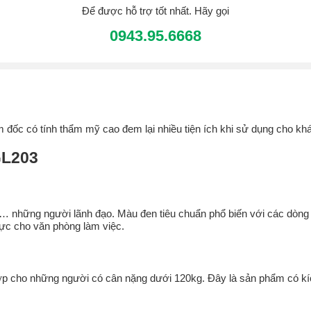
Để được hỗ trợ tốt nhất. Hãy gọi
0943.95.6668
đốc có tính thẩm mỹ cao đem lại nhiều tiện ích khi sử dụng cho khá
GL203
những người lãnh đạo. Màu đen tiêu chuẩn phổ biến với các dòng g
ực cho văn phòng làm việc.
 cho những người có cân nặng dưới 120kg. Đây là sản phẩm có kích