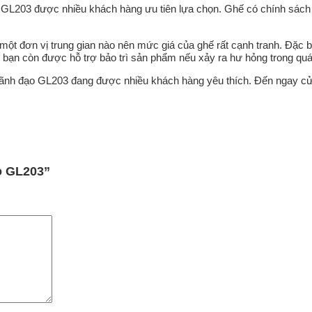
i GL203 được nhiều khách hàng ưu tiên lựa chọn. Ghế có chính sách 
một đơn vị trung gian nào nên mức giá của ghế rất cạnh tranh. Đặc 
bạn còn được hỗ trợ bảo trì sản phẩm nếu xảy ra hư hỏng trong quá
ới lãnh đạo GL203 đang được nhiều khách hàng yêu thích. Đến ngay 
ạo GL203”