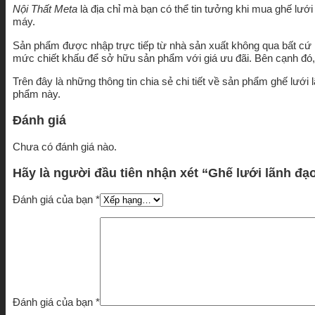
Nội Thất Meta
là địa chỉ mà bạn có thể tin tưởng khi mua ghế lướ
máy.
Sản phẩm được nhập trực tiếp từ nhà sản xuất không qua bất cứ 
mức chiết khấu để sở hữu sản phẩm với giá ưu đãi. Bên cạnh đó, 
Trên đây là những thông tin chia sẻ chi tiết về sản phẩm ghế lư
phẩm này.
Đánh giá
Chưa có đánh giá nào.
Hãy là người đầu tiên nhận xét “Ghế lưới lãnh đ
Đánh giá của bạn
*
Đánh giá của bạn
*