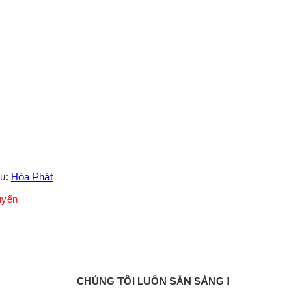
ệu:
Hòa Phát
uyển
CHÚNG TÔI LUÔN SẴN SÀNG !