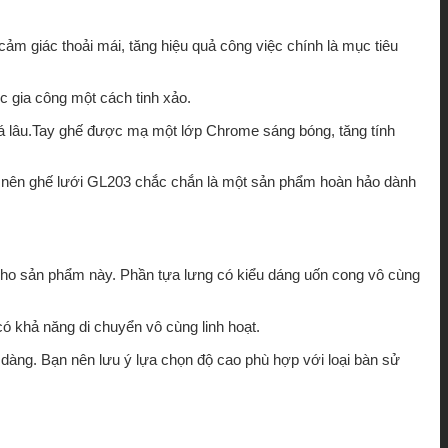
m giác thoải mái, tăng hiệu quả công việc chính là mục tiêu
 gia công một cách tinh xảo.
uá lâu.Tay ghế được mạ một lớp Chrome sáng bóng, tăng tính
ấp nên ghế lưới GL203 chắc chắn là một sản phẩm hoàn hảo dành
 cho sản phẩm này. Phần tựa lưng có kiểu dáng uốn cong vô cùng
 khả năng di chuyển vô cùng linh hoạt.
 dàng. Bạn nên lưu ý lựa chọn độ cao phù hợp với loại bàn sử