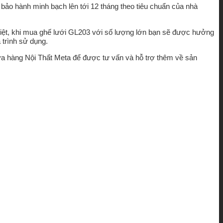
bảo hành minh bạch lên tới 12 tháng theo tiêu chuẩn của nhà
biệt, khi mua ghế lưới GL203 với số lượng lớn bạn sẽ được hưởng
 trình sử dụng.
cửa hàng Nội Thất Meta để được tư vấn và hỗ trợ thêm về sản