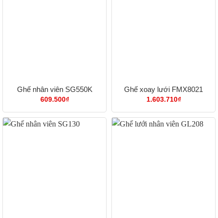
Ghế nhân viên SG550K
Ghế xoay lưới FMX8021
609.500
₫
1.603.710
₫