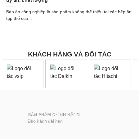
uy tín, chất lượng
Bàn ăn công nghiệp là sản phẩm không thể thiếu tại các bếp ăn
tập thể của...
KHÁCH HÀNG VÀ ĐỐI TÁC
SẢN PHẨM CHÍNH HÃNG
Bảo hành dài hạn