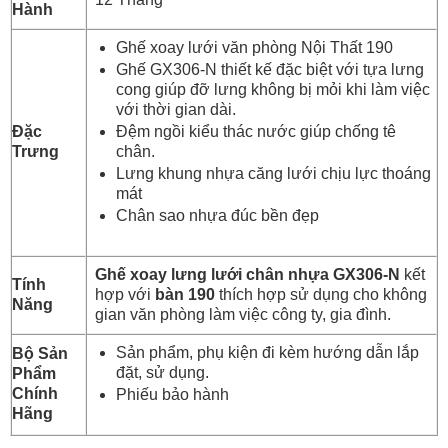
Hành
Ghế xoay lưới văn phòng Nội Thất 190
Ghế GX306-N thiết kế đặc biệt với tựa lưng
cong giúp đỡ lưng không bị mỏi khi làm việc
với thời gian dài.
Đặc
Đệm ngồi kiểu thác nước giúp chống tê
Trưng
chân.
Lưng khung nhựa căng lưới chịu lực thoáng
mát
Chân sao nhựa đúc bền đẹp
Ghế xoay lưng lưới chân nhựa GX306-N
kết
Tính
hợp với
bàn 190
thích hợp sử dụng cho không
Năng
gian văn phòng làm việc công ty, gia đình.
Sản phẩm, phụ kiện đi kèm hướng dẫn lắp
Bộ Sản
đặt, sử dụng.
Phẩm
Chính
Phiếu bảo hành
Hãng