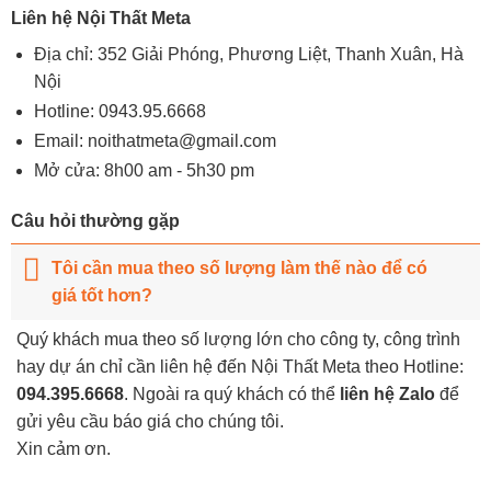
Liên hệ Nội Thất Meta
Địa chỉ: 352 Giải Phóng, Phương Liệt, Thanh Xuân, Hà
Nội
Hotline:
0943.95.6668
Email:
noithatmeta@gmail.com
Mở cửa: 8h00 am - 5h30 pm
Câu hỏi thường gặp
Tôi cần mua theo số lượng làm thế nào để có
giá tốt hơn?
Quý khách mua theo số lượng lớn cho công ty, công trình
hay dự án chỉ cần liên hệ đến Nội Thất Meta theo Hotline:
094.395.6668
. Ngoài ra quý khách có thể
liên hệ Zalo
để
gửi yêu cầu báo giá cho chúng tôi.
Xin cảm ơn.