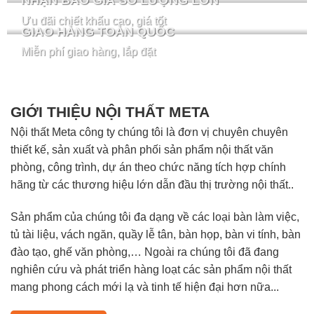
NHẬN BÁO GIÁ SỐ LƯỢNG LỚN
Ưu đãi chiết khấu cao, giá tốt
GIAO HÀNG TOÀN QUỐC
Miễn phí giao hàng, lắp đặt
GIỚI THIỆU NỘI THẤT META
Nội thất Meta công ty chúng tôi là đơn vị chuyên chuyên
thiết kế, sản xuất và phân phối sản phẩm nội thất văn
phòng, công trình, dự án theo chức năng tích hợp chính
hãng từ các thương hiệu lớn dẫn đầu thị trường nội thất..
Sản phẩm của chúng tôi đa dạng về các loại bàn làm việc,
tủ tài liệu, vách ngăn, quầy lễ tân, bàn họp, bàn vi tính, bàn
đào tạo, ghế văn phòng,… Ngoài ra chúng tôi đã đang
nghiên cứu và phát triển hàng loạt các sản phẩm nội thất
mang phong cách mới lạ và tinh tế hiện đại hơn nữa...