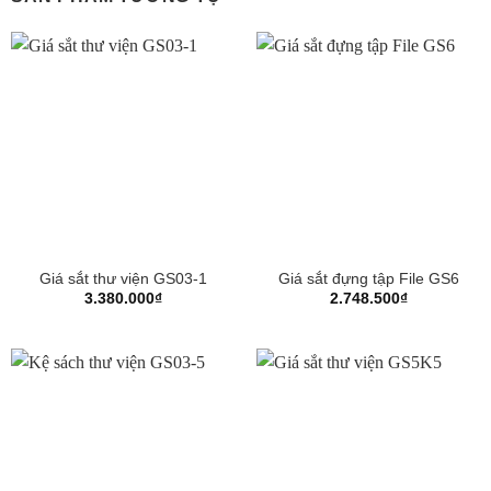
Giá sắt thư viện GS03-1
Giá sắt đựng tập File GS6
3.380.000
₫
2.748.500
₫