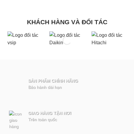
KHÁCH HÀNG VÀ ĐỐI TÁC
SẢN PHẨM CHÍNH HÃNG
Bảo hành dài hạn
GIAO HÀNG TẬN NƠI
Trên toàn quốc