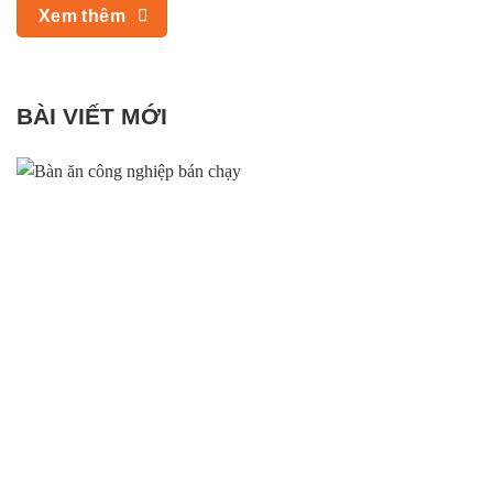
Xem thêm
BÀI VIẾT MỚI