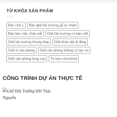
TỪ KHÓA SẢN PHẨM
Bàn chữ L
Bàn ghế hội trường gỗ tự nhiên
Bàn làm việc chân sắt
Ghế hội trường có bàn viết
Ghế hội trường khung thép
Ghế khán đài di động
Ghế nỉ văn phòng
Ghế văn phòng không có tay vịn
Ghế văn phòng lưng cao
Tủ treo chìa khóa
CÔNG TRÌNH DỰ ÁN THỰC TẾ