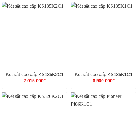
Két sắt cao cấp KS135K2C1
Két sắt cao cấp KS135K1C1
7.015.000
₫
6.900.000
₫