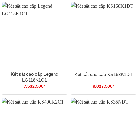
Két sắt cao cấp Legend
Két sắt cao cấp KS168K1DT
LG118K1C1
7.532.500
₫
9.027.500
₫