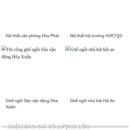
Nội thất văn phòng Hòa Phát
Nội thất hội trường HVKTQS
Ghế ngồi Sân vận động Hòa
Ghế ngồi nhà hát Hội An
Xuân
NHẬN BÁO GIÁ SỐ LƯỢNG LỚN