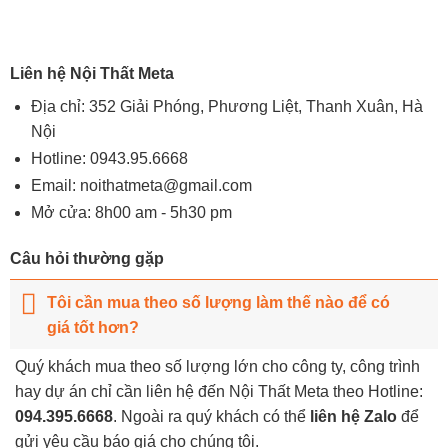
Liên hệ Nội Thất Meta
Địa chỉ: 352 Giải Phóng, Phương Liệt, Thanh Xuân, Hà
Nội
Hotline:
0943.95.6668
Email:
noithatmeta@gmail.com
Mở cửa: 8h00 am - 5h30 pm
Câu hỏi thường gặp
Tôi cần mua theo số lượng làm thế nào để có
giá tốt hơn?
Quý khách mua theo số lượng lớn cho công ty, công trình
hay dự án chỉ cần liên hệ đến Nội Thất Meta theo Hotline:
094.395.6668
. Ngoài ra quý khách có thể
liên hệ Zalo
để
gửi yêu cầu báo giá cho chúng tôi.