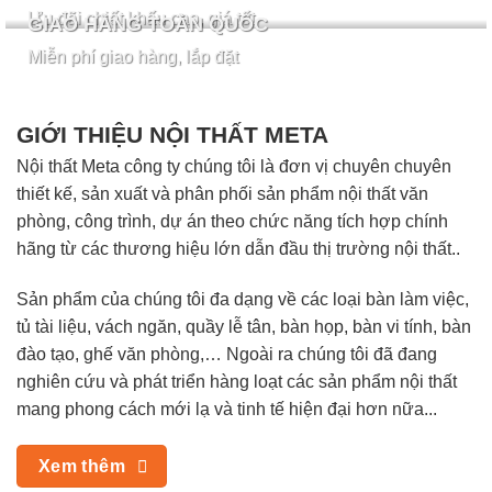
Ưu đãi chiết khấu cao, giá tốt
GIAO HÀNG TOÀN QUỐC
Miễn phí giao hàng, lắp đặt
GIỚI THIỆU NỘI THẤT META
Nội thất Meta công ty chúng tôi là đơn vị chuyên chuyên
thiết kế, sản xuất và phân phối sản phẩm nội thất văn
phòng, công trình, dự án theo chức năng tích hợp chính
hãng từ các thương hiệu lớn dẫn đầu thị trường nội thất..
Sản phẩm của chúng tôi đa dạng về các loại bàn làm việc,
tủ tài liệu, vách ngăn, quầy lễ tân, bàn họp, bàn vi tính, bàn
đào tạo, ghế văn phòng,… Ngoài ra chúng tôi đã đang
nghiên cứu và phát triển hàng loạt các sản phẩm nội thất
mang phong cách mới lạ và tinh tế hiện đại hơn nữa...
Xem thêm