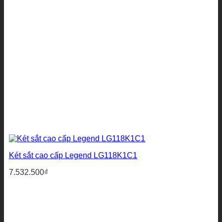
Két sắt cao cấp Legend LG118K1C1
7.532.500
₫