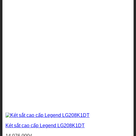
Két sắt cao cấp Legend LG208K1DT
14.076.000
₫