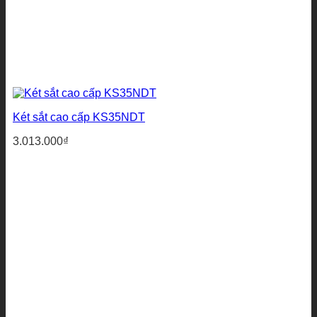
Két sắt cao cấp KS35NDT
3.013.000
₫