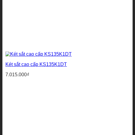
Két sắt cao cấp KS135K1DT
7.015.000
₫