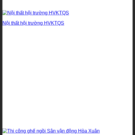
Nội thất hội trường HVKTQS