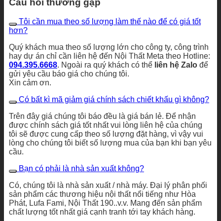
Câu hỏi thường gặp
Tôi cần mua theo số lượng làm thế nào để có giá tốt
hơn?
Quý khách mua theo số lượng lớn cho công ty, công trình
hay dự án chỉ cần liên hệ đến Nội Thất Meta theo Hotline:
094.395.6668
. Ngoài ra quý khách có thể
liên hệ Zalo
để
gửi yêu cầu báo giá cho chúng tôi.
Xin cảm ơn.
Có bất kì mã giảm giá chính sách chiết khấu gì không?
Trên đây giá chúng tôi báo đều là giá bán lẻ. Để nhận
được chính sách giá tốt nhất vui lòng liên hệ của chúng
tôi sẽ được cung cấp theo số lượng đặt hàng, vì vậy vui
lòng cho chúng tôi biết số lượng mua của bạn khi bạn yêu
cầu.
Bạn có phải là nhà sản xuất không?
Có, chúng tôi là nhà sản xuất / nhà máy. Đại lý phân phối
sản phẩm các thương hiệu nội thất nổi tiếng như Hòa
Phát, Lufa Fami, Nội Thất 190..v.v. Mang đến sản phẩm
chất lượng tốt nhất giá cạnh tranh tới tay khách hàng.