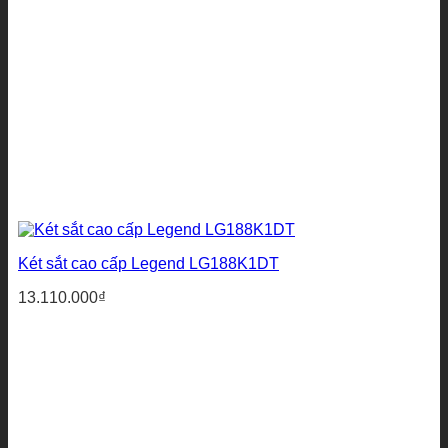
Két sắt cao cấp Legend LG188K1DT
13.110.000
₫