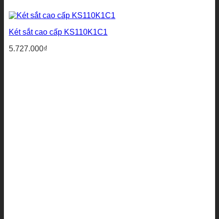
Két sắt cao cấp KS110K1C1
5.727.000
₫