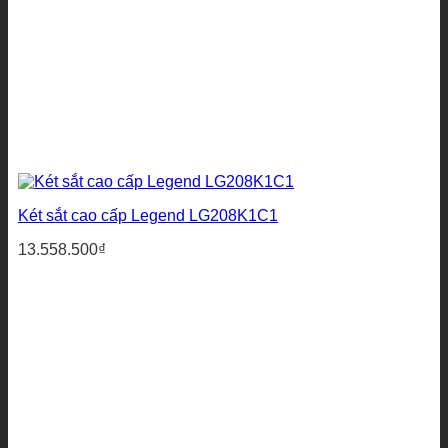
Két sắt cao cấp Legend LG208K1C1
13.558.500
₫