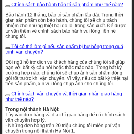
Chính sách bảo hành bảo trì sản phẩm như thế nào?
Bảo hành 12 tháng, bảo trì sản phẩm lâu dài. Trong thời
gian sản phẩm còn bảo hành, chúng tôi sẽ chịu trách
nhiệm cho những thiệt hại do lỗi trong sản xuất. Để được
tư vấn thêm về chính sách bảo hành vui lòng liên hệ
chúng tôi.
Tôi có thể làm gì nếu sản phẩm bị hư hỏng trong quá
trình vận chuyển?
Đội ngũ hỗ trợ dịch vụ khách hàng của chúng tôi sẽ giúp
bạn với bất kỳ câu hỏi hoặc thắc mắc nào. Trong bất kỳ
trường hợp nào, chúng tôi sẽ chụp ảnh sản phẩm đóng
gói tốt trước khi vận chuyển. Vì vậy, nếu có bất kỳ thiệt hại
trên sản phẩm, xin vui lòng chụp ảnh cho chúng tôi.
Chính sách vận chuyển và thời gian nhận giao hàng
như thế nào?
Trong nội thành Hà Nội:
Tùy vào đơn hàng và địa chỉ giao hàng để có chính sách
vận chuyển hợp lý.
- Những đơn hàng trên 20 triệu chúng tôi miễn phí vận
chuyển trong nội thành Hà Nội 1.