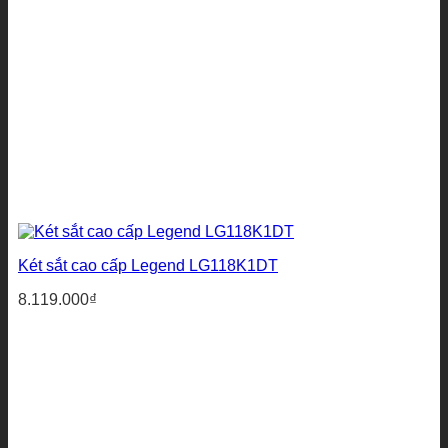
Két sắt cao cấp Legend LG118K1DT
8.119.000
₫