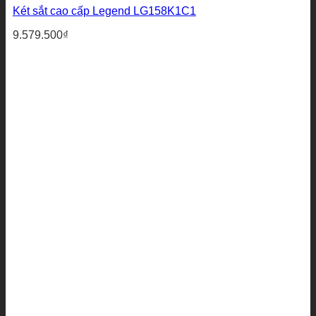
Két sắt cao cấp Legend LG158K1C1
9.579.500
₫