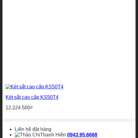
Két sắt cao cấp KS50T4
12.224.500
₫
Liên hệ đặt hàng
Thanh Hiền
0943.95.6668