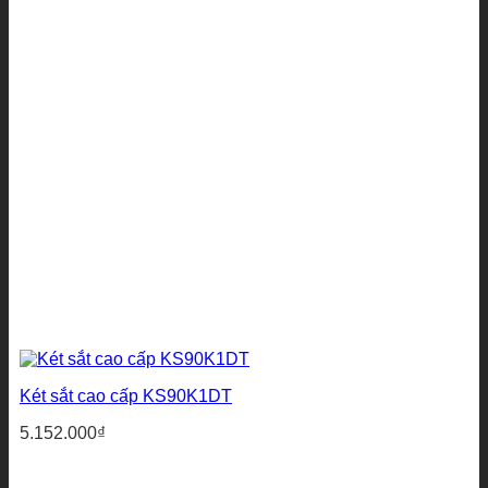
Két sắt cao cấp KS90K1DT
5.152.000
₫