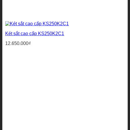
Két sắt cao cấp KS250K2C1
12.650.000
₫