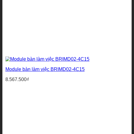
Module bàn làm việc BRIMD02-4C15
8.567.500
₫