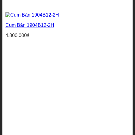
Cụm Bàn 1904B12-2H
4.800.000
₫