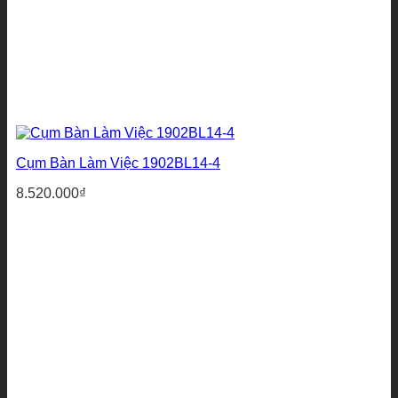
Cụm Bàn Làm Việc 1902BL14-4
8.520.000
₫