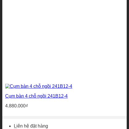
Cụm bàn 4 chỗ ngồi 241B12-4
4.880.000
₫
Liên hệ đặt hàng