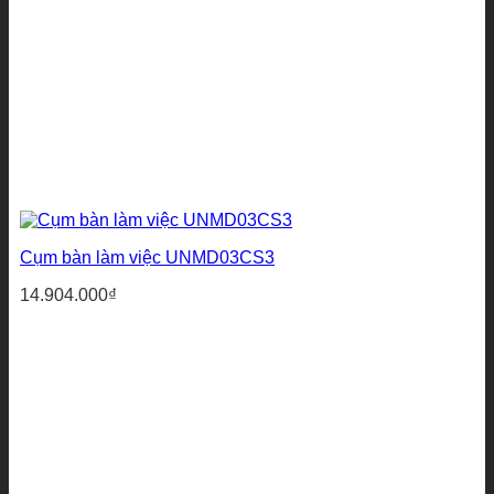
Cụm bàn làm việc UNMD03CS3
14.904.000
₫