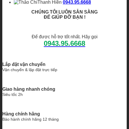
Thanh Hiền
0943.95.6668
CHÚNG TÔI LUÔN SẴN SÀNG
ĐỂ GIÚP ĐỠ BẠN !
Để được hỗ trợ tốt nhất. Hãy gọi
0943.95.6668
Lắp đặt vận chuyển
Vận chuyển & lặp đặt trực tiếp
Giao hàng nhanh chóng
Siêu tốc 2h
Hàng chính hãng
Bảo hành chính hãng 12 tháng