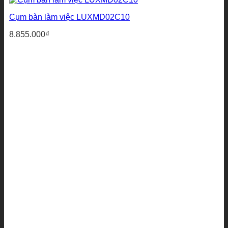
Cụm bàn làm việc LUXMD02C10
8.855.000
₫