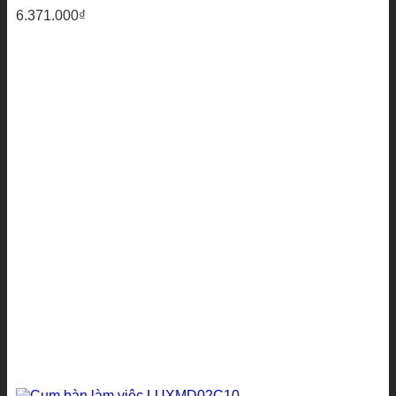
6.371.000
₫