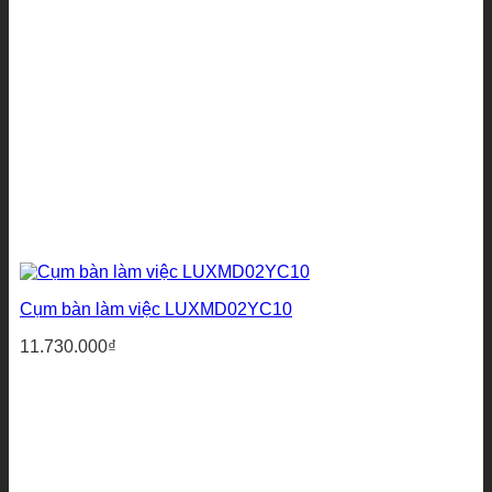
Cụm bàn làm việc LUXMD02YC10
11.730.000
₫