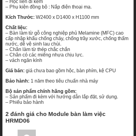
– Hộc liền đi kèm
– Phụ kiện đồng bộ : Nắp điện thoại mạ.
Kích Thước:
W2400 x D1400 x H1100 mm
Chất liệu:
– Bàn làm từ gỗ công nghiệp phủ Melamine (MFC) cao
cấp nhập khẩu chống cháy, chống trầy xước, chống thấm
nước, dễ vệ sinh lau chùi.
– Chân làm từ thép chắc chắn
– Chân có các miếng nhựa chịu lực.
– vách ngăn kính
Giá bán:
giá chưa bao gồm hộc, bàn phím, kệ CPU
Bảo hành:
1 năm theo tiêu chuẩn nhà máy
Bộ sản phẩm chính hãng gồm:
– Sản phẩm đi kèm với hướng dẫn lắp đặt, sử dụng.
– Phiếu bảo hành
2 đánh giá cho
Module bàn làm việc
HRMD06