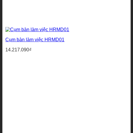
Cụm bàn làm việc HRMD01
14.217.090
₫