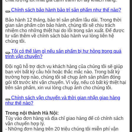
Chính sách bảo hành bảo trì sản phẩm như thế nào?
Bảo hành 12 tháng, bảo trì sản phẩm lâu dài. Trong thời
gian sản phẩm còn bảo hành, chúng tôi sẽ chịu trách
nhiệm cho những thiệt hại do lỗi trong sản xuất. Để được
tư vấn thêm về chính sách bảo hành vui lòng liên hệ
chúng tôi.
Tôi có thể làm gì nếu sản phẩm bị hư hỏng trong quá
trình vận chuyển?
Đội ngũ hỗ trợ dịch vụ khách hàng của chúng tôi sẽ giúp
bạn với bất kỳ câu hỏi hoặc thắc mắc nào. Trong bất kỳ
trường hợp nào, chúng tôi sẽ chụp ảnh sản phẩm đóng
gói tốt trước khi vận chuyển. Vì vậy, nếu có bất kỳ thiệt hại
trên sản phẩm, xin vui lòng chụp ảnh cho chúng tôi.
Chính sách vận chuyển và thời gian nhận giao hàng
như thế nào?
Trong nội thành Hà Nội:
Tùy vào đơn hàng và địa chỉ giao hàng để có chính sách
vận chuyển hợp lý.
- Những đơn hàng trên 20 triệu chúng tôi miễn phí vận