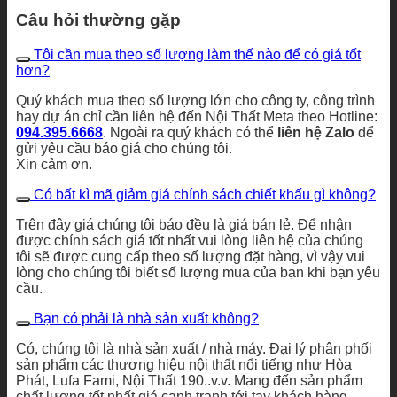
Câu hỏi thường gặp
Tôi cần mua theo số lượng làm thế nào để có giá tốt
hơn?
Quý khách mua theo số lượng lớn cho công ty, công trình
hay dự án chỉ cần liên hệ đến Nội Thất Meta theo Hotline:
094.395.6668
. Ngoài ra quý khách có thể
liên hệ Zalo
để
gửi yêu cầu báo giá cho chúng tôi.
Xin cảm ơn.
Có bất kì mã giảm giá chính sách chiết khấu gì không?
Trên đây giá chúng tôi báo đều là giá bán lẻ. Để nhận
được chính sách giá tốt nhất vui lòng liên hệ của chúng
tôi sẽ được cung cấp theo số lượng đặt hàng, vì vậy vui
lòng cho chúng tôi biết số lượng mua của bạn khi bạn yêu
cầu.
Bạn có phải là nhà sản xuất không?
Có, chúng tôi là nhà sản xuất / nhà máy. Đại lý phân phối
sản phẩm các thương hiệu nội thất nổi tiếng như Hòa
Phát, Lufa Fami, Nội Thất 190..v.v. Mang đến sản phẩm
chất lượng tốt nhất giá cạnh tranh tới tay khách hàng.