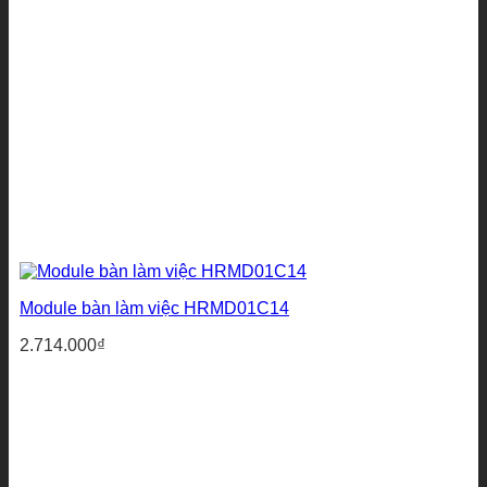
Module bàn làm việc HRMD01C14
2.714.000
₫