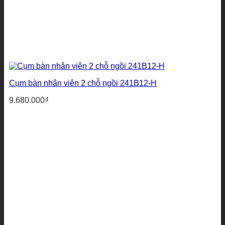
Cụm bàn nhân viên 2 chỗ ngồi 241B12-H
9.680.000
₫