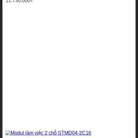
11.730.000
₫