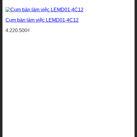
Cụm bàn làm việc LEMD01-4C12
4.220.500
₫