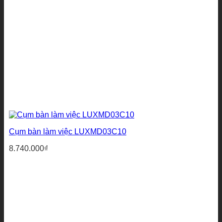
Cụm bàn làm việc LUXMD03C10
8.740.000
₫