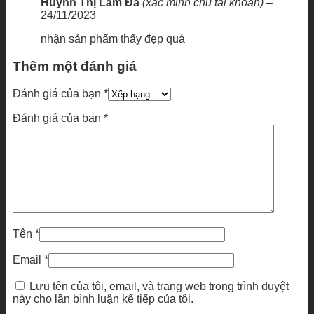
Huỳnh Thị Lâm Đa
(xác minh chủ tài khoản)
–
24/11/2023
nhận sản phẩm thấy đẹp quá
Thêm một đánh giá
Đánh giá của bạn
*
Đánh giá của bạn
*
Tên
*
Email
*
Lưu tên của tôi, email, và trang web trong trình duyệt
này cho lần bình luận kế tiếp của tôi.