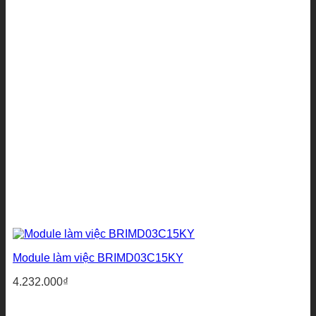
Module làm việc BRIMD03C15KY
4.232.000
₫