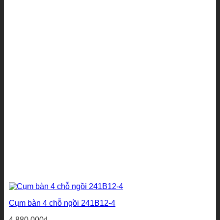
Cụm bàn 4 chỗ ngồi 241B12-4
4.880.000
₫