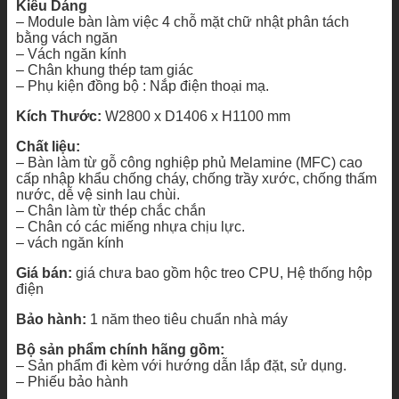
Kiểu Dáng
– Module bàn làm việc 4 chỗ mặt chữ nhật phân tách
bằng vách ngăn
– Vách ngăn kính
– Chân khung thép tam giác
– Phụ kiện đồng bộ : Nắp điện thoại mạ.
Kích Thước:
W2800 x D1406 x H1100 mm
Chất liệu:
– Bàn làm từ gỗ công nghiệp phủ Melamine (MFC) cao
cấp nhập khẩu chống cháy, chống trầy xước, chống thấm
nước, dễ vệ sinh lau chùi.
– Chân làm từ thép chắc chắn
– Chân có các miếng nhựa chịu lực.
– vách ngăn kính
Giá bán:
giá chưa bao gồm hộc treo CPU, Hệ thống hộp
điện
Bảo hành:
1 năm theo tiêu chuẩn nhà máy
Bộ sản phẩm chính hãng gồm:
– Sản phẩm đi kèm với hướng dẫn lắp đặt, sử dụng.
– Phiếu bảo hành