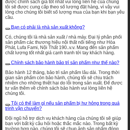
được chính sách giá tốt nhất vui lòng liên hệ của chúng
tôi sẽ được cung cấp theo số lượng đặt hàng, vì vậy vui
lòng cho chúng tôi biết số lượng mua của bạn khi bạn yêu
cầu.
Bạn có phải là nhà sản xuất không?
Có, chúng tôi là nhà sản xuất / nhà máy. Đại lý phân phối
sản phẩm các thương hiệu nội thất nổi tiếng như Hòa
Phát, Lufa Fami, Nội Thất 190..v.v. Mang đến sản phẩm
chất lượng tốt nhất giá cạnh tranh tới tay khách hàng.
Chính sách bảo hành bảo trì sản phẩm như thế nào?
Bảo hành 12 tháng, bảo trì sản phẩm lâu dài. Trong thời
gian sản phẩm còn bảo hành, chúng tôi sẽ chịu trách
nhiệm cho những thiệt hại do lỗi trong sản xuất. Để được
tư vấn thêm về chính sách bảo hành vui lòng liên hệ
chúng tôi.
Tôi có thể làm gì nếu sản phẩm bị hư hỏng trong quá
trình vận chuyển?
Đội ngũ hỗ trợ dịch vụ khách hàng của chúng tôi sẽ giúp
bạn với bất kỳ câu hỏi hoặc thắc mắc nào. Trong bất kỳ
trường hợp nào, chúng tôi sẽ chụp ảnh sản phẩm đóng