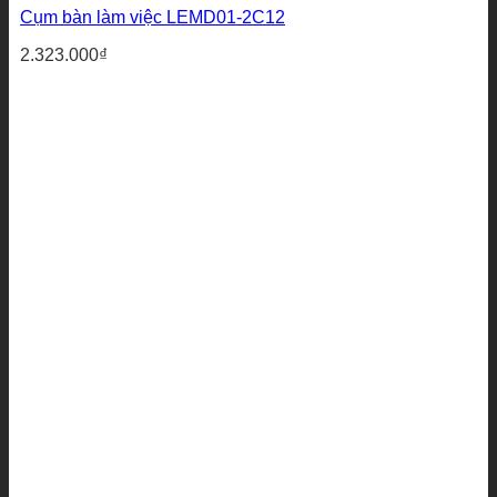
Cụm bàn làm việc LEMD01-2C12
2.323.000
₫