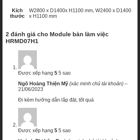
Kích
W2800 x D1400x H1100 mm, W2400 x D1400
thước
x H1100 mm
2 đánh giá cho
Module bàn làm việc
HRMD07H1
Được xếp hạng
5
5 sao
Ngô Hoàng Thiện Mỹ
(xác minh chủ tài khoản)
–
21/06/2023
Đi kèm hưỡng dẫn lắp đặt, tốt quá
Được xếp hạng
5
5 sao