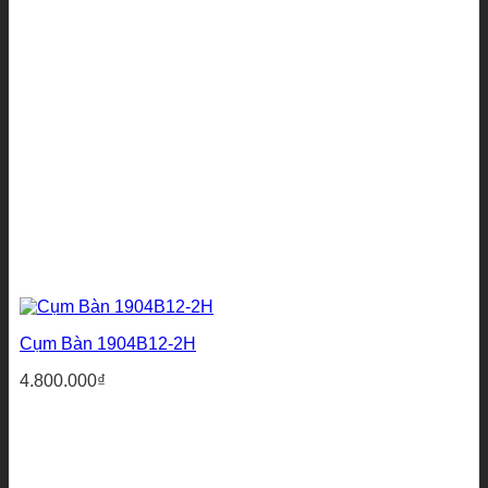
Cụm Bàn 1904B12-2H
4.800.000
₫