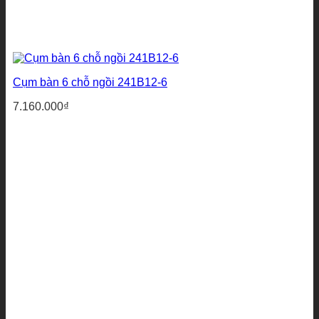
Cụm bàn 6 chỗ ngồi 241B12-6
7.160.000
₫