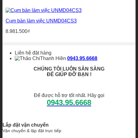
Cụm bàn làm việc UNMD04CS3
8.981.500
₫
Liên hệ đặt hàng
Thanh Hiền
0943.95.6668
CHÚNG TÔI LUÔN SẴN SÀNG
ĐỂ GIÚP ĐỠ BẠN !
Để được hỗ trợ tốt nhất. Hãy gọi
0943.95.6668
Lắp đặt vận chuyển
Vận chuyển & lặp đặt trực tiếp