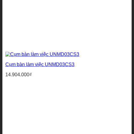
Cụm bàn làm việc UNMD03CS3
14.904.000
₫