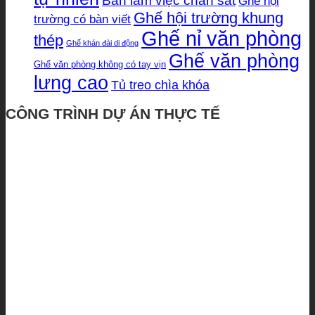
Bàn làm việc chân sắt
Ghế hội
Ghế hội trường khung
trường có bàn viết
Ghế nỉ văn phòng
thép
Ghế khán đài di động
Ghế văn phòng
Ghế văn phòng không có tay vịn
lưng cao
Tủ treo chìa khóa
CÔNG TRÌNH DỰ ÁN THỰC TẾ