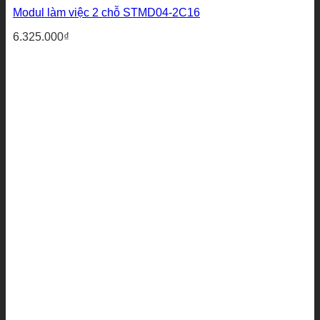
Modul làm việc 2 chỗ STMD04-2C16
6.325.000
₫