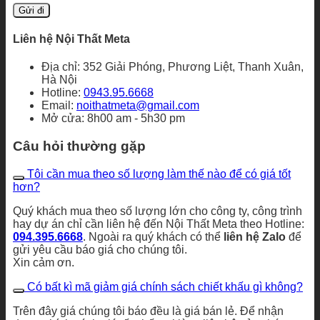
Liên hệ Nội Thất Meta
Địa chỉ: 352 Giải Phóng, Phương Liệt, Thanh Xuân,
Hà Nội
Hotline:
0943.95.6668
Email:
noithatmeta@gmail.com
Mở cửa: 8h00 am - 5h30 pm
Câu hỏi thường gặp
Tôi cần mua theo số lượng làm thế nào để có giá tốt
hơn?
Quý khách mua theo số lượng lớn cho công ty, công trình
hay dự án chỉ cần liên hệ đến Nội Thất Meta theo Hotline:
094.395.6668
. Ngoài ra quý khách có thể
liên hệ Zalo
để
gửi yêu cầu báo giá cho chúng tôi.
Xin cảm ơn.
Có bất kì mã giảm giá chính sách chiết khấu gì không?
Trên đây giá chúng tôi báo đều là giá bán lẻ. Để nhận