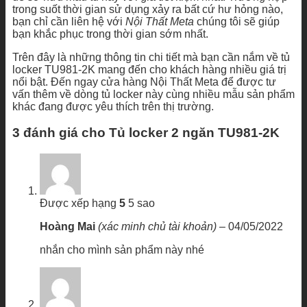
trong suốt thời gian sử dụng xảy ra bất cứ hư hỏng nào,
bạn chỉ cần liên hệ với
Nội Thất Meta
chúng tôi sẽ giúp
bạn khắc phục trong thời gian sớm nhất.
Trên đây là những thông tin chi tiết mà bạn cần nắm về tủ
locker TU981-2K mang đến cho khách hàng nhiều giá trị
nổi bật. Đến ngay cửa hàng Nội Thất Meta để được tư
vấn thêm về dòng tủ locker này cùng nhiều mẫu sản phẩm
khác đang được yêu thích trên thị trường.
3 đánh giá cho
Tủ locker 2 ngăn TU981-2K
Được xếp hạng
5
5 sao
Hoàng Mai
(xác minh chủ tài khoản)
–
04/05/2022
nhắn cho mình sản phẩm này nhé