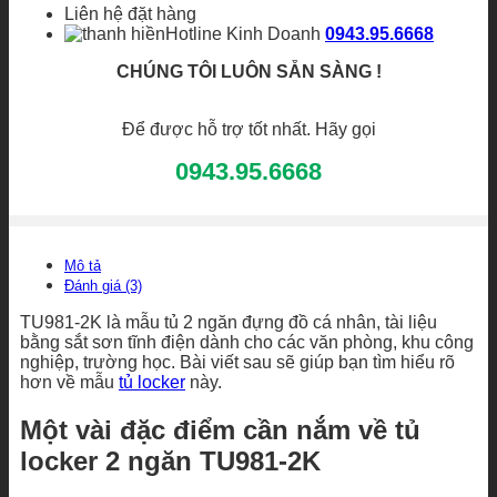
Liên hệ đặt hàng
Hotline Kinh Doanh
0943.95.6668
CHÚNG TÔI LUÔN SẴN SÀNG !
Để được hỗ trợ tốt nhất. Hãy gọi
0943.95.6668
Mô tả
Đánh giá (3)
TU981-2K là mẫu tủ 2 ngăn đựng đồ cá nhân, tài liệu
bằng sắt sơn tĩnh điện dành cho các văn phòng, khu công
nghiệp, trường học. Bài viết sau sẽ giúp bạn tìm hiểu rõ
hơn về mẫu
tủ locker
này.
Một vài đặc điểm cần nắm về tủ
locker 2 ngăn TU981-2K