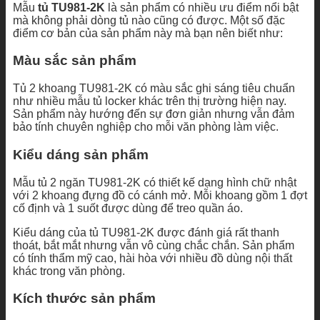
Mẫu
tủ TU981-2K
là sản phẩm có nhiều ưu điểm nổi bật
mà không phải dòng tủ nào cũng có được. Một số đặc
điểm cơ bản của sản phẩm này mà bạn nên biết như:
Màu sắc sản phẩm
Tủ 2 khoang TU981-2K có màu sắc ghi sáng tiêu chuẩn
như nhiều mẫu tủ locker khác trên thị trường hiện nay.
Sản phẩm này hướng đến sự đơn giản nhưng vẫn đảm
bảo tính chuyên nghiệp cho mỗi văn phòng làm việc.
Kiểu dáng sản phẩm
Mẫu tủ 2 ngăn TU981-2K có thiết kế dạng hình chữ nhật
với 2 khoang đựng đồ có cánh mở. Mỗi khoang gồm 1 đợt
cố định và 1 suốt được dùng để treo quần áo.
Kiểu dáng của tủ TU981-2K được đánh giá rất thanh
thoát, bắt mắt nhưng vẫn vô cùng chắc chắn. Sản phẩm
có tính thẩm mỹ cao, hài hòa với nhiều đồ dùng nội thất
khác trong văn phòng.
Kích thước sản phẩm