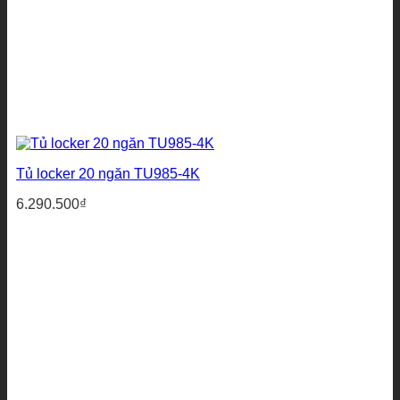
Tủ locker 20 ngăn TU985-4K
6.290.500
₫