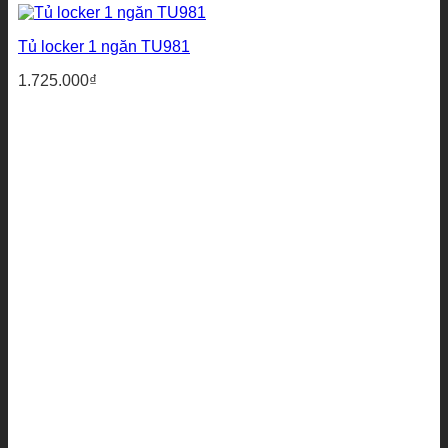
Tủ locker 1 ngăn TU981
1.725.000
₫