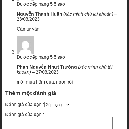
Được xếp hạng
5
5 sao
Nguyễn Thanh Huân
(xác minh chủ tài khoản)
–
23/03/2023
Cần tư vấn
Được xếp hạng
5
5 sao
Phan Nguyễn Nhựt Trường
(xác minh chủ tài
khoản)
–
27/08/2023
mới mua hôm qua, ngon rồi
Thêm một đánh giá
Đánh giá của bạn
*
Đánh giá của bạn
*