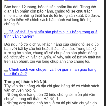
Bảo hành 12 tháng, bảo trì sản phẩm lâu dài. Trong thời
gian sản phẩm còn bảo hành, chúng tôi sẽ chịu trách
nhiệm cho những thiệt hại do lỗi trong sản xuất. Để được
tư vấn thêm về chính sách bảo hành vui lòng liên hệ
chúng tôi.
Tôi có thể làm gì nếu sản phẩm bị hư hỏng trong quá
trình vận chuyển?
Đội ngũ hỗ trợ dịch vụ khách hàng của chúng tôi sẽ giúp
bạn với bất kỳ câu hỏi hoặc thắc mắc nào. Trong bất kỳ
trường hợp nào, chúng tôi sẽ chụp ảnh sản phẩm đóng
gói tốt trước khi vận chuyển. Vì vậy, nếu có bất kỳ thiệt hại
trên sản phẩm, xin vui lòng chụp ảnh cho chúng tôi.
Chính sách vận chuyển và thời gian nhận giao hàng
như thế nào?
Trong nội thành Hà Nội:
Tùy vào đơn hàng và địa chỉ giao hàng để có chính sách
vận chuyển hợp lý.
- Những đơn hàng trên 20 triệu chúng tôi miễn phí vận
chuyển trong nội thành Hà Nội 1.
- Những đơn hàng nhỏ hơn, ở xa thì phí vận chuyển do