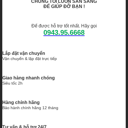
CHÚNG TÔI LUÔN SẴN SÀNG
ĐỂ GIÚP ĐỠ BẠN !
Để được hỗ trợ tốt nhất. Hãy gọi
0943.95.6668
Lắp đặt vận chuyển
Vận chuyển & lặp đặt trực tiếp
Giao hàng nhanh chóng
Siêu tốc 2h
Hàng chính hãng
Bảo hành chính hãng 12 tháng
Tư vấn & hỗ trợ 24/7