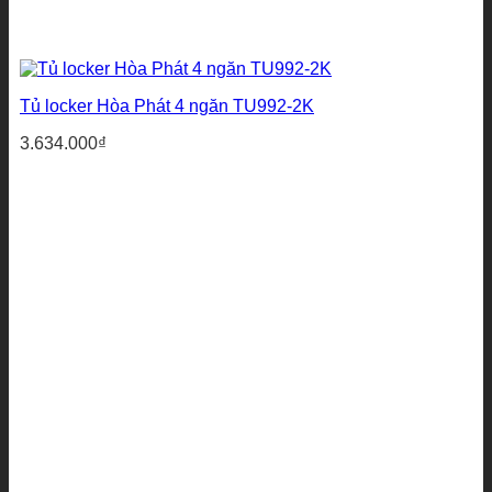
Tủ locker Hòa Phát 4 ngăn TU992-2K
3.634.000
₫