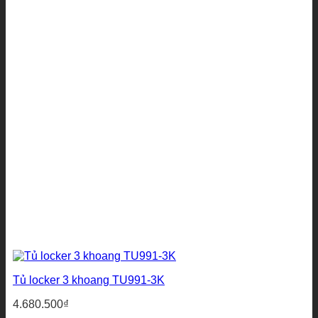
Tủ locker 3 khoang TU991-3K
4.680.500
₫