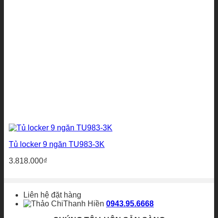
Tủ locker 9 ngăn TU983-3K
3.818.000
₫
Liên hệ đặt hàng
Thanh Hiền
0943.95.6668