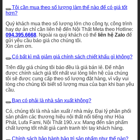
Tôi cần mua theo số lượng làm thế nào để có giá tốt
hơn?
Quý khách mua theo số lượng lớn cho công ty, công trình
hay dự án chỉ cần liên hệ đến Nội Thất Meta theo Hotline:
094.395.6668
. Ngoài ra quý khách có thể
liên hệ Zalo
để
gửi yêu cầu báo giá cho chúng tôi.
Xin cảm ơn.
Có bất kì mã giảm giá chính sách chiết khấu gì không?
Trên đây giá chúng tôi báo đều là giá bán lẻ. Để nhận
được chính sách giá tốt nhất vui lòng liên hệ của chúng
tôi sẽ được cung cấp theo số lượng đặt hàng, vì vậy vui
lòng cho chúng tôi biết số lượng mua của bạn khi bạn yêu
cầu.
Bạn có phải là nhà sản xuất không?
Có, chúng tôi là nhà sản xuất / nhà máy. Đại lý phân phối
sản phẩm các thương hiệu nội thất nổi tiếng như Hòa
Phát, Lufa Fami, Nội Thất 190..v.v. Mang đến sản phẩm
chất lượng tốt nhất giá cạnh tranh tới tay khách hàng.
Chính sách bảo hành bảo trì sản phẩm như thế nào?