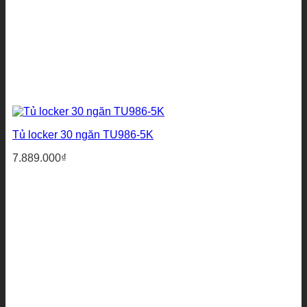
Tủ locker 30 ngăn TU986-5K
7.889.000
₫