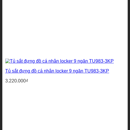
Tủ sắt đựng đồ cá nhân locker 9 ngăn TU983-3KP
3.220.000
₫