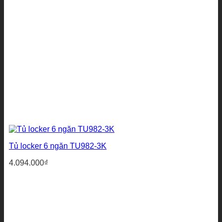
Tủ locker 6 ngăn TU982-3K
4.094.000
₫