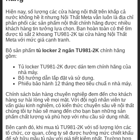
Hiện nay, số lượng các cửa hàng nội thất trên khắp cả
nước không hề ít nhưng Nội Thất Meta vẫn luôn là địa chỉ
phân phối các sản phẩm nội thất chính hãng được nhiều
khách hàng tin tưởng lựa chọn. Bạn hoàn toàn có thể tìm
được tủ sắt 2 khoang TU981-2K tại cửa hàng Nội Thất
Meta với mức giá cạnh tranh.
Bộ sản phẩm
tủ locker 2 ngăn TU981-2K
chính hãng
gồm:
Tủ locker TU981-2K được dán tem chính hãng của
nhà máy.
Bộ hướng dẫn lắp đặt và sử dụng.
Phiếu bảo hành 12 tháng theo tiêu chuẩ n nhà máy.
Chính sách bán hàng chuyên nghiệp đem đến cho khách
hàng sự hài lòng về mọi mặt. Với đội ngũ nhân viên tư
vấn giàu kinh nghiệm, có kiến thức chuyên sâu về nội thất
chúng tôi tự hào sẽ mang đến cho bạn bạn những sản
phẩm chất lượng và phù hợp với nhu cầu sử dụng nhất.
Bên cạnh đó, khi mua tủ TU981-2K với số lượng lớn các
tổ chức, cơ quan, công ty sẽ được hưởng mức chiết khấu
để sở hữu mẫu tủ này với giá tiết kiệm nhất. Trường hợp