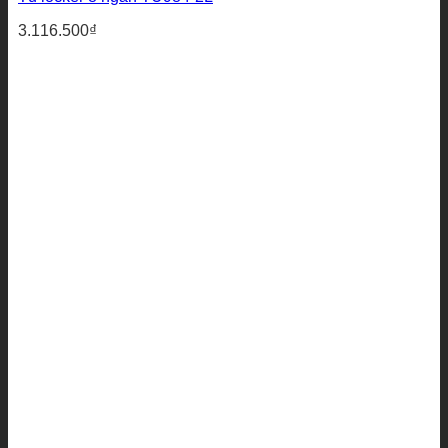
3.116.500
₫