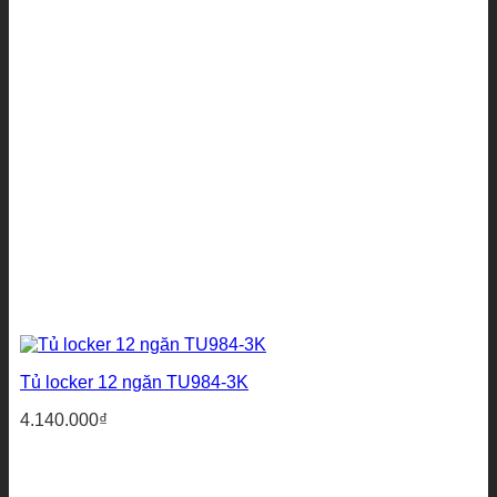
Tủ locker 12 ngăn TU984-3K
4.140.000
₫