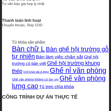
Tư vấn báo giá hợp lý nhất
Thanh toán linh hoạt
Chuyển khoản, Ship COD
Từ khóa sản phẩm
Bàn chữ L
Bàn ghế hội trường gỗ
tự nhiên
Bàn làm việc chân sắt
Ghế hội
Ghế hội trường khung
trường có bàn viết
Ghế nỉ văn phòng
thép
Ghế khán đài di động
Ghế văn phòng
Ghế văn phòng không có tay vịn
lưng cao
Tủ treo chìa khóa
CÔNG TRÌNH DỰ ÁN THỰC TẾ