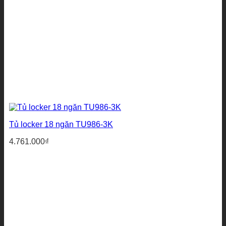
Tủ locker 18 ngăn TU986-3K
4.761.000
₫