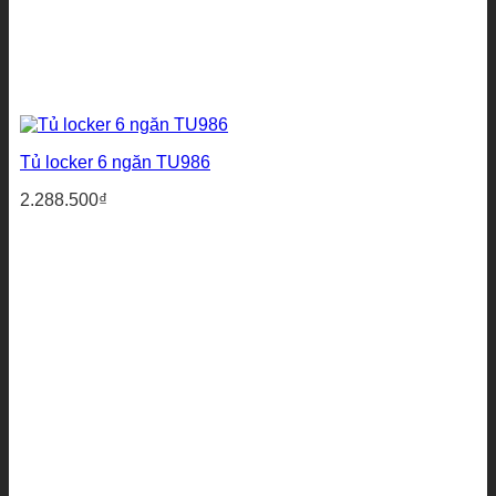
Tủ locker 6 ngăn TU986
2.288.500
₫