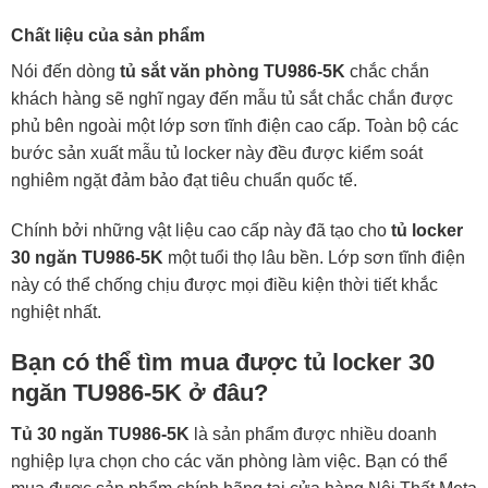
Chất liệu của sản phẩm
Nói đến dòng
tủ sắt văn phòng TU986-5K
chắc chắn
khách hàng sẽ nghĩ ngay đến mẫu tủ sắt chắc chắn được
phủ bên ngoài một lớp sơn tĩnh điện cao cấp. Toàn bộ các
bước sản xuất mẫu tủ locker này đều được kiểm soát
nghiêm ngặt đảm bảo đạt tiêu chuẩn quốc tế.
Chính bởi những vật liệu cao cấp này đã tạo cho
tủ locker
30 ngăn TU986-5K
một tuổi thọ lâu bền. Lớp sơn tĩnh điện
này có thể chống chịu được mọi điều kiện thời tiết khắc
nghiệt nhất.
Bạn có thể tìm mua được tủ locker 30
ngăn TU986-5K ở đâu?
Tủ 30 ngăn TU986-5K
là sản phẩm được nhiều doanh
nghiệp lựa chọn cho các văn phòng làm việc. Bạn có thể