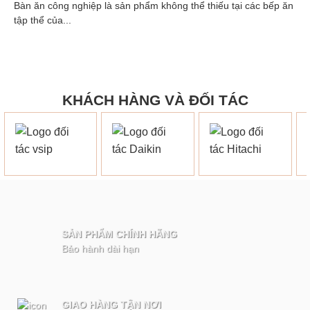
Bàn ăn công nghiệp là sản phẩm không thể thiếu tại các bếp ăn
tập thể của...
KHÁCH HÀNG VÀ ĐỐI TÁC
SẢN PHẨM CHÍNH HÃNG
Bảo hành dài hạn
GIAO HÀNG TẬN NƠI