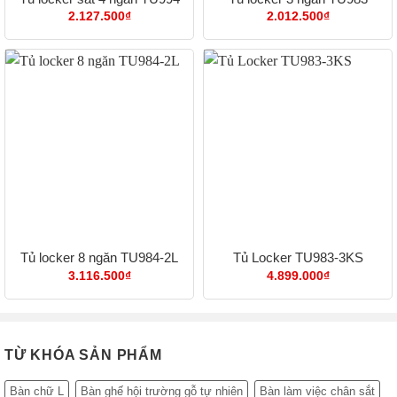
2.127.500
₫
2.012.500
₫
Tủ locker 8 ngăn TU984-2L
Tủ Locker TU983-3KS
3.116.500
₫
4.899.000
₫
TỪ KHÓA SẢN PHẨM
Bàn chữ L
Bàn ghế hội trường gỗ tự nhiên
Bàn làm việc chân sắt