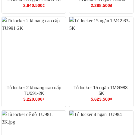
2.840.500
₫
2.288.500
₫
Tủ locker 2 khoang cao cấp
Tủ locker 15 ngăn TMG983-
TU991-2K
5K
3.220.000
₫
5.623.500
₫