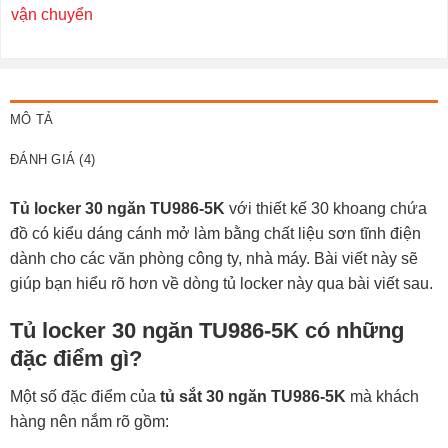
vận chuyển
MÔ TẢ
ĐÁNH GIÁ (4)
Tủ locker 30 ngăn TU986-5K
với thiết kế 30 khoang chứa
đồ có kiểu dáng cánh mở làm bằng chất liệu sơn tĩnh điện
dành cho các văn phòng công ty, nhà máy. Bài viết này sẽ
giúp bạn hiểu rõ hơn về dòng
tủ locker
này qua bài viết sau.
Tủ locker 30 ngăn TU986-5K có những
đặc điểm gì?
Một số đặc điểm của
tủ sắt 30 ngăn TU986-5K
mà khách
hàng nên nắm rõ gồm: