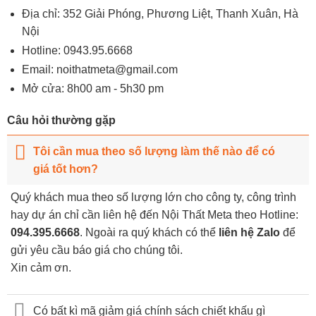
Địa chỉ: 352 Giải Phóng, Phương Liệt, Thanh Xuân, Hà
Nội
Hotline:
0943.95.6668
Email:
noithatmeta@gmail.com
Mở cửa: 8h00 am - 5h30 pm
Câu hỏi thường gặp
Tôi cần mua theo số lượng làm thế nào để có
giá tốt hơn?
Quý khách mua theo số lượng lớn cho công ty, công trình
hay dự án chỉ cần liên hệ đến Nội Thất Meta theo Hotline:
094.395.6668
. Ngoài ra quý khách có thể
liên hệ Zalo
để
gửi yêu cầu báo giá cho chúng tôi.
Xin cảm ơn.
Có bất kì mã giảm giá chính sách chiết khấu gì