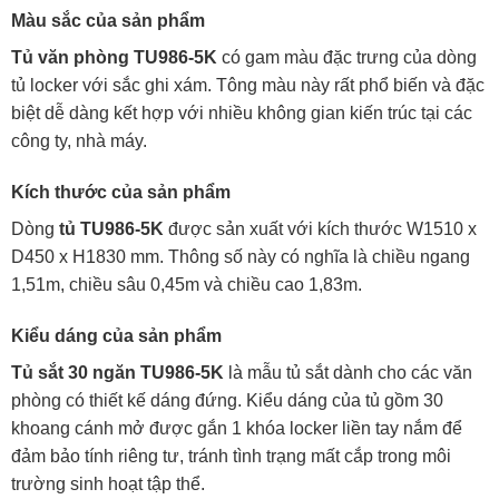
Màu sắc của sản phẩm
Tủ văn phòng TU986-5K
có gam màu đặc trưng của dòng
tủ locker với sắc ghi xám. Tông màu này rất phổ biến và đặc
biệt dễ dàng kết hợp với nhiều không gian kiến trúc tại các
công ty, nhà máy.
Kích thước của sản phẩm
Dòng
tủ TU986-5K
được sản xuất với kích thước W1510 x
D450 x H1830 mm. Thông số này có nghĩa là chiều ngang
1,51m, chiều sâu 0,45m và chiều cao 1,83m.
Kiểu dáng của sản phẩm
Tủ sắt 30 ngăn TU986-5K
là mẫu tủ sắt dành cho các văn
phòng có thiết kế dáng đứng. Kiểu dáng của tủ gồm 30
khoang cánh mở được gắn 1 khóa locker liền tay nắm để
đảm bảo tính riêng tư, tránh tình trạng mất cắp trong môi
trường sinh hoạt tập thể.