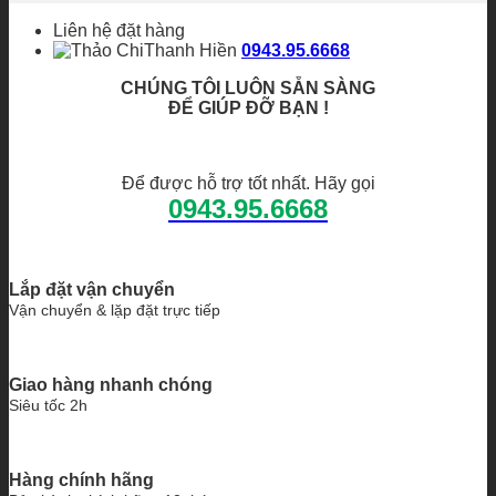
Liên hệ đặt hàng
Thanh Hiền
0943.95.6668
CHÚNG TÔI LUÔN SẴN SÀNG
ĐỂ GIÚP ĐỠ BẠN !
Để được hỗ trợ tốt nhất. Hãy gọi
0943.95.6668
Lắp đặt vận chuyển
Vận chuyển & lặp đặt trực tiếp
Giao hàng nhanh chóng
Siêu tốc 2h
Hàng chính hãng