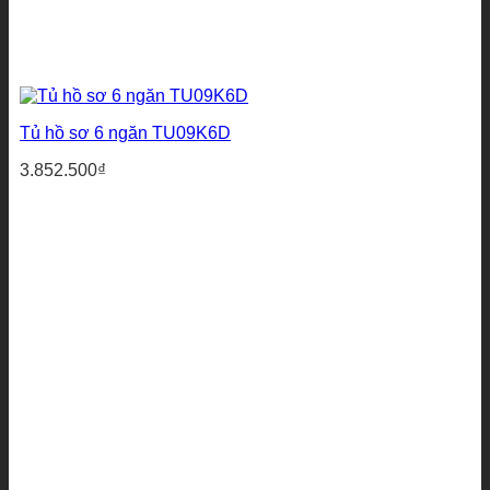
Tủ hồ sơ 6 ngăn TU09K6D
3.852.500
₫