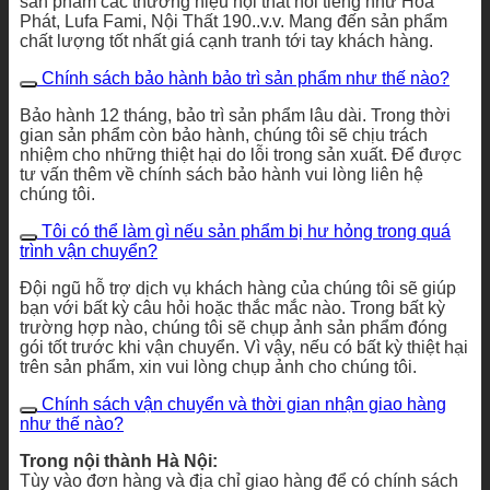
sản phẩm các thương hiệu nội thất nổi tiếng như Hòa
Phát, Lufa Fami, Nội Thất 190..v.v. Mang đến sản phẩm
chất lượng tốt nhất giá cạnh tranh tới tay khách hàng.
Chính sách bảo hành bảo trì sản phẩm như thế nào?
Bảo hành 12 tháng, bảo trì sản phẩm lâu dài. Trong thời
gian sản phẩm còn bảo hành, chúng tôi sẽ chịu trách
nhiệm cho những thiệt hại do lỗi trong sản xuất. Để được
tư vấn thêm về chính sách bảo hành vui lòng liên hệ
chúng tôi.
Tôi có thể làm gì nếu sản phẩm bị hư hỏng trong quá
trình vận chuyển?
Đội ngũ hỗ trợ dịch vụ khách hàng của chúng tôi sẽ giúp
bạn với bất kỳ câu hỏi hoặc thắc mắc nào. Trong bất kỳ
trường hợp nào, chúng tôi sẽ chụp ảnh sản phẩm đóng
gói tốt trước khi vận chuyển. Vì vậy, nếu có bất kỳ thiệt hại
trên sản phẩm, xin vui lòng chụp ảnh cho chúng tôi.
Chính sách vận chuyển và thời gian nhận giao hàng
như thế nào?
Trong nội thành Hà Nội:
Tùy vào đơn hàng và địa chỉ giao hàng để có chính sách