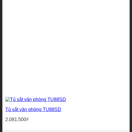
Tủ sắt văn phòng TU88SD
2.081.500
₫