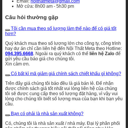
Email:
noithatmeta@gmail.com
Mở cửa: 8h00 am - 5h30 pm
Câu hỏi thường gặp
Tôi cần mua theo số lượng làm thế nào để có giá tốt
hơn?
Quý khách mua theo số lượng lớn cho công ty, công trình
hay dự án chỉ cần liên hệ đến Nội Thất Meta theo Hotline:
094.395.6668
. Ngoài ra quý khách có thể
liên hệ Zalo
để
gửi yêu cầu báo giá cho chúng tôi.
Xin cảm ơn.
Có bất kì mã giảm giá chính sách chiết khấu gì không?
Trên đây giá chúng tôi báo đều là giá bán lẻ. Để nhận
được chính sách giá tốt nhất vui lòng liên hệ của chúng
tôi sẽ được cung cấp theo số lượng đặt hàng, vì vậy vui
lòng cho chúng tôi biết số lượng mua của bạn khi bạn yêu
cầu.
Bạn có phải là nhà sản xuất không?
Có, chúng tôi là nhà sản xuất / nhà máy. Đại lý phân phối