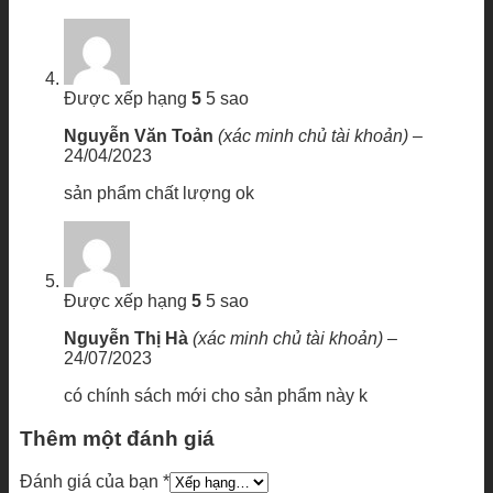
Được xếp hạng
5
5 sao
Nguyễn Văn Toản
(xác minh chủ tài khoản)
–
24/04/2023
sản phẩm chất lượng ok
Được xếp hạng
5
5 sao
Nguyễn Thị Hà
(xác minh chủ tài khoản)
–
24/07/2023
có chính sách mới cho sản phẩm này k
Thêm một đánh giá
Đánh giá của bạn
*