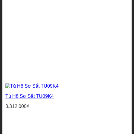
Tủ Hồ Sơ Sắt TU09K4
3.312.000
₫