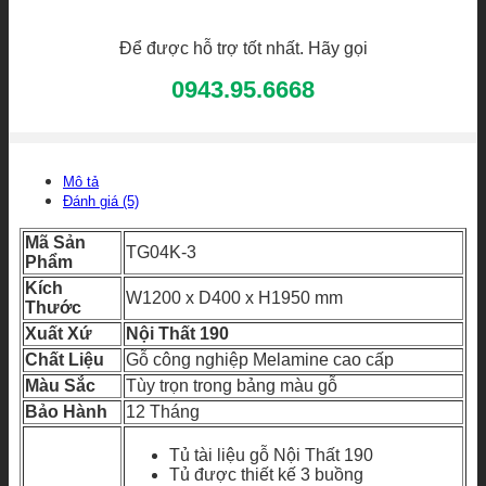
Để được hỗ trợ tốt nhất. Hãy gọi
0943.95.6668
Mô tả
Đánh giá (5)
Mã Sản
TG04K-3
Phẩm
Kích
W1200 x D400 x H1950 mm
Thước
Xuất Xứ
Nội Thất 190
Chất Liệu
Gỗ công nghiệp Melamine cao cấp
Màu Sắc
Tùy trọn trong bảng màu gỗ
Bảo Hành
12 Tháng
Tủ tài liệu gỗ Nội Thất 190
Tủ được thiết kế 3 buồng