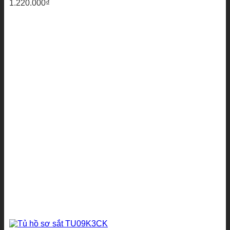
1.220.000
₫