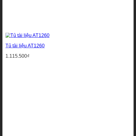
Tủ tài liệu AT1260
1.115.500
₫