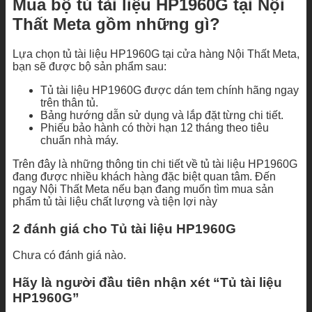
Mua bộ tủ tài liệu HP1960G tại Nội
Thất Meta gồm những gì?
Lựa chọn tủ tài liệu HP1960G tại cửa hàng Nội Thất Meta,
bạn sẽ được bộ sản phẩm sau:
Tủ tài liệu HP1960G được dán tem chính hãng ngay
trên thân tủ.
Bảng hướng dẫn sử dụng và lắp đặt từng chi tiết.
Phiếu bảo hành có thời hạn 12 tháng theo tiêu
chuẩn nhà máy.
Trên đây là những thông tin chi tiết về tủ tài liệu HP1960G
đang được nhiều khách hàng đặc biệt quan tâm. Đến
ngay Nội Thất Meta nếu bạn đang muốn tìm mua sản
phẩm tủ tài liệu chất lượng và tiện lợi này
2 đánh giá cho
Tủ tài liệu HP1960G
Chưa có đánh giá nào.
Hãy là người đầu tiên nhận xét “Tủ tài liệu
HP1960G”