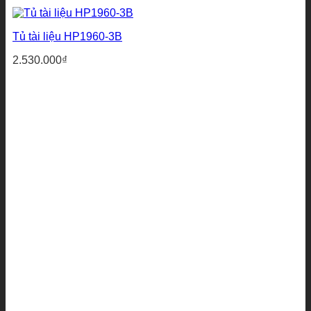
Tủ tài liệu HP1960-3B
2.530.000
₫