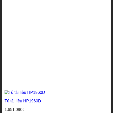
Tủ tài liệu HP1960D
1.651.090
₫