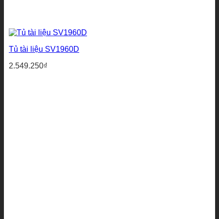
Tủ tài liệu SV1960D
2.549.250
₫