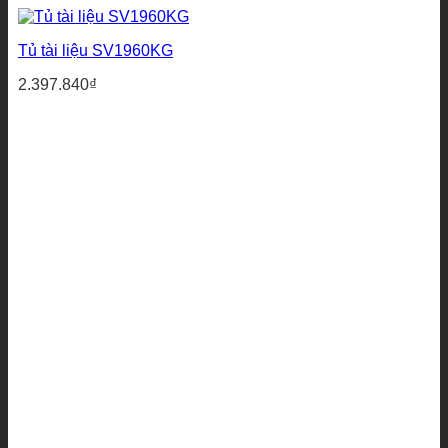
Tủ tài liệu SV1960KG
2.397.840
₫