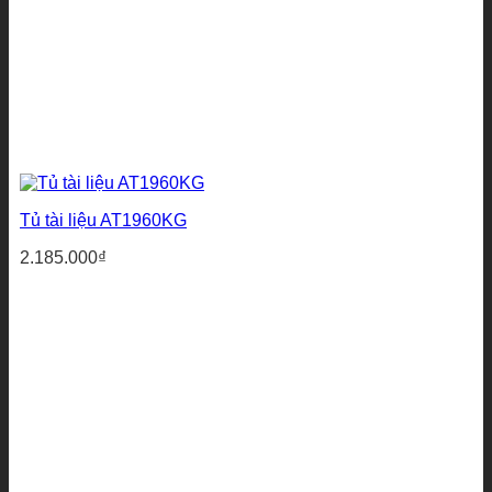
Tủ tài liệu AT1960KG
2.185.000
₫