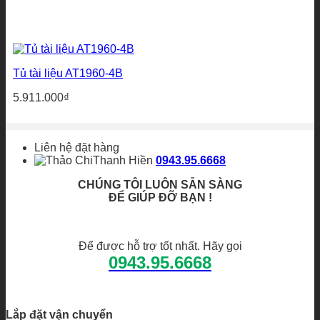
Tủ tài liệu AT1960-4B
5.911.000
₫
Liên hệ đặt hàng
Thanh Hiền
0943.95.6668
CHÚNG TÔI LUÔN SẴN SÀNG
ĐỂ GIÚP ĐỠ BẠN !
Để được hỗ trợ tốt nhất. Hãy gọi
0943.95.6668
Lắp đặt vận chuyển