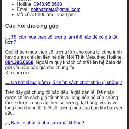
Hotline:
0943.95.6668
Email:
noithatmeta@gmail.com
Mở cửa: 8h00 am - 5h30 pm
Câu hỏi thường gặp
Tôi cần mua theo số lượng làm thế nào để có giá tốt
hơn?
Quý khách mua theo số lượng lớn cho công ty, công trình
hay dự án chỉ cần liên hệ đến Nội Thất Meta theo Hotline:
094.395.6668
. Ngoài ra quý khách có thể
liên hệ Zalo
để
gửi yêu cầu báo giá cho chúng tôi.
Xin cảm ơn.
Có bất kì mã giảm giá chính sách chiết khấu gì không?
Trên đây giá chúng tôi báo đều là giá bán lẻ. Để nhận
được chính sách giá tốt nhất vui lòng liên hệ của chúng
tôi sẽ được cung cấp theo số lượng đặt hàng, vì vậy vui
lòng cho chúng tôi biết số lượng mua của bạn khi bạn yêu
cầu.
Bạn có phải là nhà sản xuất không?