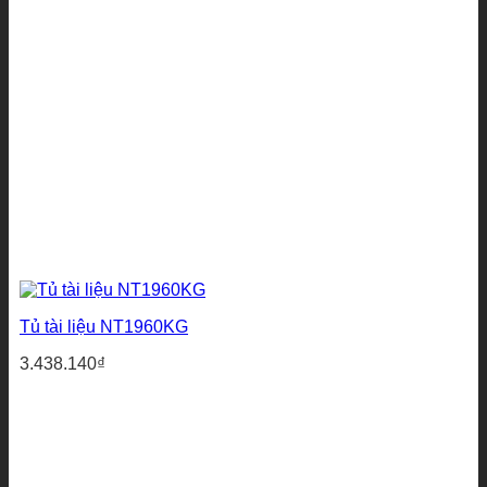
Tủ tài liệu NT1960KG
3.438.140
₫