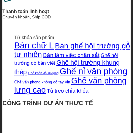
Thanh toán linh hoạt
Chuyển khoản, Ship COD
Từ khóa sản phẩm
Bàn chữ L
Bàn ghế hội trường gỗ
tự nhiên
Bàn làm việc chân sắt
Ghế hội
Ghế hội trường khung
trường có bàn viết
Ghế nỉ văn phòng
thép
Ghế khán đài di động
Ghế văn phòng
Ghế văn phòng không có tay vịn
lưng cao
Tủ treo chìa khóa
CÔNG TRÌNH DỰ ÁN THỰC TẾ