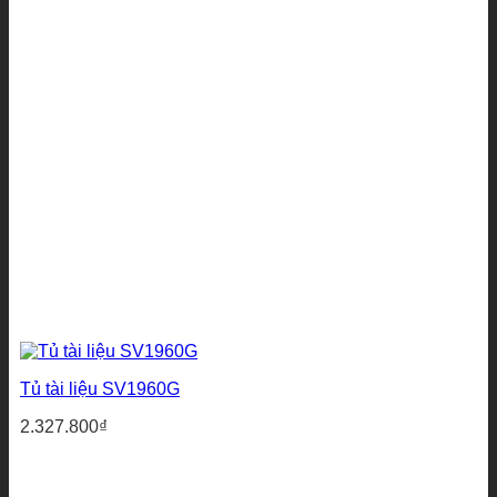
Tủ tài liệu SV1960G
2.327.800
₫