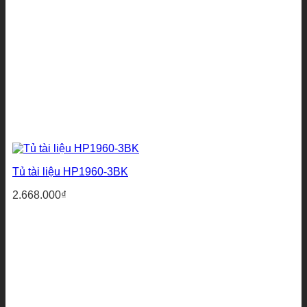
Tủ tài liệu HP1960-3BK
2.668.000
₫