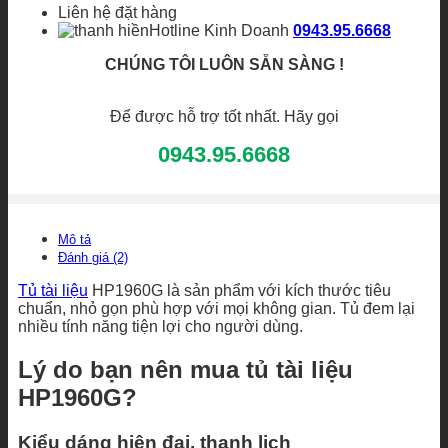
Liên hệ đặt hàng
Hotline Kinh Doanh
0943.95.6668
CHÚNG TÔI LUÔN SẴN SÀNG !
Để được hỗ trợ tốt nhất. Hãy gọi
0943.95.6668
Mô tả
Đánh giá (2)
Tủ tài liệu
HP1960G là sản phẩm với kích thước tiêu
chuẩn, nhỏ gọn phù hợp với mọi không gian. Tủ đem lại
nhiều tính năng tiện lợi cho người dùng.
Lý do bạn nên mua tủ tài liệu
HP1960G?
Kiểu dáng hiện đại, thanh lịch