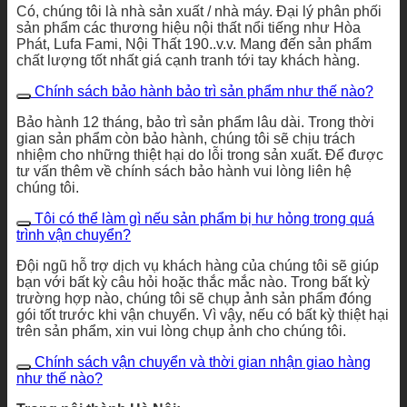
Có, chúng tôi là nhà sản xuất / nhà máy. Đại lý phân phối
sản phẩm các thương hiệu nội thất nổi tiếng như Hòa
Phát, Lufa Fami, Nội Thất 190..v.v. Mang đến sản phẩm
chất lượng tốt nhất giá cạnh tranh tới tay khách hàng.
Chính sách bảo hành bảo trì sản phẩm như thế nào?
Bảo hành 12 tháng, bảo trì sản phẩm lâu dài. Trong thời
gian sản phẩm còn bảo hành, chúng tôi sẽ chịu trách
nhiệm cho những thiệt hại do lỗi trong sản xuất. Để được
tư vấn thêm về chính sách bảo hành vui lòng liên hệ
chúng tôi.
Tôi có thể làm gì nếu sản phẩm bị hư hỏng trong quá
trình vận chuyển?
Đội ngũ hỗ trợ dịch vụ khách hàng của chúng tôi sẽ giúp
bạn với bất kỳ câu hỏi hoặc thắc mắc nào. Trong bất kỳ
trường hợp nào, chúng tôi sẽ chụp ảnh sản phẩm đóng
gói tốt trước khi vận chuyển. Vì vậy, nếu có bất kỳ thiệt hại
trên sản phẩm, xin vui lòng chụp ảnh cho chúng tôi.
Chính sách vận chuyển và thời gian nhận giao hàng
như thế nào?