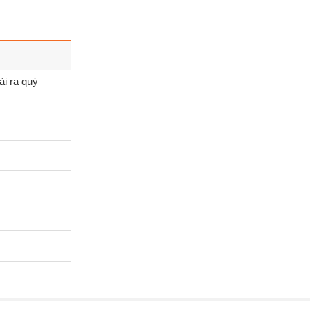
ài ra quý