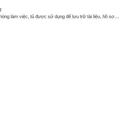
g
hòng làm việc, tủ được sử dụng để lưu trữ tài liệu, hồ sơ…