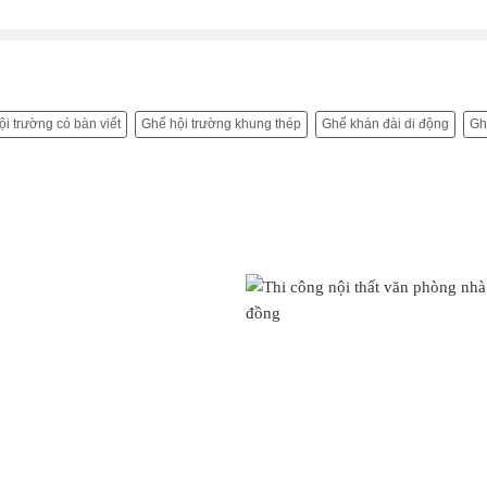
i trường có bàn viết
Ghế hội trường khung thép
Ghế khán đài di động
Gh