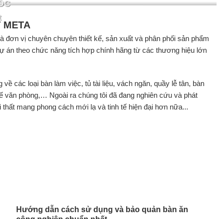
ỐC
t
T META
 là đơn vị chuyên chuyên thiết kế, sản xuất và phân phối sản phẩm
 dự án theo chức năng tích hợp chính hãng từ các thương hiệu lớn
ề các loại bàn làm việc, tủ tài liệu, vách ngăn, quầy lễ tân, bàn
ghế văn phòng,… Ngoài ra chúng tôi đã đang nghiên cứu và phát
 thất mang phong cách mới lạ và tinh tế hiện đại hơn nữa...
Hướng dẫn cách sử dụng và bảo quản bàn ăn