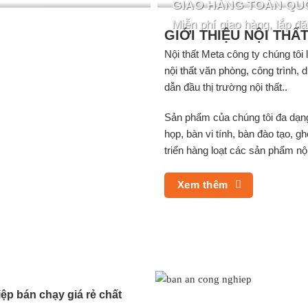
GIAO HÀNG TOÀN QU
Miễn phí giao hàng, lắp đặ
GIỚI THIỆU NỘI THẤ
Nội thất Meta công ty chúng tôi
nội thất văn phòng, công trình,
dẫn đầu thị trường nội thất..
Sản phẩm của chúng tôi đa dạng v
họp, bàn vi tính, bàn đào tạo, 
triển hàng loạt các sản phẩm nội
Xem thêm
ệp bán chạy giá rẻ chất