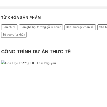
TỪ KHÓA SẢN PHẨM
Bàn chữ L
Bàn ghế hội trường gỗ tự nhiên
Bàn làm việc chân sắt
Ghế hộ
Tủ treo chìa khóa
CÔNG TRÌNH DỰ ÁN THỰC TẾ