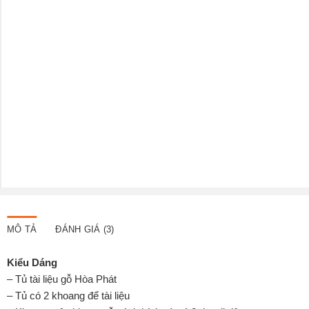
MÔ TẢ
ĐÁNH GIÁ (3)
Kiểu Dáng
– Tủ tài liệu gỗ Hòa Phát
– Tủ có 2 khoang để tài liệu