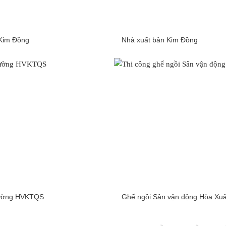
Kim Đồng
Nhà xuất bản Kim Đồng
trường HVKTQS
Ghế ngồi Sân vận động Hòa Xu