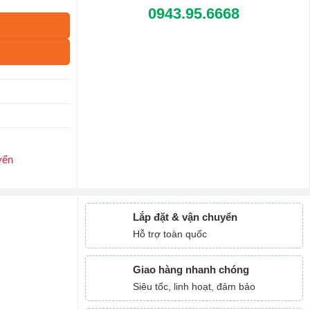
0943.95.6668
yển
Lắp đặt & vận chuyển
Hỗ trợ toàn quốc
Giao hàng nhanh chóng
Siêu tốc, linh hoạt, đảm bảo