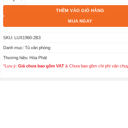
THÊM VÀO GIỎ HÀNG
MUA NGAY
SKU:
LUX1960-2B3
Danh mục:
Tủ văn phòng
Thương hiệu:
Hòa Phát
*Lưu ý:
Giá chưa bao gồm VAT
& Chưa bao gồm chi phí vận chu