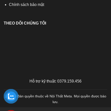
Chính sách bảo mật
THEO DÕI CHÚNG TÔI
Hỗ trợ kỹ thuật: 0379.159.456
2026 © Bản quyền thuộc về Nội Thất Meta. Mọi quyền được bảo
lưu.