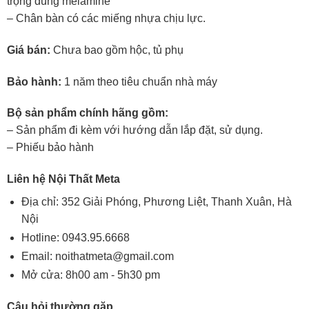
trọng dùng melamine
– Chân bàn có các miếng nhựa chịu lực.
Giá bán:
Chưa bao gồm hộc, tủ phụ
Bảo hành:
1 năm theo tiêu chuẩn nhà máy
Bộ sản phẩm chính hãng gồm:
– Sản phẩm đi kèm với hướng dẫn lắp đặt, sử dụng.
– Phiếu bảo hành
Liên hệ Nội Thất Meta
Địa chỉ: 352 Giải Phóng, Phương Liệt, Thanh Xuân, Hà
Nội
Hotline:
0943.95.6668
Email:
noithatmeta@gmail.com
Mở cửa: 8h00 am - 5h30 pm
Câu hỏi thường gặp