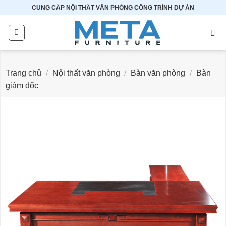
Bỏ
CUNG CẤP NỘI THẤT VĂN PHÒNG CÔNG TRÌNH DỰ ÁN
qua
nội
dung
Trang chủ
/
Nội thất văn phòng
/
Bàn văn phòng
/
Bàn
giám đốc