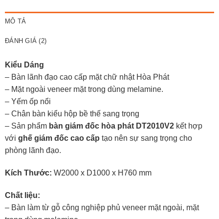
MÔ TẢ
ĐÁNH GIÁ (2)
Kiểu Dáng
– Bàn lãnh đạo cao cấp mặt chữ nhật Hòa Phát
– Mặt ngoài veneer mặt trong dùng melamine.
– Yếm ốp nổi
– Chân bàn kiểu hộp bề thế sang trọng
– Sản phẩm
bàn giám đốc hòa phát DT2010V2
kết hợp
với
ghế giám đốc cao cấp
tạo nên sự sang trọng cho
phòng lãnh đạo.
Kích Thước:
W2000 x D1000 x H760 mm
Chất liệu:
– Bàn làm từ gỗ công nghiệp phủ veneer mặt ngoài, mặt