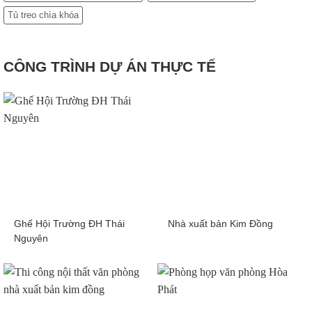
Tủ treo chìa khóa
CÔNG TRÌNH DỰ ÁN THỰC TẾ
Ghế Hội Trường ĐH Thái
Nhà xuất bản Kim Đồng
Nguyên