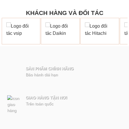
KHÁCH HÀNG VÀ ĐỐI TÁC
SẢN PHẨM CHÍNH HÃNG
Bảo hành dài hạn
GIAO HÀNG TẬN NƠI
Trên toàn quốc