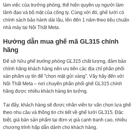
làm việc của trưởng phòng, thể hiện quyền uy người làm
lãnh đạo và bộ mặt của công ty. Cùng với đó,
ghế lưới
có
chính sách bảo hành dài lâu, lên đến 1 năm theo tiêu chuẩn
nhà máy tại Nội Thất Meta.
Hướng dẫn mua ghế mã GL315 chính
hãng
Để sở hữu
ghế trưởng phòng GL315
chất lượng, đảm bảo
chính hãng khách hàng nên ưu tiên các địa chỉ phân phối
sản phẩm uy tín để “chọn mặt gửi vàng”. Vậy hãy đến với
Nội Thất Meta – nơi chuyên phân phối ghế GL315 chính
hãng được nhiều khách hàng tin tưởng.
Tại đây, khách hàng sẽ được nhân viên tư vấn chọn lựa ghế
theo nhu cầu và thông tin chi tiết về ghế lưới GL315. Đặc
biệt, giá bán sản phẩm tại đơn vị giá cạnh tranh cao, nhiều
chương trình hấp dẫn dành cho khách hàng.