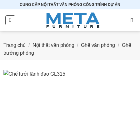
Bỏ
CUNG CẤP NỘI THẤT VĂN PHÒNG CÔNG TRÌNH DỰ ÁN
qua
nội
dung
Trang chủ
/
Nội thất văn phòng
/
Ghế văn phòng
/
Ghế
trưởng phòng