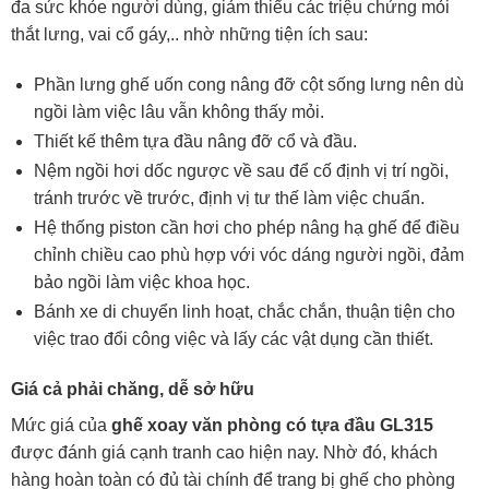
đa sức khỏe người dùng, giảm thiểu các triệu chứng mỏi
thắt lưng, vai cổ gáy,.. nhờ những tiện ích sau:
Phần lưng ghế uốn cong nâng đỡ cột sống lưng nên dù
ngồi làm việc lâu vẫn không thấy mỏi.
Thiết kế thêm tựa đầu nâng đỡ cổ và đầu.
Nệm ngồi hơi dốc ngược về sau để cố định vị trí ngồi,
tránh trước về trước, định vị tư thế làm việc chuẩn.
Hệ thống piston cần hơi cho phép nâng hạ ghế để điều
chỉnh chiều cao phù hợp với vóc dáng người ngồi, đảm
bảo ngồi làm việc khoa học.
Bánh xe di chuyển linh hoạt, chắc chắn, thuận tiện cho
việc trao đổi công việc và lấy các vật dụng cần thiết.
Giá cả phải chăng, dễ sở hữu
Mức giá của
ghế xoay văn phòng có tựa đầu GL315
được đánh giá cạnh tranh cao hiện nay. Nhờ đó, khách
hàng hoàn toàn có đủ tài chính để trang bị ghế cho phòng