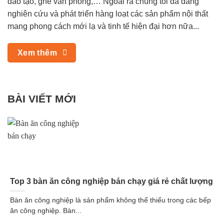
đào tạo, ghế văn phòng,… Ngoài ra chúng tôi đã đang
nghiên cứu và phát triển hàng loạt các sản phẩm nội thất
mang phong cách mới lạ và tinh tế hiện đại hơn nữa...
Xem thêm
BÀI VIẾT MỚI
Top 3 bàn ăn công nghiệp bán chạy giá rẻ chất lượng
Bàn ăn công nghiệp là sản phẩm không thể thiếu trong các bếp
ăn công nghiệp. Bàn...