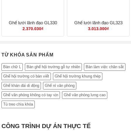
Ghế lưới lãnh đạo GL330
Ghế lưới lãnh đạo GL323
2.370.030
₫
3.013.000
₫
TỪ KHÓA SẢN PHẨM
Bàn chữ L
Bàn ghế hội trường gỗ tự nhiên
Bàn làm việc chân sắt
Ghế hội trường có bàn viết
Ghế hội trường khung thép
Ghế khán đài di động
Ghế nỉ văn phòng
Ghế văn phòng không có tay vịn
Ghế văn phòng lưng cao
Tủ treo chìa khóa
CÔNG TRÌNH DỰ ÁN THỰC TẾ