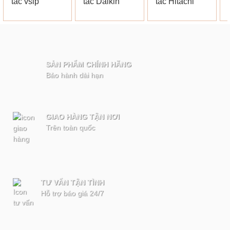
SẢN PHẨM CHÍNH HÃNG
Bảo hành dài hạn
GIAO HÀNG TẬN NƠI
Trên toàn quốc
TƯ VẤN TẬN TÌNH
Hỗ trợ báo giá 24/7