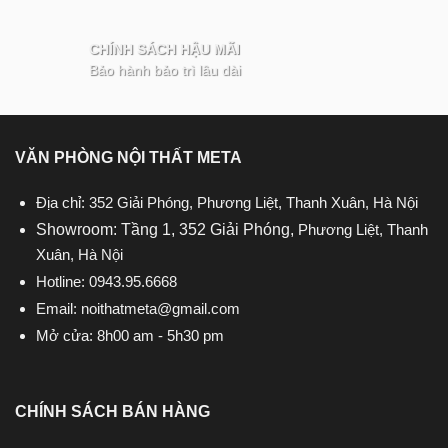
CHÍNH SÁCH HẬU MÃI
Bảo hành bảo trì lâu dài
VĂN PHÒNG NỘI THẤT META
Địa chỉ: 352 Giải Phóng, Phương Liệt, Thanh Xuân, Hà Nội
Showroom: Tầng 1, 352 Giải Phóng,
Phương Liệt, Thanh
Xuân, Hà Nội
Hotline:
0943.95.6668
Email:
noithatmeta@gmail.com
Mở cửa: 8h00 am - 5h30 pm
CHÍNH SÁCH BÁN HÀNG