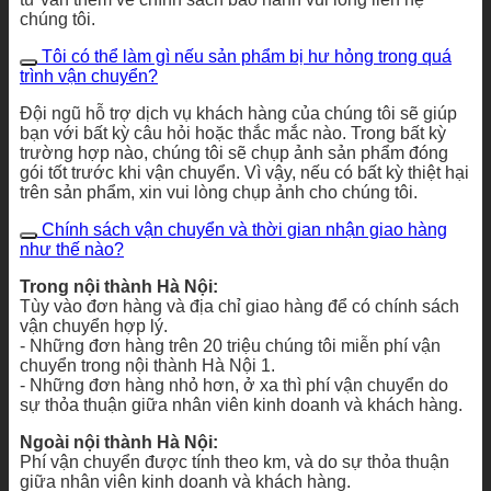
chúng tôi.
Tôi có thể làm gì nếu sản phẩm bị hư hỏng trong quá
trình vận chuyển?
Đội ngũ hỗ trợ dịch vụ khách hàng của chúng tôi sẽ giúp
bạn với bất kỳ câu hỏi hoặc thắc mắc nào. Trong bất kỳ
trường hợp nào, chúng tôi sẽ chụp ảnh sản phẩm đóng
gói tốt trước khi vận chuyển. Vì vậy, nếu có bất kỳ thiệt hại
trên sản phẩm, xin vui lòng chụp ảnh cho chúng tôi.
Chính sách vận chuyển và thời gian nhận giao hàng
như thế nào?
Trong nội thành Hà Nội:
Tùy vào đơn hàng và địa chỉ giao hàng để có chính sách
vận chuyển hợp lý.
- Những đơn hàng trên 20 triệu chúng tôi miễn phí vận
chuyển trong nội thành Hà Nội 1.
- Những đơn hàng nhỏ hơn, ở xa thì phí vận chuyển do
sự thỏa thuận giữa nhân viên kinh doanh và khách hàng.
Ngoài nội thành Hà Nội:
Phí vận chuyển được tính theo km, và do sự thỏa thuận
giữa nhân viên kinh doanh và khách hàng.