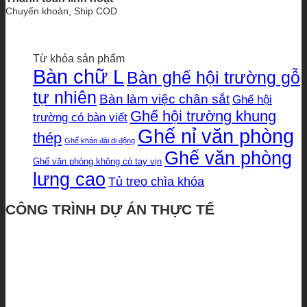
Chuyển khoản, Ship COD
Từ khóa sản phẩm
Bàn chữ L
Bàn ghế hội trường gỗ
tự nhiên
Bàn làm việc chân sắt
Ghế hội
Ghế hội trường khung
trường có bàn viết
Ghế nỉ văn phòng
thép
Ghế khán đài di động
Ghế văn phòng
Ghế văn phòng không có tay vịn
lưng cao
Tủ treo chìa khóa
CÔNG TRÌNH DỰ ÁN THỰC TẾ