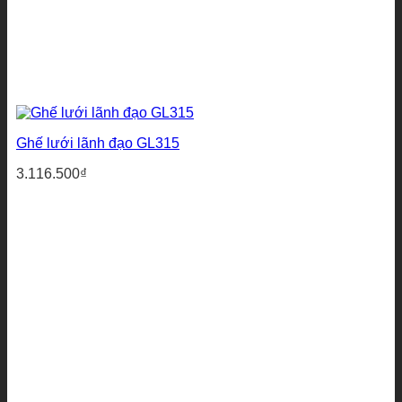
Ghế lưới lãnh đạo GL315
3.116.500
₫