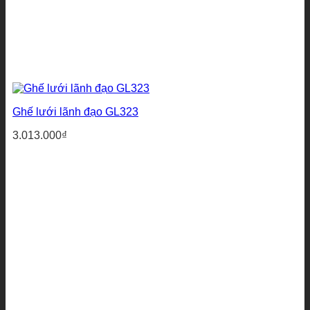
Ghế lưới lãnh đạo GL323
3.013.000
₫