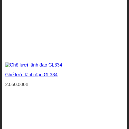
Ghế lưới lãnh đạo GL334
2.050.000
₫