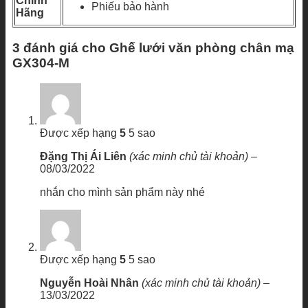
Chính
Phiếu bảo hành
Hãng
3 đánh giá cho
Ghế lưới văn phòng chân mạ
GX304-M
Được xếp hạng
5
5 sao
Đặng Thị Ái Liên
(xác minh chủ tài khoản)
–
08/03/2022
nhắn cho mình sản phẩm này nhé
Được xếp hạng
5
5 sao
Nguyễn Hoài Nhân
(xác minh chủ tài khoản)
–
13/03/2022