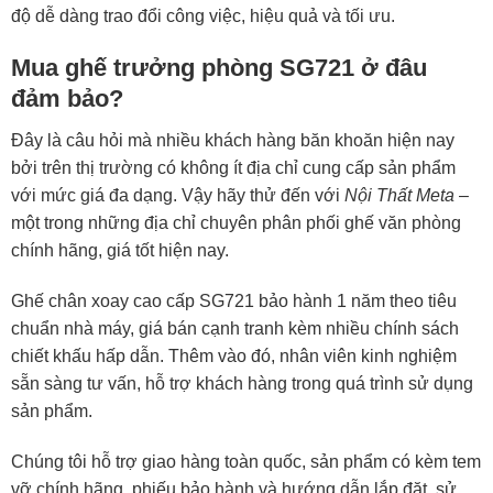
độ dễ dàng trao đổi công việc, hiệu quả và tối ưu.
Mua ghế trưởng phòng SG721 ở đâu
đảm bảo?
Đây là câu hỏi mà nhiều khách hàng băn khoăn hiện nay
bởi trên thị trường có không ít địa chỉ cung cấp sản phẩm
với mức giá đa dạng. Vậy hãy thử đến với
Nội Thất Meta
–
một trong những địa chỉ chuyên phân phối ghế văn phòng
chính hãng, giá tốt hiện nay.
Ghế chân xoay cao cấp SG721 bảo hành 1 năm theo tiêu
chuẩn nhà máy, giá bán cạnh tranh kèm nhiều chính sách
chiết khấu hấp dẫn. Thêm vào đó, nhân viên kinh nghiệm
sẵn sàng tư vấn, hỗ trợ khách hàng trong quá trình sử dụng
sản phẩm.
Chúng tôi hỗ trợ giao hàng toàn quốc, sản phẩm có kèm tem
vỡ chính hãng, phiếu bảo hành và hướng dẫn lắp đặt, sử