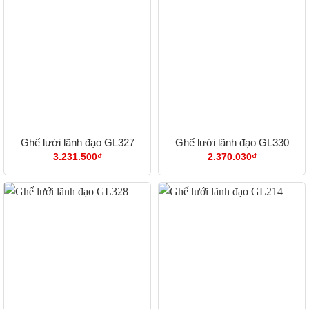
Ghế lưới lãnh đạo GL327
Ghế lưới lãnh đạo GL330
3.231.500
₫
2.370.030
₫