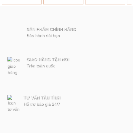
SẢN PHẨM CHÍNH HÃNG
Bảo hành dài hạn
GIAO HÀNG TẬN NƠI
Trên toàn quốc
TƯ VẤN TẬN TÌNH
Hỗ trợ báo giá 24/7