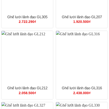
Ghế lưới lãnh đạo GL305
Ghế lưới lãnh đạo GL207
2.722.290
₫
1.920.500
₫
Ghế lưới lãnh đạo GL212
Ghế lưới lãnh đạo GL316
2.058.500
₫
2.438.000
₫