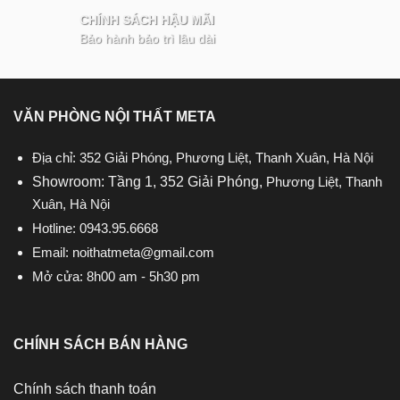
CHÍNH SÁCH HẬU MÃI
Bảo hành bảo trì lâu dài
VĂN PHÒNG NỘI THẤT META
Địa chỉ: 352 Giải Phóng, Phương Liệt, Thanh Xuân, Hà Nội
Showroom: Tầng 1, 352 Giải Phóng,
Phương Liệt, Thanh
Xuân, Hà Nội
Hotline:
0943.95.6668
Email:
noithatmeta@gmail.com
Mở cửa: 8h00 am - 5h30 pm
CHÍNH SÁCH BÁN HÀNG
Chính sách thanh toán