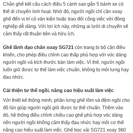
Chân ghế kết cấu cách điệu 5 cánh sao gắn 5 bánh xe có
thể di chuyển linh hoạt. Nhờ đó, người ngồi chỉ cần xoay
ghế đến vị trí có văn kiện hoặc trao đổi công việc với đồng
nghiệp dễ dàng. Với lợi ích này, những ai lười di chuyển sẽ
cảm thấy rất thuận tiện và hữu ích.
Ghế lãnh đạo chân xoay SG721
còn trang bị bộ cần điều
khiển, cho phép điều chỉnh cao thấp phù hợp với vóc dáng
người ngồi và kích thước bàn làm việc. Vì thế, người ngồi
luôn giữ được tư thế làm việc chuẩn, không bị mỏi lưng hay
đau nhức.
Cải thiện tư thế ngồi, nâng cao hiệu suất làm việc
Với thiết kế thông minh, phần lưng ghế lõm và đệm ngồi cho
độ lún giúp người ngồi giữ được tư thế chuẩn. Thêm vào
đó, hệ thống điều chỉnh chiều cao ghế phù hợp vóc dáng
nên người ngồi không cảm thấy đau nhức hay mỏi cơ thể
nâng cao hiệu suất làm việc. Ghế bọc vải SG721 xoay 360