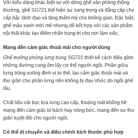
Với kiểu dáng khác biệt so với dòng ghế văn phòng thông
thường, ghế SG721 thể hiện sự sang trọng và đẳng cấp cho
cấp bậc lãnh đạo và tăng thẩm mỹ cho không gian. Đặc biệt,
ghế màu xanh mới mẻ nhưng dễ kết hợp với các sản phẩm
nội thất khác tạo điểm nhấn trang trí cho nơi làm việc.
Mang đến cảm giác thoải mái cho người dùng
Ghế trưởng phòng lưng trung SG721
thiết kế cách điệu gồm
những đường cong ôm lấy cơ thể người ngồi. Phần giữa
lưng trũng xuống định vị tư thế, tạo cảm giác thoải mái và
thư giãn cho phần lưng nên không bị đau nhức do ngồi ghế
lâu.
Chất liệu vải bọc tựa lưng cao cấp, thoáng mát không hề
mang đến cảm giác bí bách hay nóng bức, mang đến sự thư
giãn tuyệt đối cho người ngồi.
Có thể di chuyển và điều chỉnh kích thước phù hợp