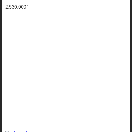
2.530.000
₫