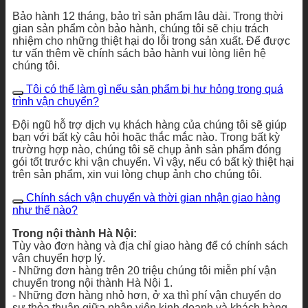
Bảo hành 12 tháng, bảo trì sản phẩm lâu dài. Trong thời
gian sản phẩm còn bảo hành, chúng tôi sẽ chịu trách
nhiệm cho những thiệt hại do lỗi trong sản xuất. Để được
tư vấn thêm về chính sách bảo hành vui lòng liên hệ
chúng tôi.
Tôi có thể làm gì nếu sản phẩm bị hư hỏng trong quá
trình vận chuyển?
Đội ngũ hỗ trợ dịch vụ khách hàng của chúng tôi sẽ giúp
bạn với bất kỳ câu hỏi hoặc thắc mắc nào. Trong bất kỳ
trường hợp nào, chúng tôi sẽ chụp ảnh sản phẩm đóng
gói tốt trước khi vận chuyển. Vì vậy, nếu có bất kỳ thiệt hại
trên sản phẩm, xin vui lòng chụp ảnh cho chúng tôi.
Chính sách vận chuyển và thời gian nhận giao hàng
như thế nào?
Trong nội thành Hà Nội:
Tùy vào đơn hàng và địa chỉ giao hàng để có chính sách
vận chuyển hợp lý.
- Những đơn hàng trên 20 triệu chúng tôi miễn phí vận
chuyển trong nội thành Hà Nội 1.
- Những đơn hàng nhỏ hơn, ở xa thì phí vận chuyển do
sự thỏa thuận giữa nhân viên kinh doanh và khách hàng.