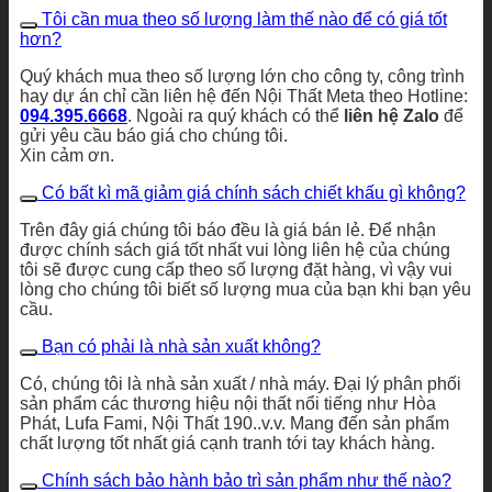
Tôi cần mua theo số lượng làm thế nào để có giá tốt
hơn?
Quý khách mua theo số lượng lớn cho công ty, công trình
hay dự án chỉ cần liên hệ đến Nội Thất Meta theo Hotline:
094.395.6668
. Ngoài ra quý khách có thể
liên hệ Zalo
để
gửi yêu cầu báo giá cho chúng tôi.
Xin cảm ơn.
Có bất kì mã giảm giá chính sách chiết khấu gì không?
Trên đây giá chúng tôi báo đều là giá bán lẻ. Để nhận
được chính sách giá tốt nhất vui lòng liên hệ của chúng
tôi sẽ được cung cấp theo số lượng đặt hàng, vì vậy vui
lòng cho chúng tôi biết số lượng mua của bạn khi bạn yêu
cầu.
Bạn có phải là nhà sản xuất không?
Có, chúng tôi là nhà sản xuất / nhà máy. Đại lý phân phối
sản phẩm các thương hiệu nội thất nổi tiếng như Hòa
Phát, Lufa Fami, Nội Thất 190..v.v. Mang đến sản phẩm
chất lượng tốt nhất giá cạnh tranh tới tay khách hàng.
Chính sách bảo hành bảo trì sản phẩm như thế nào?