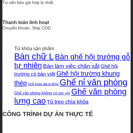
Tư vấn báo giá hợp lý nhất
Thanh toán linh hoạt
Chuyển khoản, Ship COD
Từ khóa sản phẩm
Bàn chữ L
Bàn ghế hội trường gỗ
tự nhiên
Bàn làm việc chân sắt
Ghế hội
Ghế hội trường khung
trường có bàn viết
Ghế nỉ văn phòng
thép
Ghế khán đài di động
Ghế văn phòng
Ghế văn phòng không có tay vịn
lưng cao
Tủ treo chìa khóa
CÔNG TRÌNH DỰ ÁN THỰC TẾ