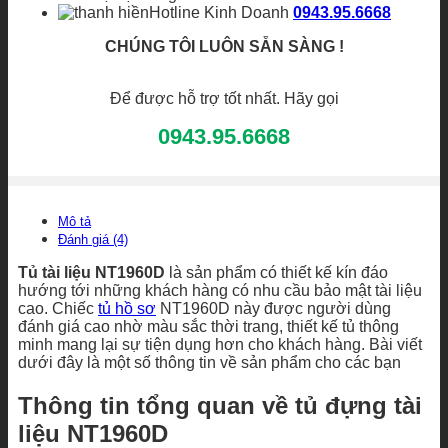
Hotline Kinh Doanh
0943.95.6668
CHÚNG TÔI LUÔN SẴN SÀNG !
Để được hỗ trợ tốt nhất. Hãy gọi
0943.95.6668
Mô tả
Đánh giá (4)
Tủ tài liệu NT1960D
là sản phẩm có thiết kế kín đáo
hướng tới những khách hàng có nhu cầu bảo mật tài liệu
cao. Chiếc
tủ hồ sơ
NT1960D này được người dùng
đánh giá cao nhờ màu sắc thời trang, thiết kế tủ thông
minh mang lại sự tiện dụng hơn cho khách hàng. Bài viết
dưới đây là một số thông tin về sản phẩm cho các bạn
Thông tin tổng quan về tủ đựng tài
liệu NT1960D