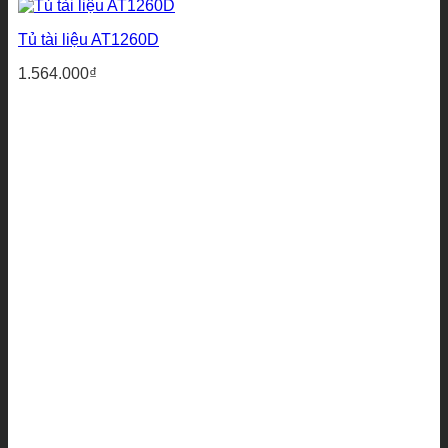
Tủ tài liệu AT1260D
1.564.000
₫