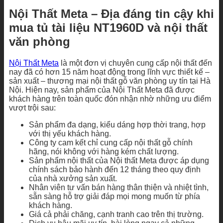
Nội Thất Meta – Địa đáng tin cậy khi
mua tủ tài liệu NT1960D và nội thất
văn phòng
Nội Thất Meta
là một đơn vị chuyên cung cấp nội thất đến
nay đã có hơn 15 năm hoạt động trong lĩnh vực thiết kế –
sản xuất – thương mại nội thất gỗ văn phòng uy tín tại Hà
Nội. Hiện nay, sản phẩm của Nội Thất Meta đã được
khách hàng trên toàn quốc đón nhận nhờ những ưu điểm
vượt trội sau:
Sản phẩm đa dạng, kiểu dáng hợp thời trang, hợp
với thị yếu khách hàng.
Công ty cam kết chỉ cung cấp nội thất gỗ chính
hãng, nói không với hàng kém chất lượng.
Sản phẩm nội thất của Nội thất Meta được áp dụng
chính sách bảo hành đến 12 tháng theo quy định
của nhà xưởng sản xuất.
Nhân viên tư vấn bán hàng thân thiện và nhiệt tình,
sẵn sàng hỗ trợ giải đáp mọi mong muốn từ phía
khách hàng.
Giá cả phải chăng, cạnh tranh cao trên thị trường.