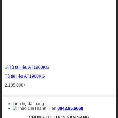
Tủ tài liệu AT1960KG
2.185.000
₫
Liên hệ đặt hàng
Thanh Hiền
0943.95.6668
CHÚNG TÔI LUÔN SẴN SÀNG