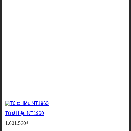
Tủ tài liệu NT1960
1.631.520
₫