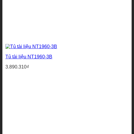
Tủ tài liệu NT1960-3B
3.890.310
₫