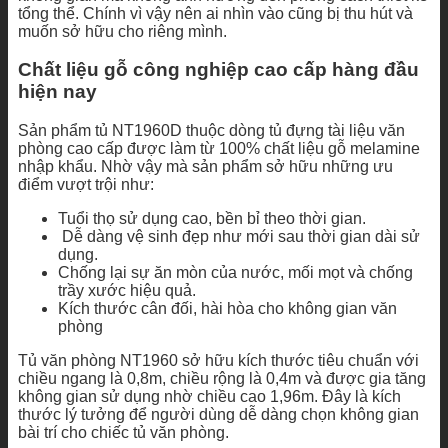
tổng thể. Chính vì vậy nên ai nhìn vào cũng bị thu hút và
muốn sở hữu cho riêng mình.
Chất liệu gỗ công nghiệp cao cấp hàng đầu
hiện nay
Sản phẩm tủ NT1960D thuộc dòng tủ đựng tài liệu văn
phòng cao cấp được làm từ 100% chất liệu gỗ melamine
nhập khẩu. Nhờ vậy mà sản phẩm sở hữu những ưu
điểm vượt trội như:
Tuổi thọ sử dụng cao, bền bỉ theo thời gian.
Dễ dàng vệ sinh đẹp như mới sau thời gian dài sử
dụng.
Chống lại sự ăn mòn của nước, mối mọt và chống
trầy xước hiệu quả.
Kích thước cân đối, hài hòa cho không gian văn
phòng
Tủ văn phòng NT1960 sở hữu kích thước tiêu chuẩn với
chiều ngang là 0,8m, chiều rộng là 0,4m và được gia tăng
không gian sử dụng nhờ chiều cao 1,96m. Đây là kích
thước lý tưởng để người dùng dễ dàng chọn không gian
bài trí cho chiếc tủ văn phòng.