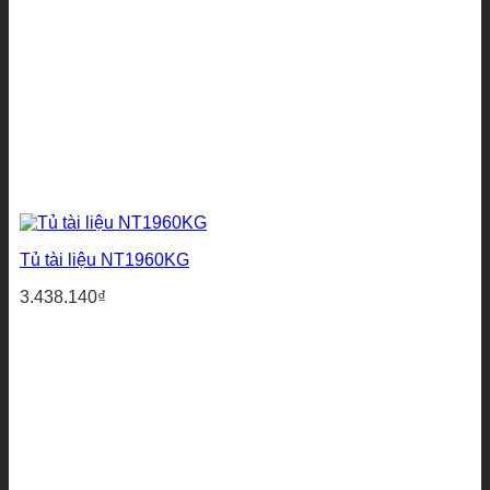
Tủ tài liệu NT1960KG
3.438.140
₫