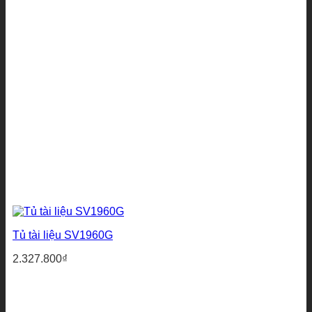
Tủ tài liệu SV1960G
2.327.800
₫