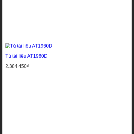
Tủ tài liệu AT1960D
2.384.450
₫