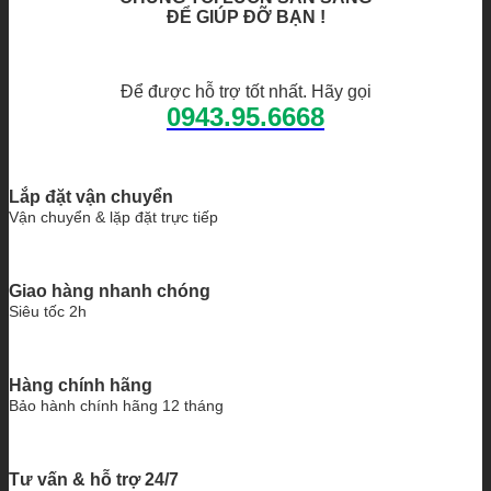
ĐỂ GIÚP ĐỠ BẠN !
Để được hỗ trợ tốt nhất. Hãy gọi
0943.95.6668
Lắp đặt vận chuyển
Vận chuyển & lặp đặt trực tiếp
Giao hàng nhanh chóng
Siêu tốc 2h
Hàng chính hãng
Bảo hành chính hãng 12 tháng
Tư vấn & hỗ trợ 24/7