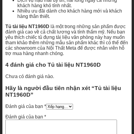
Dịch vụ hậu mãi uy tín, hài lòng ngay cả những
khách hàng khó tính nhất.
Nhiều ưu đãi dành cho khách hàng mới và khách
hàng thân thiết.
Tủ tài liệu NT1960D
là một trong những sản phẩm được
đánh giá cao về cả chất lượng và tính thẩm mỹ. Nếu bạn
yêu thích chiếc tủ đựng tài liệu văn phòng này hay muốn
tham khảo thêm những mẫu sản phẩm khác thì có thể đến
các showroom của Nội Thất Meta để được nhân viên hỗ
trợ mua hàng nhanh chóng.
4 đánh giá cho
Tủ tài liệu NT1960D
Chưa có đánh giá nào.
Hãy là người đầu tiên nhận xét “Tủ tài liệu
NT1960D”
Đánh giá của bạn
*
Đánh giá của bạn
*