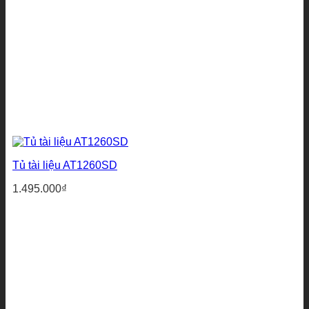
Tủ tài liệu AT1260SD
1.495.000
₫