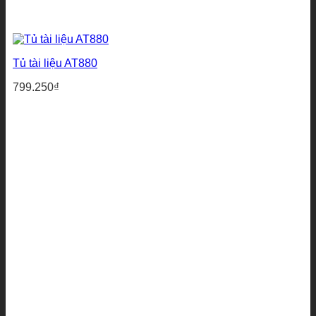
Tủ tài liệu AT880
799.250
₫