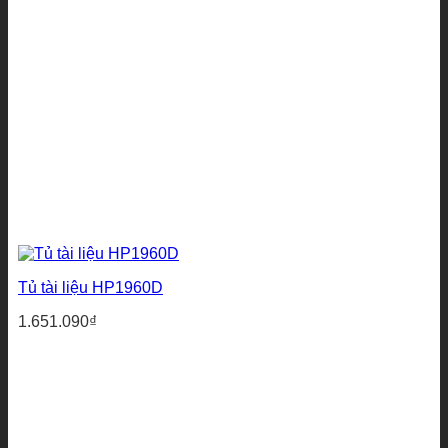
Tủ tài liệu HP1960D
1.651.090
₫