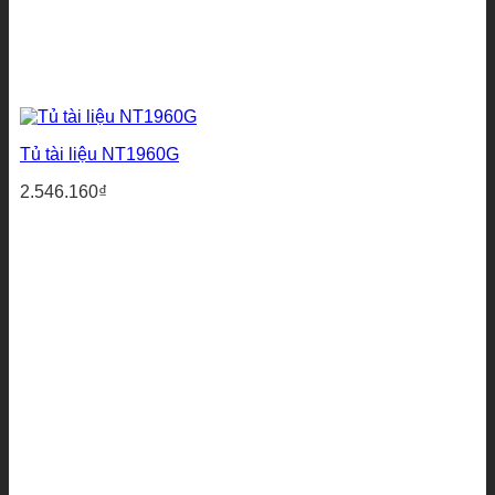
Tủ tài liệu NT1960G
2.546.160
₫