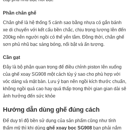
Phần chân ghế
Chân ghế là hệ thống 5 cánh sao bằng nhựa có gắn bánh
xe di chuyển với kết cấu bền chắc, chịu trọng lượng lên đến
200kg nên người ngồi có thể yên tâm. Đồng thời, chân ghế
sơn phủ nhũ bạc sáng bóng, nổi bật và ấn tượng.
Cần gạt
Đây là bộ phận quan trọng để điều chỉnh piston lên xuống
của ghế xoay SG908 một cách tùy ý sao cho phù hợp với
vóc dáng và mặt bàn. Lưu ý bạn nên ngồi kích thước chuẩn,
không ngồi quá cao hay quá thấp trong thời gian gian dài sẽ
ảnh hưởng đến sức khỏe
Hướng dẫn dùng ghế đúng cách
Để duy trì độ bền sử dụng của sản phẩm cũng như tính
thẩm mỹ thì khi dùng
ghế xoay bọc SG908
bạn phải nắm