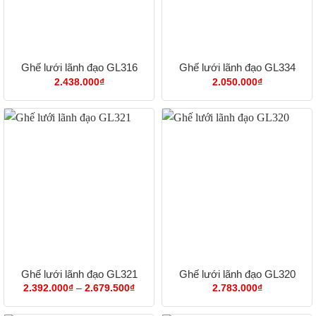
Ghế lưới lãnh đạo GL316
Ghế lưới lãnh đạo GL334
2.438.000
₫
2.050.000
₫
Ghế lưới lãnh đạo GL321
Ghế lưới lãnh đạo GL320
Khoảng
2.392.000
₫
–
2.679.500
₫
2.783.000
₫
giá:
từ
2.392.000₫