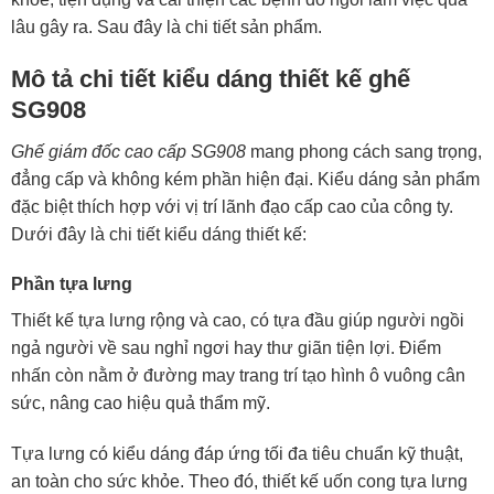
lâu gây ra. Sau đây là chi tiết sản phẩm.
Mô tả chi tiết kiểu dáng thiết kế ghế
SG908
Ghế giám đốc cao cấp SG908
mang phong cách sang trọng,
đẳng cấp và không kém phần hiện đại. Kiểu dáng sản phẩm
đặc biệt thích hợp với vị trí lãnh đạo cấp cao của công ty.
Dưới đây là chi tiết kiểu dáng thiết kế:
Phần tựa lưng
Thiết kế tựa lưng rộng và cao, có tựa đầu giúp người ngồi
ngả người về sau nghỉ ngơi hay thư giãn tiện lợi. Điểm
nhấn còn nằm ở đường may trang trí tạo hình ô vuông cân
sức, nâng cao hiệu quả thẩm mỹ.
Tựa lưng có kiểu dáng đáp ứng tối đa tiêu chuẩn kỹ thuật,
an toàn cho sức khỏe. Theo đó, thiết kế uốn cong tựa lưng