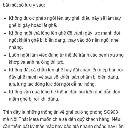
bắt một số lưu ý sau:
Không được phép ngồi lên tay ghế, điều này sẽ làm tay
ghế bị gãy hoặc lật ghế.
Không ngồi thả lỏng lên ghế để tránh gây lực mạnh đột
ngột khiến ghế bị biến dạng, thay vào đó nên ngồi nhẹ
nhàng.
Luôn ngồi làm việc đúng tư thế để tránh các bệnh xương
khớp và ảnh hưởng thị lực.
Không đặt cả chân lên ghế hay đặt chân lên mép bàn rồi
đẩy ghế mạnh về sau sẽ khiến sản phẩm bị biến dạng,
tựa lưng tác động lực đột ngột dễ hư hỏng.
Không vặn quá lỏng hệ thống đàn hồi trên ghế dẫn đến
mâm ghế bị rơi khi dùng.
Trên đây là những thông tin về ghế trưởng phòng SG908
mà Nội Thất Meta muốn chia sẻ đến quý khách hàng. Nếu
cần thêm bất kỳ thắc mắc hay báo giá nhanh chóng hãy liên