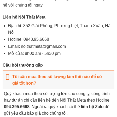
hệ với chúng tôi ngay!
Liên hệ Nội Thất Meta
Địa chỉ: 352 Giải Phóng, Phương Liệt, Thanh Xuân, Hà
Nội
Hotline:
0943.95.6668
Email:
noithatmeta@gmail.com
Mở cửa: 8h00 am - 5h30 pm
Câu hỏi thường gặp
Tôi cần mua theo số lượng làm thế nào để có
giá tốt hơn?
Quý khách mua theo số lượng lớn cho công ty, công trình
hay dự án chỉ cần liên hệ đến Nội Thất Meta theo Hotline:
094.395.6668
. Ngoài ra quý khách có thể
liên hệ Zalo
để
gửi yêu cầu báo giá cho chúng tôi.