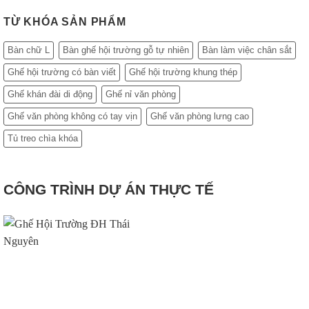
1.920.500₫
TỪ KHÓA SẢN PHẨM
Bàn chữ L
Bàn ghế hội trường gỗ tự nhiên
Bàn làm việc chân sắt
Ghế hội trường có bàn viết
Ghế hội trường khung thép
Ghế khán đài di động
Ghế nỉ văn phòng
Ghế văn phòng không có tay vịn
Ghế văn phòng lưng cao
Tủ treo chìa khóa
CÔNG TRÌNH DỰ ÁN THỰC TẾ