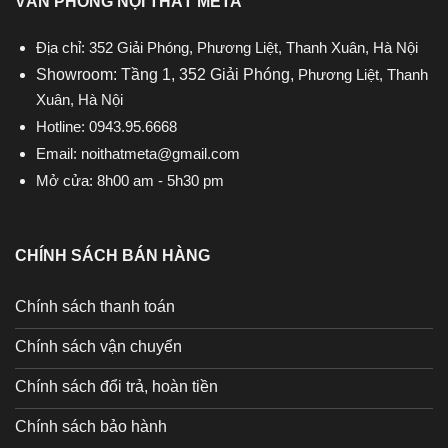
VĂN PHÒNG NỘI THẤT META
Địa chỉ: 352 Giải Phóng, Phương Liệt, Thanh Xuân, Hà Nội
Showroom: Tầng 1, 352 Giải Phóng,
Phương Liệt, Thanh
Xuân, Hà Nội
Hotline:
0943.95.6668
Email:
noithatmeta@gmail.com
Mở cửa: 8h00 am - 5h30 pm
CHÍNH SÁCH BÁN HÀNG
Chính sách thanh toán
Chính sách vận chuyển
Chính sách đổi trả, hoàn tiền
Chính sách bảo hành