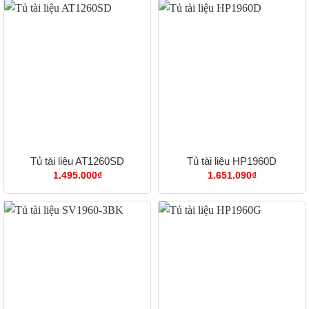
Tủ tài liệu AT1260SD
Tủ tài liệu HP1960D
1.495.000
₫
1.651.090
₫