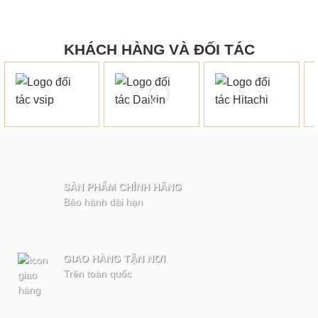
KHÁCH HÀNG VÀ ĐỐI TÁC
SẢN PHẨM CHÍNH HÃNG
Bảo hành dài hạn
GIAO HÀNG TẬN NƠI
Trên toàn quốc