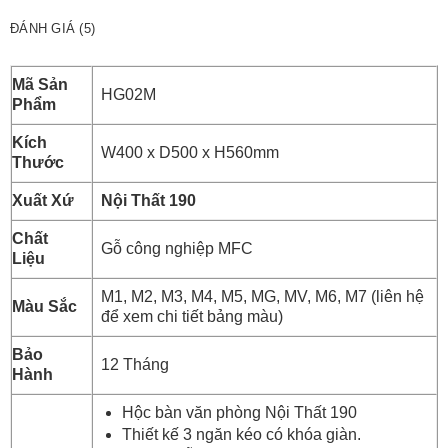
ĐÁNH GIÁ (5)
Mã Sản
HG02M
Phẩm
Kích
W400 x D500 x H560mm
Thước
Xuất Xứ
Nội Thất 190
Chất
Gỗ công nghiệp MFC
Liệu
M1, M2, M3, M4, M5, MG, MV, M6, M7 (liên hệ
Màu Sắc
để xem chi tiết bảng màu)
Bảo
12 Tháng
Hành
Hộc bàn văn phòng Nội Thất 190
Thiết kế 3 ngăn kéo có khóa giàn.