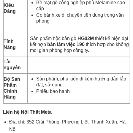
Bề mặt gỗ công nghiệp phủ Melamine cao
Kiểu
cấp
Dáng
Có bánh xe di chuyển tiện dụng trong văn
phòng
Sản phẩm hộc bàn gỗ
HG02M
thiết kế hiện đại
Tính
kết hợp
bàn làm việc 190
thích hợp cho không
Năng
mọi gian phòng họp công ty.
Tài
nguyên
Sản phẩm, phụ kiện đi kèm hướng dẫn lắp
Bộ Sản
đặt, sử dụng.
Phẩm
Chính
Phiếu bảo hành
Hãng
Liên hệ Nội Thất Meta
Địa chỉ: 352 Giải Phóng, Phương Liệt, Thanh Xuân, Hà
Nội