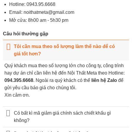
Hotline:
0943.95.6668
Email:
noithatmeta@gmail.com
Mở cửa: 8h00 am - 5h30 pm
Câu hỏi thường gặp
Tôi cần mua theo số lượng làm thế nào để có
giá tốt hơn?
Quý khách mua theo số lượng lớn cho công ty, công trình
hay dự án chỉ cần liên hệ đến Nội Thất Meta theo Hotline:
094.395.6668
. Ngoài ra quý khách có thể
liên hệ Zalo
để
gửi yêu cầu báo giá cho chúng tôi.
Xin cảm ơn.
Có bất kì mã giảm giá chính sách chiết khấu gì
không?