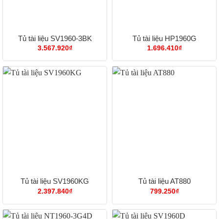
Tủ tài liệu SV1960-3BK
Tủ tài liệu HP1960G
3.567.920
₫
1.696.410
₫
Tủ tài liệu SV1960KG
Tủ tài liệu AT880
2.397.840
₫
799.250
₫