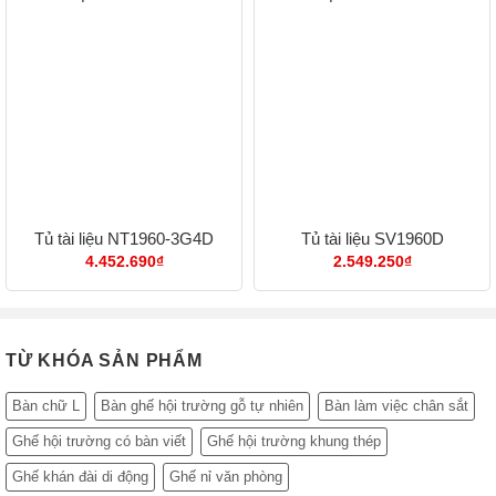
Tủ tài liệu NT1960-3G4D
Tủ tài liệu SV1960D
4.452.690
₫
2.549.250
₫
TỪ KHÓA SẢN PHẨM
Bàn chữ L
Bàn ghế hội trường gỗ tự nhiên
Bàn làm việc chân sắt
Ghế hội trường có bàn viết
Ghế hội trường khung thép
Ghế khán đài di động
Ghế nỉ văn phòng